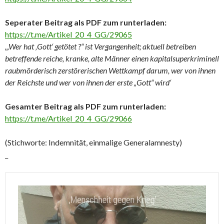
Seperater Beitrag als PDF zum runterladen:
https://t.me/Artikel_20_4_GG/29065
‚„Wer hat ‚Gott‘ getötet ?“ ist Vergangenheit; aktuell betreiben
betreffende reiche, kranke, alte Männer einen kapitalsuperkriminell
raubmörderisch zerstörerischen Wettkampf darum, wer von ihnen
der Reichste und wer von ihnen der erste „Gott“ wird‘
Gesamter Beitrag als PDF zum runterladen:
https://t.me/Artikel_20_4_GG/29066
(Stichworte: Indemnität, einmalige Generalamnesty)
_