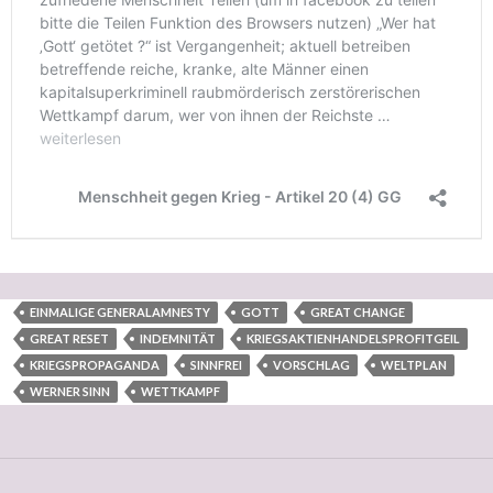
EINMALIGE GENERALAMNESTY
GOTT
GREAT CHANGE
GREAT RESET
INDEMNITÄT
KRIEGSAKTIENHANDELSPROFITGEIL
KRIEGSPROPAGANDA
SINNFREI
VORSCHLAG
WELTPLAN
WERNER SINN
WETTKAMPF