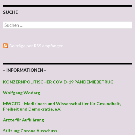
SUCHE
Suchen nach:
Beiträge per RSS empfangen
– INFORMATIONEN –
KONZERNPOLITISCHER COVID-19 PANDEMIEBETRUG
Wolfgang Wodarg
MWGFD - Medizinern und Wissenschaftler für Gesundheit,
Freiheit und Demokratie, e.V.
Ärzte für Aufklärung
Stiftung Corona Ausschuss