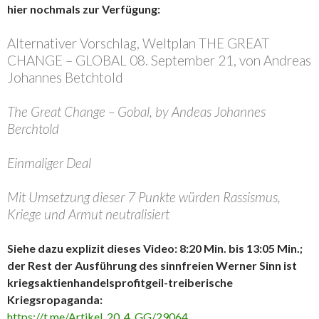
hier nochmals zur Verfügung:
Alternativer Vorschlag, Weltplan THE GREAT
CHANGE – GLOBAL 08. September 21, von Andreas
Johannes Betchtold
The Great Change – Gobal, by Andeas Johannes
Berchtold
Einmaliger Deal
Mit Umsetzung dieser 7 Punkte würden Rassismus,
Kriege und Armut neutralisiert
Siehe dazu explizit dieses Video: 8:20 Min. bis 13:05 Min.;
der Rest der Ausführung des sinnfreien Werner Sinn ist
kriegsaktienhandelsprofitgeil-treiberische
Kriegsropaganda:
https://t.me/Artikel_20_4_GG/29064