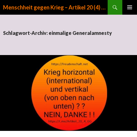
Suchen
Menschheit gegen Krieg – Artikel 20 (4) GG
ZUM INHALT SPRINGEN
PRIMÄR
MENÜ
Schlagwort-Archiv: einmalige Generalamnesty