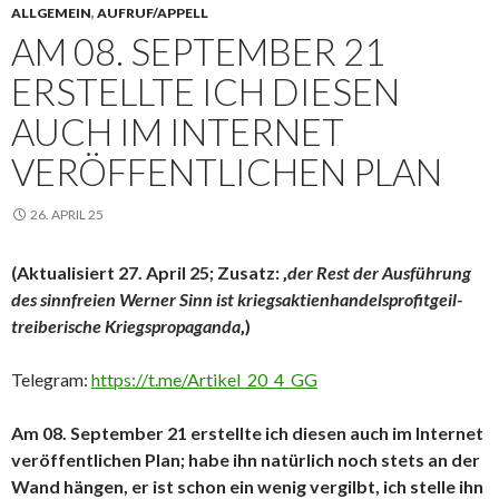
ALLGEMEIN
,
AUFRUF/APPELL
AM 08. SEPTEMBER 21
ERSTELLTE ICH DIESEN
AUCH IM INTERNET
VERÖFFENTLICHEN PLAN
26. APRIL 25
(Aktualisiert 27. April 25; Zusatz: ‚
der Rest der Ausführung
des sinnfreien Werner Sinn ist kriegsaktienhandelsprofitgeil-
treiberische Kriegspropaganda
‚)
Telegram:
https://t.me/Artikel_20_4_GG
Am 08. September 21 erstellte ich diesen auch im Internet
veröffentlichen Plan; habe ihn natürlich noch stets an der
Wand hängen, er ist schon ein wenig vergilbt, ich stelle ihn