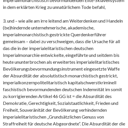
imperialmonarchistisch bevormundenden Elite-Sklavensystem
in dem erklärten Krieg zu unnatürlichem Tode befahl,
3. und – wie alle am irre leitend am Weiterdenken und Handeln
(be)hindernde unternehmerische, akademische,
imperialmonarchistisch gestrickte Querdenkerführer
gemeinsam – dabei zu verschweigen, dass die Ursache für all
das die in der imperialelitaristischen deutschen
Imperialmonarchie entwickelte, eingeführte und seitdem bis
heute ununterbrochen als erweitertes imperialelitaristisches
Bevölkerungsbevormundungsinstrument eingesetzte Waffe
der Absurdität der absolutistisch monarchistisch gestrickt,
imperialkonzernpolitelitaristisch kapitalschwerstkriminell
faschistisch bevormundenden deutschen Indemnität im somit
zu korrigierenden Artikel 46 GG ist = die Absurdität des
Demokratie, Gerechtigkeit, Sozialstaatlichkeit, Frieden und
Freiheit, Souveränität der Bevölkerung verhindernden
imperialelitaristischen „Grundsätzlichen Genuss von
Straffreiheit für deutsche Abgeordnete“. Die Absurdität der die