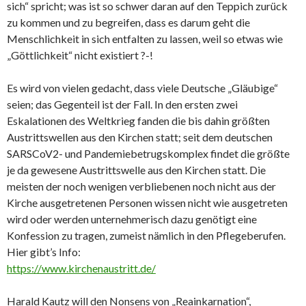
sich“ spricht; was ist so schwer daran auf den Teppich zurück
zu kommen und zu begreifen, dass es darum geht die
Menschlichkeit in sich entfalten zu lassen, weil so etwas wie
„Göttlichkeit“ nicht existiert ?-!
Es wird von vielen gedacht, dass viele Deutsche „Gläubige“
seien; das Gegenteil ist der Fall. In den ersten zwei
Eskalationen des Weltkrieg fanden die bis dahin größten
Austrittswellen aus den Kirchen statt; seit dem deutschen
SARSCoV2- und Pandemiebetrugskomplex findet die größte
je da gewesene Austrittswelle aus den Kirchen statt. Die
meisten der noch wenigen verbliebenen noch nicht aus der
Kirche ausgetretenen Personen wissen nicht wie ausgetreten
wird oder werden unternehmerisch dazu genötigt eine
Konfession zu tragen, zumeist nämlich in den Pflegeberufen.
Hier gibt’s Info:
https://www.kirchenaustritt.de/
Harald Kautz will den Nonsens von „Reainkarnation“,