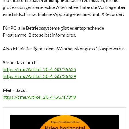
möchten ohne das Premiumpaket kaufen zu müssen, für die
gibt es übrigens eine echte Alternative: habe die Vortrâge über
eine Bildschirmaufnahme-App aufgezeichnet, mit ‚XRecorder‘.
Für PC, alle Betriebssysteme gibt es entsprechende
Programme. Bitte selbst informieren.
Also ich bin fertig mit dem „Wahrheitskongress“-Kasperverein.
Siehe dazu auch:
https://t.me/Artikel_20_4_GG/25625
https://t.me/Artikel_20_4_GG/25629
Mehr dazu:
https://t.me/Artikel_20_4_GG/17898