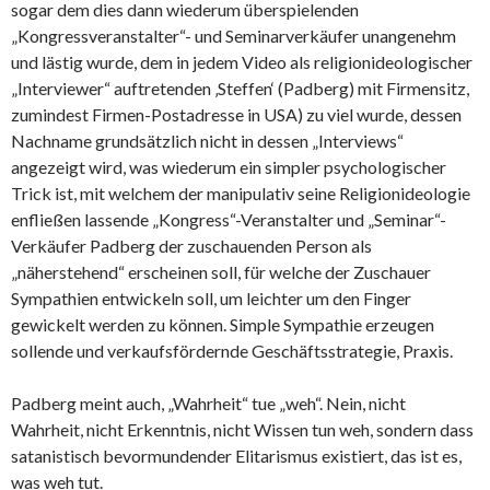
sogar dem dies dann wiederum überspielenden
„Kongressveranstalter“- und Seminarverkäufer unangenehm
und lästig wurde, dem in jedem Video als religionideologischer
„Interviewer“ auftretenden ‚Steffen‘ (Padberg) mit Firmensitz,
zumindest Firmen-Postadresse in USA) zu viel wurde, dessen
Nachname grundsätzlich nicht in dessen „Interviews“
angezeigt wird, was wiederum ein simpler psychologischer
Trick ist, mit welchem der manipulativ seine Religionideologie
enfließen lassende „Kongress“-Veranstalter und „Seminar“-
Verkäufer Padberg der zuschauenden Person als
„näherstehend“ erscheinen soll, für welche der Zuschauer
Sympathien entwickeln soll, um leichter um den Finger
gewickelt werden zu können. Simple Sympathie erzeugen
sollende und verkaufsfördernde Geschäftsstrategie, Praxis.
Padberg meint auch, „Wahrheit“ tue „weh“. Nein, nicht
Wahrheit, nicht Erkenntnis, nicht Wissen tun weh, sondern dass
satanistisch bevormundender Elitarismus existiert, das ist es,
was weh tut.