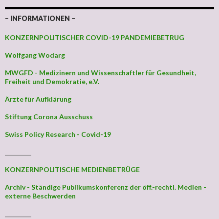
– INFORMATIONEN –
KONZERNPOLITISCHER COVID-19 PANDEMIEBETRUG
Wolfgang Wodarg
MWGFD - Medizinern und Wissenschaftler für Gesundheit,
Freiheit und Demokratie, e.V.
Ärzte für Aufklärung
Stiftung Corona Ausschuss
Swiss Policy Research - Covid-19
_________
KONZERNPOLITISCHE MEDIENBETRÜGE
Archiv - Ständige Publikumskonferenz der öff.-rechtl. Medien -
externe Beschwerden
_________