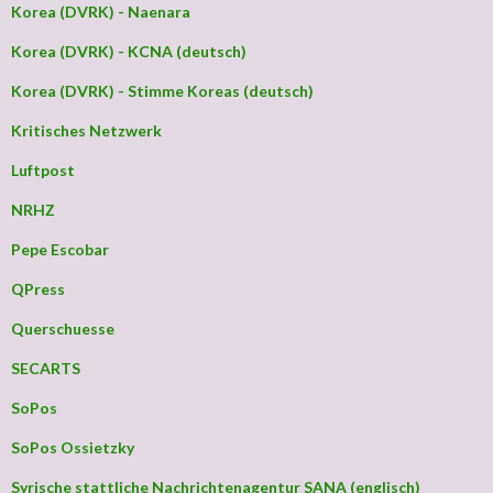
Korea (DVRK) - Naenara
Korea (DVRK) - KCNA (deutsch)
Korea (DVRK) - Stimme Koreas (deutsch)
Kritisches Netzwerk
Luftpost
NRHZ
Pepe Escobar
QPress
Querschuesse
SECARTS
SoPos
SoPos Ossietzky
Syrische stattliche Nachrichtenagentur SANA (englisch)