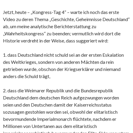
Jetzt, heute – „Kongress-Tag 4“ – warte ich noch das erste
Video zu deren Thema „Geschichte, Geheimnisse Deutschland“
ab, um meine analytische Berichterstattung zu
„Wahrheitskongress“ zu beenden; vermutlich wird dort die
Historie verdreht in der Weise, dass suggeriert wird:
1. dass Deutschland nicht schuld sei an der ersten Eskalation
des Weltkrieges, sondern von anderen Mächten da rein
getrieben wurde, obschon der Kriegserklärer und niemand
anders die Schuld trägt,
2. dass die Weimarer Republik und die Bundesrepublik
Deutschland dem deutschen Reich aufgezwungen worden
seien und den Deutschen damit der Kaiserreichsstatus
sozusagen gestohlen worden sei, obwohl der elitaristisch
bevormundende Imperialmonarch flüchtete, nachdem er
Millionen von Untertanen aus dem elitaristisch