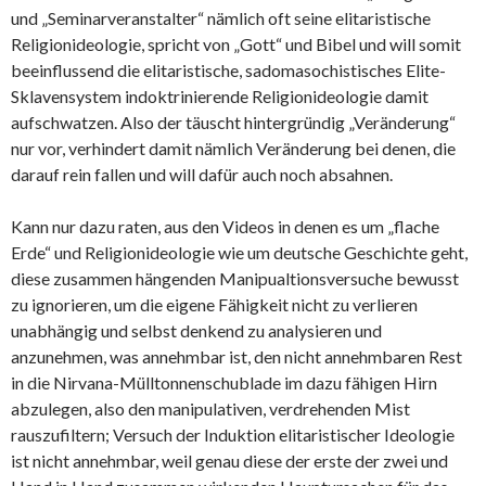
und „Seminarveranstalter“ nämlich oft seine elitaristische
Religionideologie, spricht von „Gott“ und Bibel und will somit
beeinflussend die elitaristische, sadomasochistisches Elite-
Sklavensystem indoktrinierende Religionideologie damit
aufschwatzen. Also der täuscht hintergründig „Veränderung“
nur vor, verhindert damit nämlich Veränderung bei denen, die
darauf rein fallen und will dafür auch noch absahnen.
Kann nur dazu raten, aus den Videos in denen es um „flache
Erde“ und Religionideologie wie um deutsche Geschichte geht,
diese zusammen hängenden Manipualtionsversuche bewusst
zu ignorieren, um die eigene Fähigkeit nicht zu verlieren
unabhängig und selbst denkend zu analysieren und
anzunehmen, was annehmbar ist, den nicht annehmbaren Rest
in die Nirvana-Mülltonnenschublade im dazu fähigen Hirn
abzulegen, also den manipulativen, verdrehenden Mist
rauszufiltern; Versuch der Induktion elitaristischer Ideologie
ist nicht annehmbar, weil genau diese der erste der zwei und