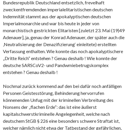
Bundesrepublik Deutschland entsetzlich, frevelhaft
zweckentfremdenden imperialelitaristischen deutschen
Indemnität stammt aus der apokalyptischen deutschen
Imperialmonarchie und war bis heute in jeder von
monarchistisch gestrickten Elitaristen [zuletzt 23. Mai (19)49
Adenauer], ja, genau der Konrad Adenauer, der später auch die
‚Neutralisierung der Denazifizierung‘ einleitete) erstellten
Verfassung enthalten. Wie konnte das noch apokalyptischere
„Dritte Reich“ entstehen ? Genau deshalb ! Wie konnte der
deutsche SARSCoV2- und Pandwmiebetrugskomplex
entstehen ? Genau deshalb !
Nochmal zurück kommend auf den bei dafür noch anfälligen
Personen Geistesstörung, Behinderung hervorrufen
könnenenden Unfug mit der kriminellen Verbreitung des
Nonsens der „flachen Erde“: das ist eine äußerst
kapitalschwerstkriminelle Angelegenheit, welche nach
deutschem StGB § 226 eine besonders schwere Straftat ist,
welcher nämlich nicht etwa der Tatbestand der gefährlichen,