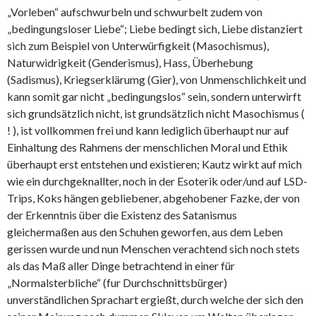
„Vorleben“ aufschwurbeln und schwurbelt zudem von
„bedingungsloser Liebe“; Liebe bedingt sich, Liebe distanziert
sich zum Beispiel von Unterwürfigkeit (Masochismus),
Naturwidrigkeit (Genderismus), Hass, Überhebung
(Sadismus), Kriegserklärumg (Gier), von Unmenschlichkeit und
kann somit gar nicht „bedingungslos“ sein, sondern unterwirft
sich grundsätzlich nicht, ist grundsätzlich nicht Masochismus (
! ), ist vollkommen frei und kann lediglich überhaupt nur auf
Einhaltung des Rahmens der menschlichen Moral und Ethik
überhaupt erst entstehen und existieren; Kautz wirkt auf mich
wie ein durchgeknallter, noch in der Esoterik oder/und auf LSD-
Trips, Koks hängen gebliebener, abgehobener Fazke, der von
der Erkenntnis über die Existenz des Satanismus
gleichermaßen aus den Schuhen geworfen, aus dem Leben
gerissen wurde und nun Menschen verachtend sich noch stets
als das Maß aller Dinge betrachtend in einer für
„Normalsterbliche“ (fur Durchschnittsbürger)
unverständlichen Sprachart ergießt, durch welche der sich den