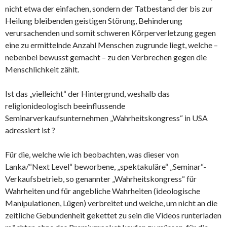
nicht etwa der einfachen, sondern der Tatbestand der bis zur
Heilung bleibenden geistigen Störung, Behinderung
verursachenden und somit schweren Körperverletzung gegen
eine zu ermittelnde Anzahl Menschen zugrunde liegt, welche –
nebenbei bewusst gemacht – zu den Verbrechen gegen die
Menschlichkeit zählt.
Ist das „vielleicht“ der Hintergrund, weshalb das
religionideologisch beeinflussende
Seminarverkaufsunternehmen „Wahrheitskongress“ in USA
adressiert ist ?
Für die, welche wie ich beobachten, was dieser von
Lanka/“Next Level“ beworbene, „spektakuläre“ „Seminar“-
Verkaufsbetrieb, so genannter „Wahrheitskongress“ für
Wahrheiten und für angebliche Wahrheiten (ideologische
Manipulationen, Lügen) verbreitet und welche, um nicht an die
zeitliche Gebundenheit gekettet zu sein die Videos runterladen