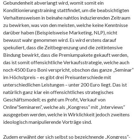
Gebundenheit abverlangt wird, womit somit ein
Konditionierungstraining stattfindet, um die beabsichtigten
Verhaltensweisen in beinahe nahtlos induzierenden Zeitraum
zu bewirken,
was von den meisten, welche keine Kenntnisse
darüber haben (Beispielsweise Marketing, NLP), nicht
bewusst wahr genommen wird. Es wird erstens darauf
spekuliert, dass die Zeitbegrenzung und die zeitintensive
Bindung bewirkt, dass die Premiumpakete gekauft werden,
das ist somit offensichtliche Verkaufsstrategie, welche auch
noch 4500 Euro Boni verspricht, obschon das ganze „Seminar“
im Höchstpreis – es gibt drei Preisunterschiede mit
unterschiedlichen Leistungen – unter 200 Euro liegt. Das ist
natürlich ganz klar ein offensichtliches strategisches
Geschäftsmodell; es geht um Profit, Verkauf von
Online“Seminaren“, welche als „Kongress“ mit „Interviews“
ausgegeben werden, welche in Wirklichkeit jedoch zweitens
ideologisch manipulierende Vorträge sind.
Zudem erwähnt der sich selbst so bezeichnende „Kongress“-