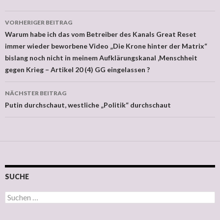
VORHERIGER BEITRAG
Beitragsnavigation
Warum habe ich das vom Betreiber des Kanals Great Reset
immer wieder beworbene Video „Die Krone hinter der Matrix“
bislang noch nicht in meinem Aufklärungskanal ‚Menschheit
gegen Krieg – Artikel 20 (4) GG eingelassen ?
NÄCHSTER BEITRAG
Putin durchschaut, westliche „Politik“ durchschaut
SUCHE
Suchen nach: