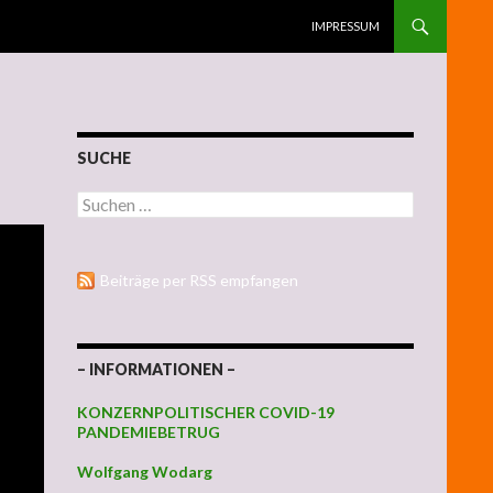
ZUM INHALT SPRINGEN
IMPRESSUM
SUCHE
Suchen nach:
Beiträge per RSS empfangen
– INFORMATIONEN –
KONZERNPOLITISCHER COVID-19
PANDEMIEBETRUG
Wolfgang Wodarg