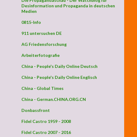
Die Propagandaschau - Der Watchblog für
Desinformation und Propaganda in deutschen
Medien
0815-Info
e Nation gefährdet
911 untersuchen DE
AG Friedensforschung
Arbeiterfotografie
China - People's Daily Online Deutsch
China - People's Daily Online Englisch
China - Global Times
China - German.CHINA.ORG.CN
Donbassfront
Fidel Castro 1959 - 2008
Fidel Castro 2007 - 2016