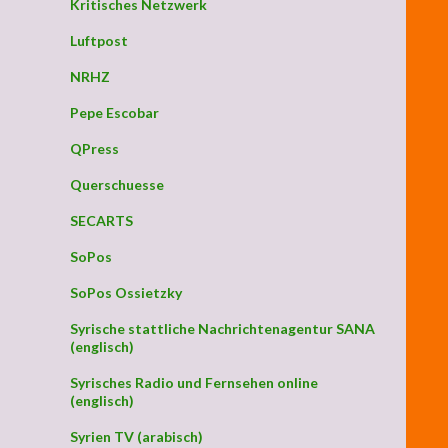
Kritisches Netzwerk
Luftpost
NRHZ
Pepe Escobar
QPress
Querschuesse
SECARTS
SoPos
SoPos Ossietzky
Syrische stattliche Nachrichtenagentur SANA
(englisch)
Syrisches Radio und Fernsehen online
(englisch)
Syrien TV (arabisch)