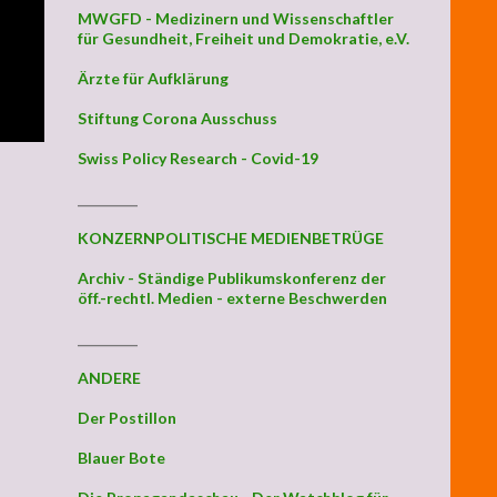
MWGFD - Medizinern und Wissenschaftler
für Gesundheit, Freiheit und Demokratie, e.V.
Ärzte für Aufklärung
Stiftung Corona Ausschuss
Swiss Policy Research - Covid-19
_________
KONZERNPOLITISCHE MEDIENBETRÜGE
Archiv - Ständige Publikumskonferenz der
öff.-rechtl. Medien - externe Beschwerden
_________
ANDERE
Der Postillon
Blauer Bote