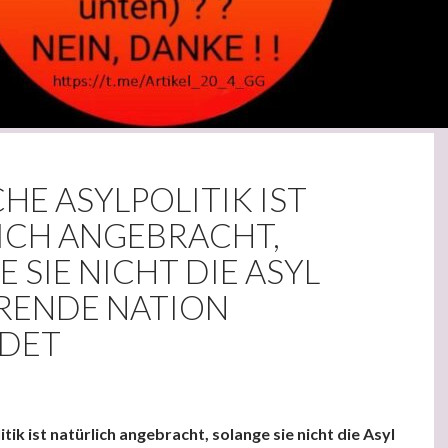
HE ASYLPOLITIK IST
ICH ANGEBRACHT,
 SIE NICHT DIE ASYL
ENDE NATION
DET
tik ist natürlich angebracht, solange sie nicht die Asyl