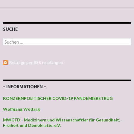
SUCHE
Suchen nach:
Beiträge per RSS empfangen
– INFORMATIONEN –
KONZERNPOLITISCHER COVID-19 PANDEMIEBETRUG
Wolfgang Wodarg
MWGFD - Medizinern und Wissenschaftler für Gesundheit,
Freiheit und Demokratie, e.V.