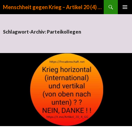
Suchen
Menschheit gegen Krieg – Artikel 20 (4) GG
ZUM INHALT SPRINGEN
PRIMÄR
MENÜ
Schlagwort-Archiv: Parteikollegen