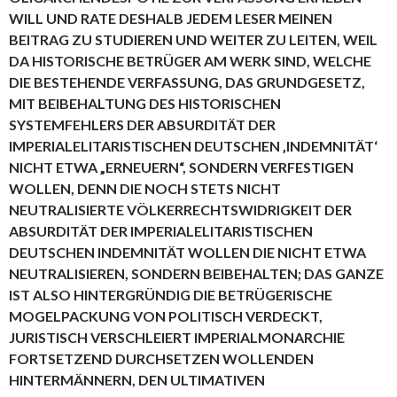
WILL UND RATE DESHALB JEDEM LESER MEINEN
BEITRAG ZU STUDIEREN UND WEITER ZU LEITEN, WEIL
DA HISTORISCHE BETRÜGER AM WERK SIND, WELCHE
DIE BESTEHENDE VERFASSUNG, DAS GRUNDGESETZ,
MIT BEIBEHALTUNG DES HISTORISCHEN
SYSTEMFEHLERS DER ABSURDITÄT DER
IMPERIALELITARISTISCHEN DEUTSCHEN ‚INDEMNITÄT‘
NICHT ETWA „ERNEUERN“, SONDERN VERFESTIGEN
WOLLEN, DENN DIE NOCH STETS NICHT
NEUTRALISIERTE VÖLKERRECHTSWIDRIGKEIT DER
ABSURDITÄT DER IMPERIALELITARISTISCHEN
DEUTSCHEN INDEMNITÄT WOLLEN DIE NICHT ETWA
NEUTRALISIEREN, SONDERN BEIBEHALTEN; DAS GANZE
IST ALSO HINTERGRÜNDIG DIE BETRÜGERISCHE
MOGELPACKUNG VON POLITISCH VERDECKT,
JURISTISCH VERSCHLEIERT IMPERIALMONARCHIE
FORTSETZEND DURCHSETZEN WOLLENDEN
HINTERMÄNNERN, DEN ULTIMATIVEN