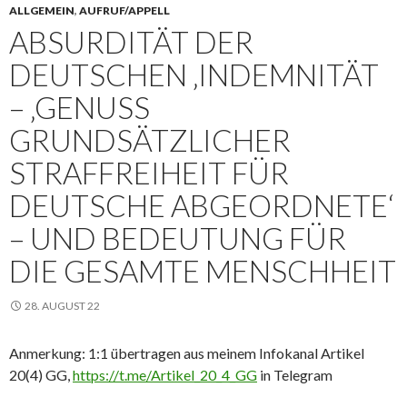
ALLGEMEIN
,
AUFRUF/APPELL
ABSURDITÄT DER
DEUTSCHEN ‚INDEMNITÄT
– ‚GENUSS
GRUNDSÄTZLICHER
STRAFFREIHEIT FÜR
DEUTSCHE ABGEORDNETE‘
– UND BEDEUTUNG FÜR
DIE GESAMTE MENSCHHEIT
28. AUGUST 22
Anmerkung: 1:1 übertragen aus meinem Infokanal Artikel
20(4) GG,
https://t.me/Artikel_20_4_GG
in Telegram