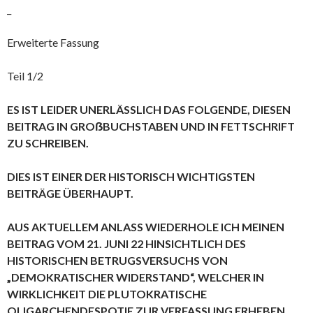
_
Erweiterte Fassung
Teil 1/2
ES IST LEIDER UNERLÄSSLICH DAS FOLGENDE, DIESEN
BEITRAG IN GROẞBUCHSTABEN UND IN FETTSCHRIFT
ZU SCHREIBEN.
DIES IST EINER DER HISTORISCH WICHTIGSTEN
BEITRÄGE ÜBERHAUPT.
AUS AKTUELLEM ANLASS WIEDERHOLE ICH MEINEN
BEITRAG VOM 21. JUNI 22 HINSICHTLICH DES
HISTORISCHEN BETRUGSVERSUCHS VON
„DEMOKRATISCHER WIDERSTAND“, WELCHER IN
WIRKLICHKEIT DIE PLUTOKRATISCHE
OLIGARCHENDESPOTIE ZUR VERFASSUNG ERHEBEN