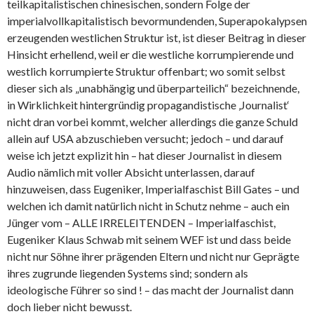
teilkapitalistischen chinesischen, sondern Folge der
imperialvollkapitalistisch bevormundenden, Superapokalypsen
erzeugenden westlichen Struktur ist, ist dieser Beitrag in dieser
Hinsicht erhellend, weil er die westliche korrumpierende und
westlich korrumpierte Struktur offenbart; wo somit selbst
dieser sich als „unabhängig und überparteilich“ bezeichnende,
in Wirklichkeit hintergründig propagandistische ‚Journalist‘
nicht dran vorbei kommt, welcher allerdings die ganze Schuld
allein auf USA abzuschieben versucht; jedoch – und darauf
weise ich jetzt explizit hin – hat dieser Journalist in diesem
Audio nämlich mit voller Absicht unterlassen, darauf
hinzuweisen, dass Eugeniker, Imperialfaschist Bill Gates – und
welchen ich damit natürlich nicht in Schutz nehme – auch ein
Jünger vom – ALLE IRRELEITENDEN – Imperialfaschist,
Eugeniker Klaus Schwab mit seinem WEF ist und dass beide
nicht nur Söhne ihrer prägenden Eltern und nicht nur Geprägte
ihres zugrunde liegenden Systems sind; sondern als
ideologische Führer so sind ! – das macht der Journalist dann
doch lieber nicht bewusst.