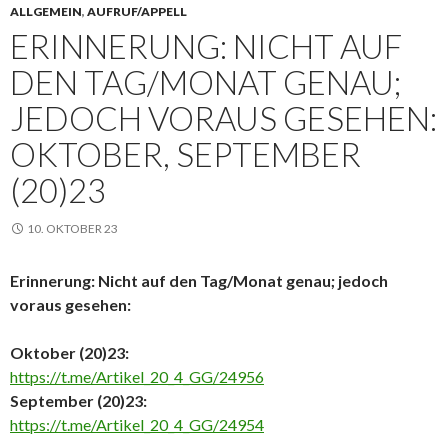
ALLGEMEIN
,
AUFRUF/APPELL
ERINNERUNG: NICHT AUF
DEN TAG/MONAT GENAU;
JEDOCH VORAUS GESEHEN:
OKTOBER, SEPTEMBER
(20)23
10. OKTOBER 23
Erinnerung: Nicht auf den Tag/Monat genau; jedoch
voraus gesehen:
Oktober (20)23:
https://t.me/Artikel_20_4_GG/24956
September (20)23:
https://t.me/Artikel_20_4_GG/24954