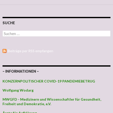
SUCHE
Suchen nach:
Beiträge per RSS empfangen
– INFORMATIONEN –
KONZERNPOLITISCHER COVID-19 PANDEMIEBETRUG
Wolfgang Wodarg
MWGFD - Medizinern und Wissenschaftler für Gesundheit,
Freiheit und Demokratie, e.V.
Ärzte für Aufklärung