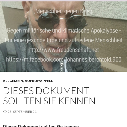
ALLGEMEIN
,
AUFRUF/APPELL
DIESES DOKUMENT
SOLLTEN SIE KENNEN
23. SEPTEMBER 21
Dieses Dokument sollten Sie kennen