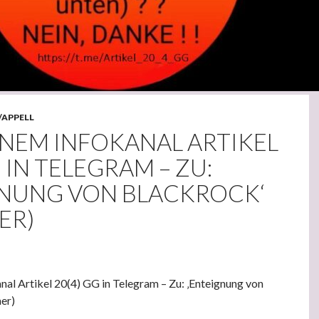
/APPELL
INEM INFOKANAL ARTIKEL
G IN TELEGRAM – ZU:
GNUNG VON BLACKROCK‘
ER)
al Artikel 20(4) GG in Telegram – Zu: ‚Enteignung von
er)