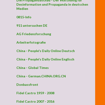
Die Propagandaschau - Der Watchblog für
Desinformation und Propaganda in deutschen
Medien
0815-Info
911 untersuchen DE
AG Friedensforschung
Arbeiterfotografie
China - People's Daily Online Deutsch
China - People's Daily Online Englisch
China - Global Times
China - German.CHINA.ORG.CN
Donbassfront
Fidel Castro 1959 - 2008
Fidel Castro 2007 - 2016