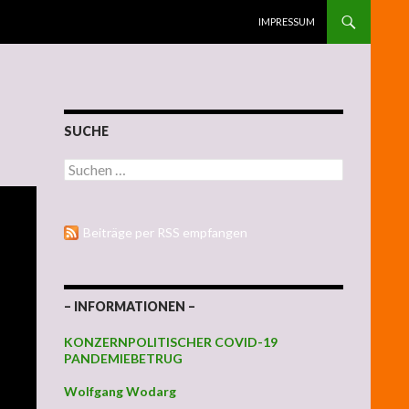
ZUM INHALT SPRINGEN
IMPRESSUM
SUCHE
Suchen nach:
Beiträge per RSS empfangen
– INFORMATIONEN –
KONZERNPOLITISCHER COVID-19
PANDEMIEBETRUG
Wolfgang Wodarg