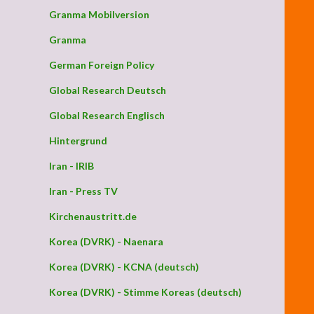
Granma Mobilversion
Granma
German Foreign Policy
‘ (Rügemer)
Global Research Deutsch
Global Research Englisch
Hintergrund
Iran - IRIB
Iran - Press TV
Kirchenaustritt.de
Korea (DVRK) - Naenara
Korea (DVRK) - KCNA (deutsch)
Korea (DVRK) - Stimme Koreas (deutsch)