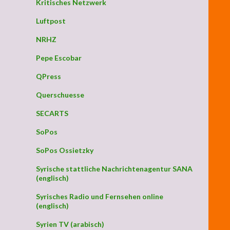
Kritisches Netzwerk
Luftpost
NRHZ
Pepe Escobar
QPress
Querschuesse
SECARTS
SoPos
SoPos Ossietzky
Syrische stattliche Nachrichtenagentur SANA
(englisch)
Syrisches Radio und Fernsehen online
(englisch)
Syrien TV (arabisch)