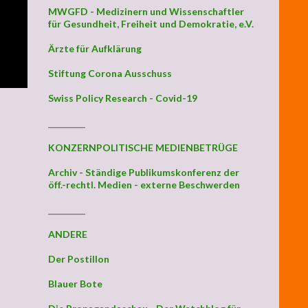
MWGFD - Medizinern und Wissenschaftler
für Gesundheit, Freiheit und Demokratie, e.V.
Ärzte für Aufklärung
Stiftung Corona Ausschuss
Swiss Policy Research - Covid-19
_________
KONZERNPOLITISCHE MEDIENBETRÜGE
Archiv - Ständige Publikumskonferenz der
öff.-rechtl. Medien - externe Beschwerden
_________
ANDERE
Der Postillon
Blauer Bote