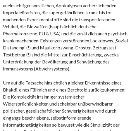
uneinsichtigen westlichen, Apokalypsen verherrlichenden
Imperialelitaristen, die supergefährlichen, krank bis tot
machenden Experimentstoffe sind die transportierenden
Vehikel, die Biowaffen (hauptsächlich deutsche
Pharmakonzerne, EU & USA) und die zusätzlich auch psychisch
krank machenden, Existenzen zerstörenden Lockdowns, ‚Sozial
Distancing‘ (!) und Maulkorbzwang, Drosten Betrugstest,
Testbetrug (!) sind die Mittel zur Einschüchterung, zwecks
Unterdrückung der Bevölkerung und Schwächung des
Immunsystems (Abwehrsystems).
Um auf die Tatsache hinsichtlich gleicher Erkenntnisse eines
Bhakdi, eines Füllmich und eines Berchtold zurückzukommen:
Die Komplexität irrsinniger systemischer
Widersprüchlichkeiten und scheinbar unüberwindbarer
politischer, gesellschaftlicher Schwierigkeiten wird durch
eingangs beschriebene, selbstinformierende
Informationstätigkeiten so bewusst wie die Simplizität der