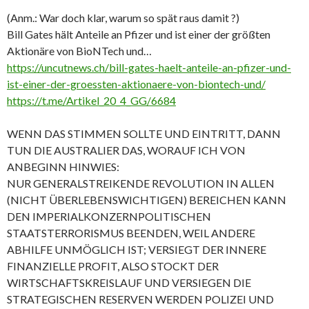
(Anm.: War doch klar, warum so spät raus damit ?)
Bill Gates hält Anteile an Pfizer und ist einer der größten
Aktionäre von BioNTech und…
https://uncutnews.ch/bill-gates-haelt-anteile-an-pfizer-und-
ist-einer-der-groessten-aktionaere-von-biontech-und/
https://t.me/Artikel_20_4_GG/6684
WENN DAS STIMMEN SOLLTE UND EINTRITT, DANN
TUN DIE AUSTRALIER DAS, WORAUF ICH VON
ANBEGINN HINWIES:
NUR GENERALSTREIKENDE REVOLUTION IN ALLEN
(NICHT ÜBERLEBENSWICHTIGEN) BEREICHEN KANN
DEN IMPERIALKONZERNPOLITISCHEN
STAATSTERRORISMUS BEENDEN, WEIL ANDERE
ABHILFE UNMÖGLICH IST; VERSIEGT DER INNERE
FINANZIELLE PROFIT, ALSO STOCKT DER
WIRTSCHAFTSKREISLAUF UND VERSIEGEN DIE
STRATEGISCHEN RESERVEN WERDEN POLIZEI UND