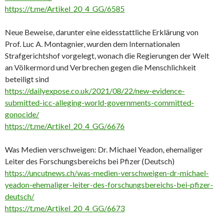
https://t.me/Artikel_20_4_GG/6585
Neue Beweise, darunter eine eidesstattliche Erklärung von
Prof. Luc A. Montagnier, wurden dem Internationalen
Strafgerichtshof vorgelegt, wonach die Regierungen der Welt
an Völkermord und Verbrechen gegen die Menschlichkeit
beteiligt sind
https://dailyexpose.co.uk/2021/08/22/new-evidence-
submitted-icc-alleging-world-governments-committed-
gonocide/
https://t.me/Artikel_20_4_GG/6676
Was Medien verschweigen: Dr. Michael Yeadon, ehemaliger
Leiter des Forschungsbereichs bei Pfizer (Deutsch)
https://uncutnews.ch/was-medien-verschweigen-dr-michael-
yeadon-ehemaliger-leiter-des-forschungsbereichs-bei-pfizer-
deutsch/
https://t.me/Artikel_20_4_GG/6673