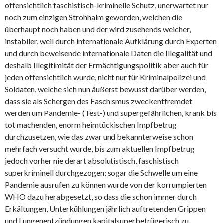
offensichtlich faschistisch-kriminelle Schutz, unerwartet nur
noch zum einzigen Strohhalm geworden, welchen die
überhaupt noch haben und der wird zusehends weicher,
instabiler, weil durch internationale Aufklärung durch Experten
und durch beweisende internationale Daten die Illegalität und
deshalb Illegitimität der Ermächtigungspolitik aber auch für
jeden offensichtlich wurde, nicht nur für Kriminalpolizei und
Soldaten, welche sich nun äußerst bewusst darüber werden,
dass sie als Schergen des Faschismus zweckentfremdet
werden um Pandemie- (Test-) und supergefährlichen, krank bis
tot machenden, enorm heimtückischen Impfbetrug
durchzusetzen, wie das zwar und bekannterweise schon
mehrfach versucht wurde, bis zum aktuellen Impfbetrug
jedoch vorher nie derart absolutistisch, faschistisch
superkriminell durchgezogen; sogar die Schwelle um eine
Pandemie ausrufen zu können wurde von der korrumpierten
WHO dazu herabgesetzt, so dass die schon immer durch
Erkältungen, Unterkühlungen jährlich auftretenden Grippen
und Lungenentzündungen kapitalsuperbetrügerisch zu