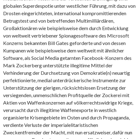
globalen Superdespotie unter westlicher Führung, mit dazu von
Drosten eingerichteten, international kompromittierenden
Betrugstest und von betreffenden Multimilliärdären,
Großaktionären wie beispielsweise dem durch Entwicklung
von weltweit vertriebener Spionagesoftware des Microsoft
Konzerns bekannten Bill Gates geforderte und von dessen
Kumpanen wie beispielsweise dem weltweit mit ähnlicher
Software, als Social Media getarnten Facebook-Konzern des
Mark Zockerberg unterstützte illegitime Mittel der
Verhinderung der Durchsetzung von Demokratie(n) neuartig
perfektionierte, medial unterdrückerische Instrumente zur
Unterstützung der gierigen, rücksichtslosen Ersetzung der
versiegenden, unmenschlichen Profitquelle der Zockerei mit
Aktien von Waffenkonzernen auf völkerrechtswidrige Kriege,
verursacht durch illegitime Waffenexporte in westlich
organisierte Krisengebiete im Osten und durch Propaganda,
verdiente Verluste der imperialelitaristischen
Zweckentfremder der Macht, mit nun ersatzweiser, dafür nun