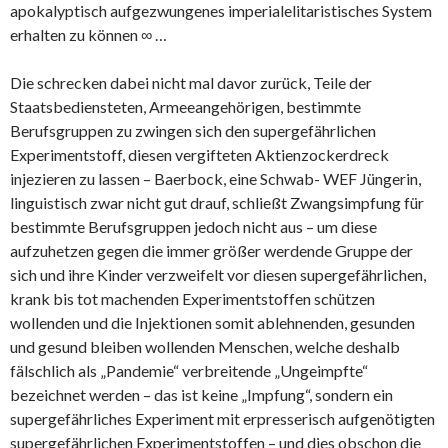
apokalyptisch aufgezwungenes imperialelitaristisches System
erhalten zu können ∞ …
Die schrecken dabei nicht mal davor zurück, Teile der
Staatsbediensteten, Armeeangehörigen, bestimmte
Berufsgruppen zu zwingen sich den supergefährlichen
Experimentstoff, diesen vergifteten Aktienzockerdreck
injezieren zu lassen – Baerbock, eine Schwab- WEF Jüngerin,
linguistisch zwar nicht gut drauf, schließt Zwangsimpfung für
bestimmte Berufsgruppen jedoch nicht aus – um diese
aufzuhetzen gegen die immer größer werdende Gruppe der
sich und ihre Kinder verzweifelt vor diesen supergefährlichen,
krank bis tot machenden Experimentstoffen schützen
wollenden und die Injektionen somit ablehnenden, gesunden
und gesund bleiben wollenden Menschen, welche deshalb
fälschlich als „Pandemie“ verbreitende „Ungeimpfte“
bezeichnet werden – das ist keine „Impfung“, sondern ein
supergefährliches Experiment mit erpresserisch aufgenötigten
supergefährlichen Experimentstoffen – und dies obschon die