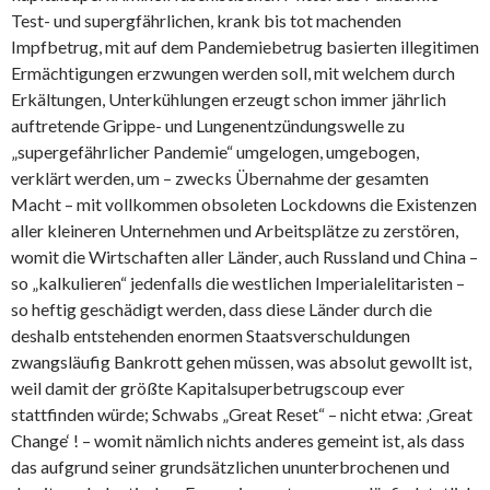
Test- und supergfährlichen, krank bis tot machenden
Impfbetrug, mit auf dem Pandemiebetrug basierten illegitimen
Ermächtigungen erzwungen werden soll, mit welchem durch
Erkältungen, Unterkühlungen erzeugt schon immer jährlich
auftretende Grippe- und Lungenentzündungswelle zu
„supergefährlicher Pandemie“ umgelogen, umgebogen,
verklärt werden, um – zwecks Übernahme der gesamten
Macht – mit vollkommen obsoleten Lockdowns die Existenzen
aller kleineren Unternehmen und Arbeitsplätze zu zerstören,
womit die Wirtschaften aller Länder, auch Russland und China –
so „kalkulieren“ jedenfalls die westlichen Imperialelitaristen –
so heftig geschädigt werden, dass diese Länder durch die
deshalb entstehenden enormen Staatsverschuldungen
zwangsläufig Bankrott gehen müssen, was absolut gewollt ist,
weil damit der größte Kapitalsuperbetrugscoup ever
stattfinden würde; Schwabs „Great Reset“ – nicht etwa: ‚Great
Change‘ ! – womit nämlich nichts anderes gemeint ist, als dass
das aufgrund seiner grundsätzlichen ununterbrochenen und