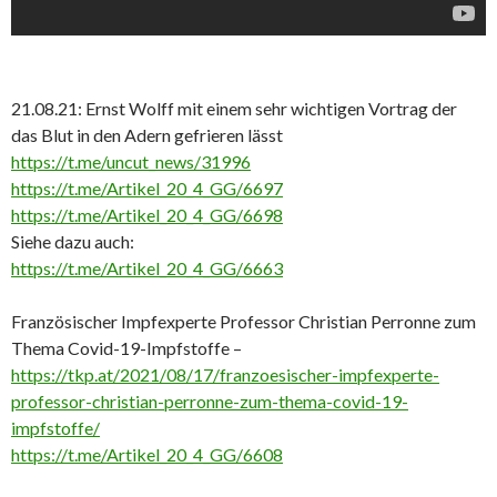
21.08.21: Ernst Wolff mit einem sehr wichtigen Vortrag der
das Blut in den Adern gefrieren lässt
https://t.me/uncut_news/31996
https://t.me/Artikel_20_4_GG/6697
https://t.me/Artikel_20_4_GG/6698
Siehe dazu auch:
https://t.me/Artikel_20_4_GG/6663
Französischer Impfexperte Professor Christian Perronne zum
Thema Covid-19-Impfstoffe –
https://tkp.at/2021/08/17/franzoesischer-impfexperte-
professor-christian-perronne-zum-thema-covid-19-
impfstoffe/
https://t.me/Artikel_20_4_GG/6608