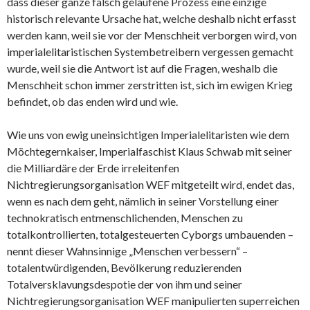
dass dieser ganze falsch gelaufene Prozess eine einzige
historisch relevante Ursache hat, welche deshalb nicht erfasst
werden kann, weil sie vor der Menschheit verborgen wird, von
imperialelitaristischen Systembetreibern vergessen gemacht
wurde, weil sie die Antwort ist auf die Fragen, weshalb die
Menschheit schon immer zerstritten ist, sich im ewigen Krieg
befindet, ob das enden wird und wie.
Wie uns von ewig uneinsichtigen Imperialelitaristen wie dem
Möchtegernkaiser, Imperialfaschist Klaus Schwab mit seiner
die Milliardäre der Erde irreleitenfen
Nichtregierungsorganisation WEF mitgeteilt wird, endet das,
wenn es nach dem geht, nämlich in seiner Vorstellung einer
technokratisch entmenschlichenden, Menschen zu
totalkontrollierten, totalgesteuerten Cyborgs umbauenden –
nennt dieser Wahnsinnige „Menschen verbessern“ –
totalentwürdigenden, Bevölkerung reduzierenden
Totalversklavungsdespotie der von ihm und seiner
Nichtregierungsorganisation WEF manipulierten superreichen