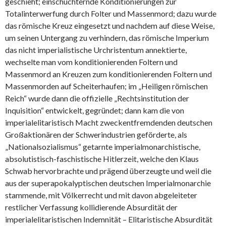
geschieht; einschüchternde Konditionierungen zur
Totalinterwerfung durch Folter und Massenmord; dazu wurde
das römische Kreuz eingesetzt und nachdem auf diese Weise,
um seinen Untergang zu verhindern, das römische Imperium
das nicht imperialistische Urchristentum annektierte,
wechselte man vom konditionierenden Foltern und
Massenmord an Kreuzen zum konditionierenden Foltern und
Massenmorden auf Scheiterhaufen; im „Heiligen römischen
Reich“ wurde dann die offizielle „Rechtsinstitution der
Inquisition“ entwickelt, gegründet; dann kam die von
imperialelitaristisch Macht zweckentfremdenden deutschen
Großaktionären der Schwerindustrien geförderte, als
„Nationalsozialismus“ getarnte imperialmonarchistische,
absolutistisch-faschistische Hitlerzeit, welche den Klaus
Schwab hervorbrachte und prägend überzeugte und weil die
aus der superapokalyptischen deutschen Imperialmonarchie
stammende, mit Völkerrecht und mit davon abgeleiteter
restlicher Verfassung kollidierende Absurdität der
imperialelitaristischen Indemnität – Elitaristische Absurdität