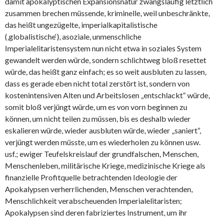
damit apokalyptischen Expansionsnatur zwangsläufig letztlich
zusammen brechen müssende, kriminelle, weil unbeschränkte,
das heißt ungezügelte, imperialkapitalistische
(‚globalistische‘), asoziale, unmenschliche
Imperialelitaristensystem nun nicht etwa in soziales System
gewandelt werden würde, sondern schlichtweg bloß resettet
würde, das heißt ganz einfach; es so weit ausbluten zu lassen,
dass es gerade eben nicht total zerstört ist, sondern von
kostenintensiven Alten und Arbeitslosen „entschlackt“ würde,
somit bloß verjüngt würde, um es von vorn beginnen zu
können, um nicht teilen zu müssen, bis es deshalb wieder
eskalieren würde, wieder ausbluten würde, wieder „saniert“,
verjüngt werden müsste, um es wiederholen zu können usw.
usf.; ewiger Teufelskreislauf der grundfalschen, Menschen,
Menschenleben, militärische Kriege, medizinische Kriege als
finanzielle Profitquelle betrachtenden Ideologie der
Apokalypsen verherrlichenden, Menschen verachtenden,
Menschlichkeit verabscheuenden Imperialelitaristen;
Apokalypsen sind deren fabriziertes Instrument, um ihr