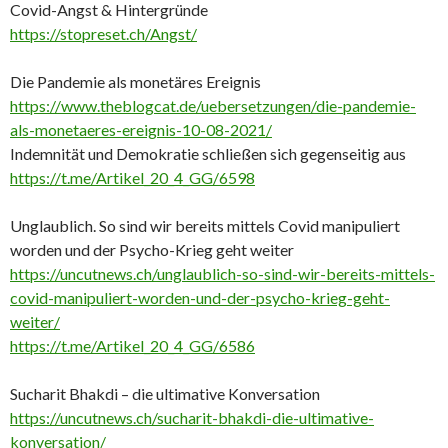
Covid-Angst & Hintergründe
https://stopreset.ch/Angst/
Die Pandemie als monetäres Ereignis
https://www.theblogcat.de/uebersetzungen/die-pandemie-
als-monetaeres-ereignis-10-08-2021/
Indemnität und Demokratie schließen sich gegenseitig aus
https://t.me/Artikel_20_4_GG/6598
Unglaublich. So sind wir bereits mittels Covid manipuliert
worden und der Psycho-Krieg geht weiter
https://uncutnews.ch/unglaublich-so-sind-wir-bereits-mittels-
covid-manipuliert-worden-und-der-psycho-krieg-geht-
weiter/
https://t.me/Artikel_20_4_GG/6586
Sucharit Bhakdi – die ultimative Konversation
https://uncutnews.ch/sucharit-bhakdi-die-ultimative-
konversation/