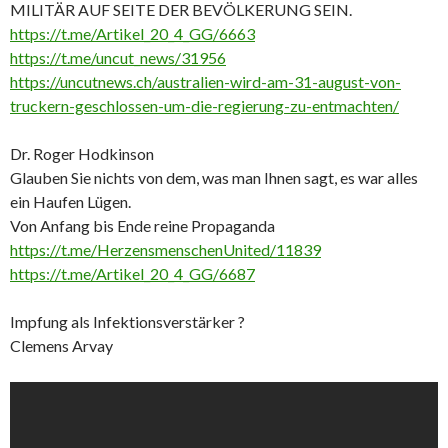
MILITÄR AUF SEITE DER BEVÖLKERUNG SEIN.
https://t.me/Artikel_20_4_GG/6663
https://t.me/uncut_news/31956
https://uncutnews.ch/australien-wird-am-31-august-von-
truckern-geschlossen-um-die-regierung-zu-entmachten/
Dr. Roger Hodkinson
Glauben Sie nichts von dem, was man Ihnen sagt, es war alles
ein Haufen Lügen.
Von Anfang bis Ende reine Propaganda
https://t.me/HerzensmenschenUnited/11839
https://t.me/Artikel_20_4_GG/6687
Impfung als Infektionsverstärker ?
Clemens Arvay