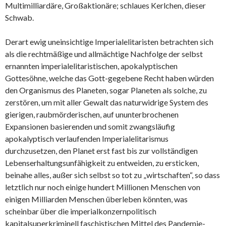
Multimilliardäre, Großaktionäre; schlaues Kerlchen, dieser
Schwab.
Derart ewig uneinsichtige Imperialelitaristen betrachten sich
als die rechtmäßige und allmächtige Nachfolge der selbst
ernannten imperialelitaristischen, apokalyptischen
Gottesöhne, welche das Gott-gegebene Recht haben würden
den Organismus des Planeten, sogar Planeten als solche, zu
zerstören, um mit aller Gewalt das naturwidrige System des
gierigen, raubmörderischen, auf ununterbrochenen
Expansionen basierenden und somit zwangsläufig
apokalyptisch verlaufenden Imperialelitarismus
durchzusetzen, den Planet erst fast bis zur vollständigen
Lebenserhaltungsunfähigkeit zu entweiden, zu ersticken,
beinahe alles, außer sich selbst so tot zu „wirtschaften“, so dass
letztlich nur noch einige hundert Millionen Menschen von
einigen Milliarden Menschen überleben könnten, was
scheinbar über die imperialkonzernpolitisch
kapitalsuperkriminell faschistischen Mittel des Pandemie-