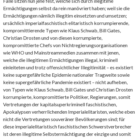
Falle sitzen nun jene fest, welche sich durch illegitime
Ermächtigungen selbst da rein manövriert haben; weil sie die
Ermächtigungen nämlich illegitim einsetzten und umsetzen;
ursächlich imperialfaschistisch elitaristisch korrumpierende,
kompromittierende Typen wie Klaus Schwab, Bill Gates,
Christian Drosten und von diesen korrumpierte,
kompromittierte Chefs von Nichtregierungsorganisationen
wie WHO und Mainstreammedien zusammen mit jenen,
welche die illegitimen Ermächtigungen illegal, kriminell
einleiteten und trotz offensichtlicher Illegitimität – es existiert
keine supergefährliche Epidemie nationaler Tragweite sowie
keine supergefährliche Pandemie existiert – nicht aufheben,
von Typen wie Klaus Schwab, Bill Gates und Christian Drosten
korrumpierte, kompromittierte Politiker, Regierungen, somit
Vertretungen der kapitalsuperkriminell faschistischen,
Apokalypsen verherrlichenden Imperialelitaristen, welche eben
nicht die Vertretungen souveräner Bevölkerungen sind; für
diese imperialelitaristisch faschistischen Schwerstverbrecher
ist deren illegitime Selbstermächtigung der einzige und somit