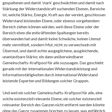
gespaltenen und damit ’stark‘ geschwächten und damit nach
Stärkung der Widerstandskraft suchenden Ebenen, Bereiche
ist, welche Stärke, Energie, Kraft aus der vereint, geschlossen
Widerstand leistenden Ebene, oder ebenso vorgehendem
Bereich ziehen können würden, weil diese Ebene oder der
Bereich eben die entkräftenden Spaltungen bereits
überwunden hat und damit keine Schwäche, keinen Unmut
mehr vermittelt, sondern Mut, nicht zu verwechseln mit
Übermut, und damit echte ausgeglichene, ausgleichende,
unantastbare Stärke; ein dann unüberwindbarer
Gemeinschafts-Kraftpool für alle sozusagen. Das geschieht
gerade mit der internationalen Widerstandsleistung und
Informationstätigkeiten durch international Widerstand
leistende Experten und Bildungen solcher Gruppen.
Und weil ein solcher Gemeinschafts-Kraftpool für alle, eine
solche existenziell relevante Ebene, ein solcher existenziell
relevanter Bereich des Ganzen nicht entfernt werden könnte
ohne das Ganze zusammen brechen zu lassen, was gefährlich