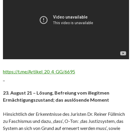
https://t.me/Artikel_20_4_GG/6695
_
23. August 21 – Lösung, Befreiung vom illegitmen
Ermächtigungszustand; das auslösende Moment
Hinsichtlich der Erkenntnisse des Juristen Dr. Reiner Füllmich
zu Faschismus und dazu, ‚dass‘, O-Ton: ‚das Justizsystem, das
System an sich von Grund auf erneuert werden muss‘, sowie