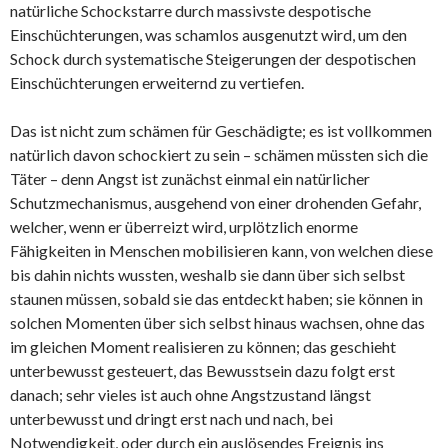
natürliche Schockstarre durch massivste despotische
Einschüchterungen, was schamlos ausgenutzt wird, um den
Schock durch systematische Steigerungen der despotischen
Einschüchterungen erweiternd zu vertiefen.
Das ist nicht zum schämen für Geschädigte; es ist vollkommen
natürlich davon schockiert zu sein – schämen müssten sich die
Täter – denn Angst ist zunächst einmal ein natürlicher
Schutzmechanismus, ausgehend von einer drohenden Gefahr,
welcher, wenn er überreizt wird, urplötzlich enorme
Fähigkeiten in Menschen mobilisieren kann, von welchen diese
bis dahin nichts wussten, weshalb sie dann über sich selbst
staunen müssen, sobald sie das entdeckt haben; sie können in
solchen Momenten über sich selbst hinaus wachsen, ohne das
im gleichen Moment realisieren zu können; das geschieht
unterbewusst gesteuert, das Bewusstsein dazu folgt erst
danach; sehr vieles ist auch ohne Angstzustand längst
unterbewusst und dringt erst nach und nach, bei
Notwendigkeit, oder durch ein auslösendes Ereignis ins