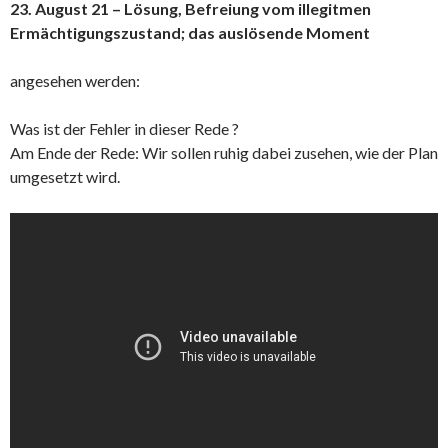
23. August 21 – Lösung, Befreiung vom illegitmen
Ermächtigungszustand; das auslösende Moment
angesehen werden:
Was ist der Fehler in dieser Rede ?
Am Ende der Rede: Wir sollen ruhig dabei zusehen, wie der Plan
umgesetzt wird.