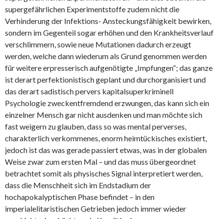
supergefährlichen Experimentstoffe zudem nicht die
Verhinderung der Infektions- Ansteckungsfähigkeit bewirken,
sondern im Gegenteil sogar erhöhen und den Krankheitsverlauf
verschlimmern, sowie neue Mutationen dadurch erzeugt
werden, welche dann wiederum als Grund genommen werden
für weitere erpresserisch aufgenötigte „Impfungen“; das ganze
ist derart perfektionistisch geplant und durchorganisiert und
das derart sadistisch pervers kapitalsuperkriminell
Psychologie zweckentfremdend erzwungen, das kann sich ein
einzelner Mensch gar nicht ausdenken und man möchte sich
fast weigern zu glauben, dass so was mental perverses,
charakterlich verkommenes, enorm heimtückisches existiert,
jedoch ist das was gerade passiert etwas, was in der globalen
Weise zwar zum ersten Mal – und das muss übergeordnet
betrachtet somit als physisches Signal interpretiert werden,
dass die Menschheit sich im Endstadium der
hochapokalyptischen Phase befindet – in den
imperialelitaristischen Getrieben jedoch immer wieder