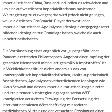
imperialistischen China, Russland und Indien zu schwächen und
um eine auf westlichem Imperialelitarismus basierende
Weltregierung zu erzwingen; das wird jedoch nicht gelingen,
weil die östlichen Großmacht-Player der westlichen
imperialelitaristischen Apokalypse-Ideologie entgegengesetzt
bildende Ideologien zur Grundlage haben, welche die auch
unbeirrt beibehalten.
Die Vortäuschung eines angeblich vor „supergefährlicher
Pandemie rettenden Philantrophen-Angebot einer Impfung der
gesamten Menschheit mit neuartigen mRNA Impfstoffen“ ist
in Wirklichkeit natürlich nichts anders als das von
konzernpolitisch imperialelitaristischen, kapitalsuperkriminell
faschistischen, Apokalypsen verherrlichenden Ideologen wie
Klaus Schwab und dessen imperialelitaristisch irregeleiteter
und irreleitender Nichtregierungsorganisation WEF
konzipierten versuchten Erzwingung der Fortsetzung des
interkontinentalenen Wirtschaftkrieg mit anderen,
medizinischen Mitteln und der versuchten Erzwingung einer