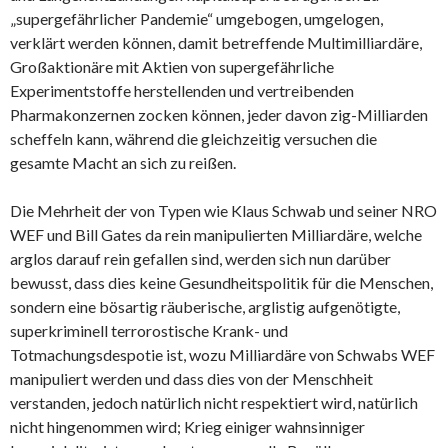
„supergefährlicher Pandemie“ umgebogen, umgelogen,
verklärt werden können, damit betreffende Multimilliardäre,
Großaktionäre mit Aktien von supergefährliche
Experimentstoffe herstellenden und vertreibenden
Pharmakonzernen zocken können, jeder davon zig-Milliarden
scheffeln kann, während die gleichzeitig versuchen die
gesamte Macht an sich zu reißen.
Die Mehrheit der von Typen wie Klaus Schwab und seiner NRO
WEF und Bill Gates da rein manipulierten Milliardäre, welche
arglos darauf rein gefallen sind, werden sich nun darüber
bewusst, dass dies keine Gesundheitspolitik für die Menschen,
sondern eine bösartig räuberische, arglistig aufgenötigte,
superkriminell terrorostische Krank- und
Totmachungsdespotie ist, wozu Milliardäre von Schwabs WEF
manipuliert werden und dass dies von der Menschheit
verstanden, jedoch natürlich nicht respektiert wird, natürlich
nicht hingenommen wird; Krieg einiger wahnsinniger