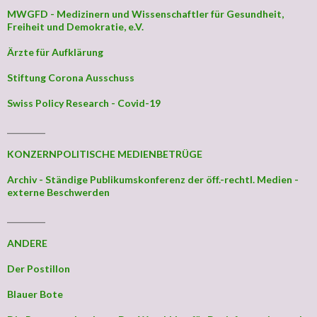
MWGFD - Medizinern und Wissenschaftler für Gesundheit,
Freiheit und Demokratie, e.V.
Ärzte für Aufklärung
Stiftung Corona Ausschuss
Swiss Policy Research - Covid-19
_________
KONZERNPOLITISCHE MEDIENBETRÜGE
Archiv - Ständige Publikumskonferenz der öff.-rechtl. Medien -
externe Beschwerden
_________
ANDERE
Der Postillon
Blauer Bote