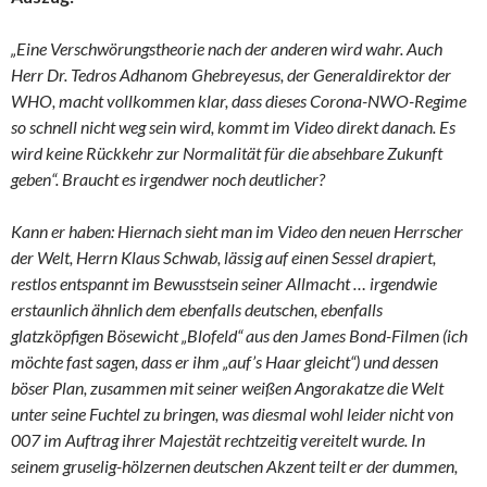
„Eine Verschwörungstheorie nach der anderen wird wahr. Auch
Herr Dr. Tedros Adhanom Ghebreyesus, der Generaldirektor der
WHO, macht vollkommen klar, dass dieses Corona-NWO-Regime
so schnell nicht weg sein wird, kommt im Video direkt danach. Es
wird keine Rückkehr zur Normalität für die absehbare Zukunft
geben“. Braucht es irgendwer noch deutlicher?
Kann er haben: Hiernach sieht man im Video den neuen Herrscher
der Welt, Herrn Klaus Schwab, lässig auf einen Sessel drapiert,
restlos entspannt im Bewusstsein seiner Allmacht … irgendwie
erstaunlich ähnlich dem ebenfalls deutschen, ebenfalls
glatzköpfigen Bösewicht „Blofeld“ aus den James Bond-Filmen (ich
möchte fast sagen, dass er ihm „auf’s Haar gleicht“) und dessen
böser Plan, zusammen mit seiner weißen Angorakatze die Welt
unter seine Fuchtel zu bringen, was diesmal wohl leider nicht von
007 im Auftrag ihrer Majestät rechtzeitig vereitelt wurde. In
seinem gruselig-hölzernen deutschen Akzent teilt er der dummen,