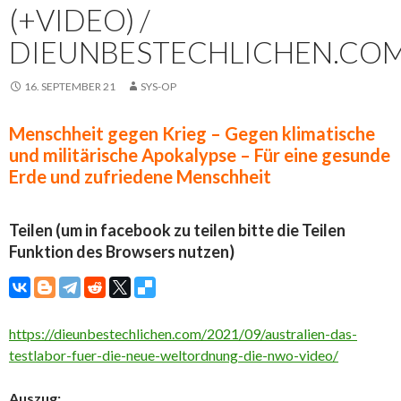
(+VIDEO) /
DIEUNBESTECHLICHEN.CO
16. SEPTEMBER 21
SYS-OP
Menschheit gegen Krieg – Gegen klimatische
und militärische Apokalypse – Für eine gesunde
Erde und zufriedene Menschheit
Teilen (um in facebook zu teilen bitte die Teilen
Funktion des Browsers nutzen)
https://dieunbestechlichen.com/2021/09/australien-das-
testlabor-fuer-die-neue-weltordnung-die-nwo-video/
Auszug: