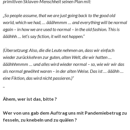
primitiven Sklaven-Menschheit seinen Plan mit:
„So people assume, that we are just going back to the good old
world, which we had, … ääähmmm … and everything will be normal
again – in how we are used to normal – in the old fashion. This is
ääähhh … let’s say fiction, it will not happen.“
(Übersetzung: Also, die die Leute nehmen an, dass wir einfach
wieder zurückkehren zur guten, alten Welt, die wir hatten …
ääähhhmmm … und alles wird wieder normal – so, wie wir wir das
als normal gewöhnt waren – in der alten Weise. Das ist … ääähh …
eine Fiktion, das wird nicht passieren.)“
_
Ähem, wer ist das, bitte ?
Wer von uns gab dem Auftrag uns mit Pandemiebetrug zu
fesseln, zu knebeln und zu quälen ?