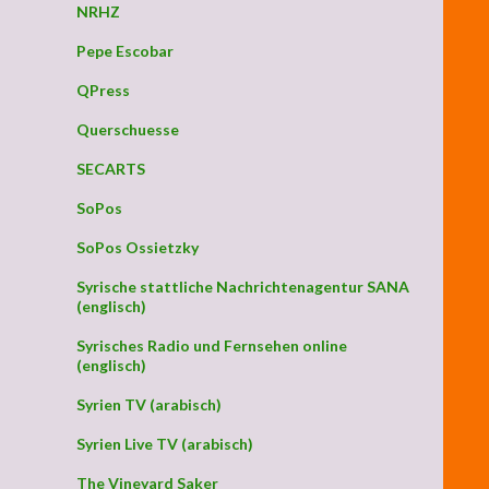
NRHZ
Pepe Escobar
QPress
Querschuesse
SECARTS
SoPos
SoPos Ossietzky
Syrische stattliche Nachrichtenagentur SANA
(englisch)
Syrisches Radio und Fernsehen online
(englisch)
Syrien TV (arabisch)
Syrien Live TV (arabisch)
The Vineyard Saker