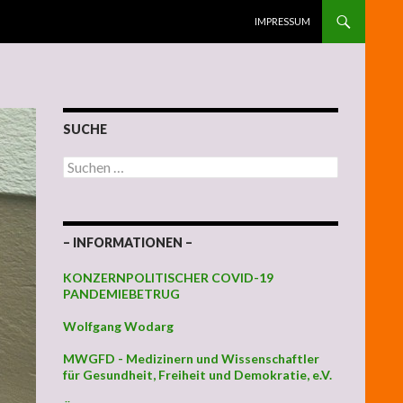
ZUM INHALT SPRINGEN
IMPRESSUM
SUCHE
Suchen nach:
– INFORMATIONEN –
KONZERNPOLITISCHER COVID-19
PANDEMIEBETRUG
Wolfgang Wodarg
MWGFD - Medizinern und Wissenschaftler
für Gesundheit, Freiheit und Demokratie, e.V.