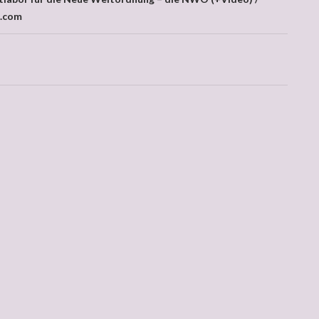
vigation
n.com