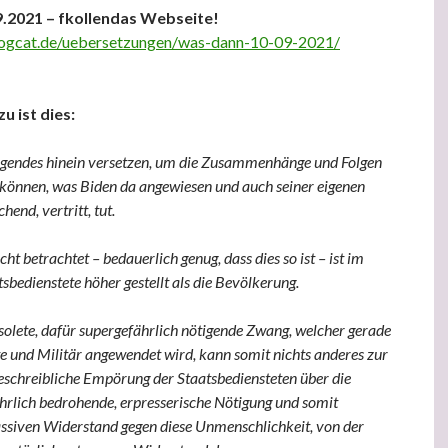
.2021 – fkollendas Webseite!
logcat.de/uebersetzungen/was-dann-10-09-2021/
u ist dies:
lgendes hinein versetzen, um die Zusammenhänge und Folgen
 können, was Biden da angewiesen und auch seiner eigenen
end, vertritt, tut.
icht betrachtet – bedauerlich genug, dass dies so ist – ist im
sbedienstete höher gestellt als die Bevölkerung.
lete, dafür supergefährlich nötigende Zwang, welcher gerade
te und Militär angewendet wird, kann somit nichts anderes zur
beschreibliche Empörung der Staatsbediensteten über die
ährlich bedrohende, erpresserische Nötigung und somit
siven Widerstand gegen diese Unmenschlichkeit, von der