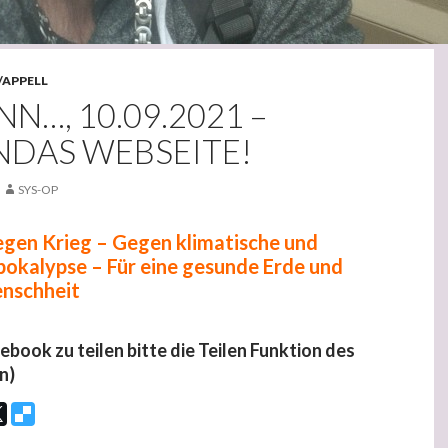
/APPELL
N…, 10.09.2021 –
NDAS WEBSEITE!
SYS-OP
gen Krieg – Gegen klimatische und
Apokalypse – Für eine gesunde Erde und
enschheit
cebook zu teilen bitte die Teilen Funktion des
n)