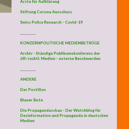
Ärzte für Aufklärung
Stiftung Corona Ausschuss
Swiss Policy Research - Covid-19
_________
KONZERNPOLITISCHE MEDIENBETRÜGE
Archiv - Ständige Publikumskonferenz der
öff.-rechtl. Medien - externe Beschwerden
_________
ANDERE
Der Postillon
Blauer Bote
Die Propagandaschau - Der Watchblog für
Desinformation und Propaganda in deutschen
Medien