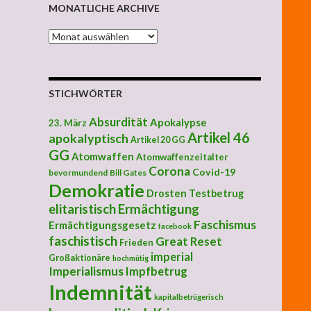
MONATLICHE ARCHIVE
MONATLICHE ARCHIVE
STICHWÖRTER
Absurdität
Apokalypse
23. März
Artikel 46
apokalyptisch
Artikel 20 GG
GG
Atomwaffen
Atomwaffenzeitalter
Corona
Covid-19
bevormundend
Bill Gates
Demokratie
Drosten Testbetrug
elitaristisch
Ermächtigung
Faschismus
Ermächtigungsgesetz
facebook
faschistisch
Great Reset
Frieden
imperial
Großaktionäre
hochmütig
Imperialismus
Impfbetrug
Indemnität
kapitalbetrügerisch