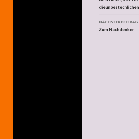
Beitragsna
dieunbestechliche
NÄCHSTER BEITRAG
Zum Nachdenken