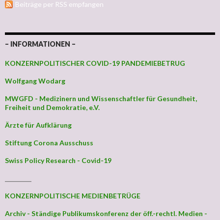
Beiträge per RSS empfangen
– INFORMATIONEN –
KONZERNPOLITISCHER COVID-19 PANDEMIEBETRUG
Wolfgang Wodarg
MWGFD - Medizinern und Wissenschaftler für Gesundheit,
Freiheit und Demokratie, e.V.
Ärzte für Aufklärung
Stiftung Corona Ausschuss
Swiss Policy Research - Covid-19
_________
KONZERNPOLITISCHE MEDIENBETRÜGE
Archiv - Ständige Publikumskonferenz der öff.-rechtl. Medien -