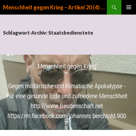
Suchen
Menschheit gegen Krieg – Artikel 20 (4) GG
ZUM INHALT SPRINGEN
PRIMÄR
MENÜ
Schlagwort-Archiv: Staatsbedienstete