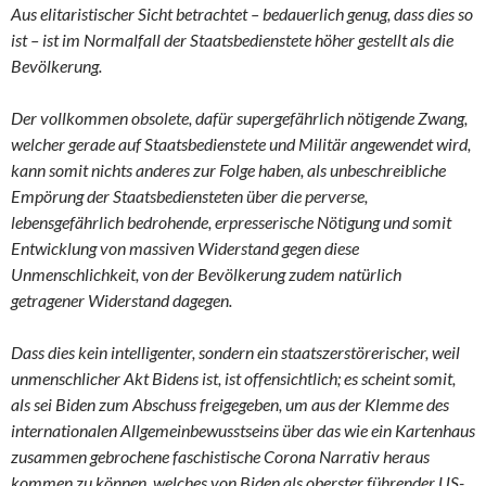
Aus elitaristischer Sicht betrachtet – bedauerlich genug, dass dies so
ist – ist im Normalfall der Staatsbedienstete höher gestellt als die
Bevölkerung.
Der vollkommen obsolete, dafür supergefährlich nötigende Zwang,
welcher gerade auf Staatsbedienstete und Militär angewendet wird,
kann somit nichts anderes zur Folge haben, als unbeschreibliche
Empörung der Staatsbediensteten über die perverse,
lebensgefährlich bedrohende, erpresserische Nötigung und somit
Entwicklung von massiven Widerstand gegen diese
Unmenschlichkeit, von der Bevölkerung zudem natürlich
getragener Widerstand dagegen.
Dass dies kein intelligenter, sondern ein staatszerstörerischer, weil
unmenschlicher Akt Bidens ist, ist offensichtlich; es scheint somit,
als sei Biden zum Abschuss freigegeben, um aus der Klemme des
internationalen Allgemeinbewusstseins über das wie ein Kartenhaus
zusammen gebrochene faschistische Corona Narrativ heraus
kommen zu können, welches von Biden als oberster führender US-