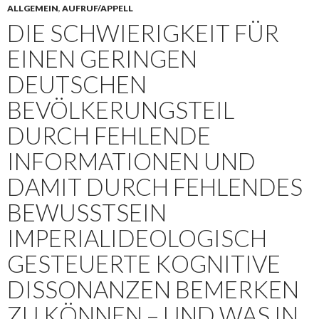
ALLGEMEIN
,
AUFRUF/APPELL
DIE SCHWIERIGKEIT FÜR
EINEN GERINGEN
DEUTSCHEN
BEVÖLKERUNGSTEIL
DURCH FEHLENDE
INFORMATIONEN UND
DAMIT DURCH FEHLENDES
BEWUSSTSEIN
IMPERIALIDEOLOGISCH
GESTEUERTE KOGNITIVE
DISSONANZEN BEMERKEN
ZU KÖNNEN – UND WAS IN