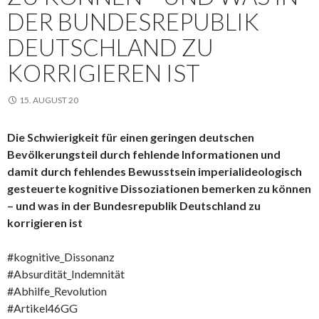
DER BUNDESREPUBLIK
DEUTSCHLAND ZU
KORRIGIEREN IST
15. AUGUST 20
Die Schwierigkeit für einen geringen deutschen
Bevölkerungsteil durch fehlende Informationen und
damit durch fehlendes Bewusstsein imperialideologisch
gesteuerte kognitive Dissoziationen bemerken zu können
– und was in der Bundesrepublik Deutschland zu
korrigieren ist
#kognitive_Dissonanz
#Absurdität_Indemnität
#Abhilfe_Revolution
#Artikel46GG