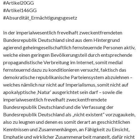
#Artikel20GG
#Artikel146GG
#Absurdität_Ermächtigungsgesetz
In der imperialwesentlich frevelhaft zweckentfremdeten
Bundesrepublik Deutschland sind aus dem Hintergrund
agierend geheimgesellschaftlich fernsteuernde Personen aktiv,
welche einen geringen Bevölkerungsteil durch entsprechende
propagandistische Verbreitung im Internet, somit medial
fernsteuernd dazu zu konditionieren versucht, faktisch das
demokratische republikanische Parteiensystem abzulehnen –
welches nämlich nur nicht auf Imperialismus, somit nicht auf
apokalyptische ‚Natur‘ ausgerichtet sein darf – sowie die
imperialwesentlich frevelhaft zweckentfremdete
Bundesrepublik Deutschland und die Verfassung der
Bundesrepublik Deutschland als „nicht existent“ vorzugaukeln,
also zu leugnen und denen es somit derart an geschichtlichen
Kenntnissen und Zusammenhängen, an Fähigkeit zu Einsicht,
Emphatie und wirklicher Zusammenarbeit mangelt, dafür nicht