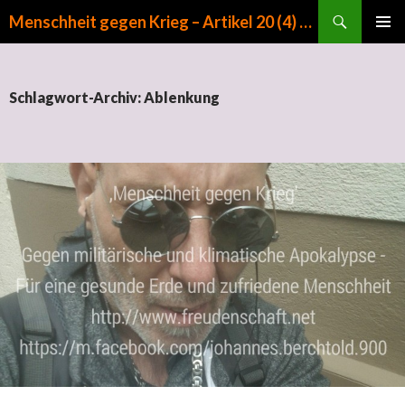
Suchen
Menschheit gegen Krieg – Artikel 20 (4) GG
ZUM INHALT SPRINGEN
PRIMÄR
MENÜ
Schlagwort-Archiv: Ablenkung