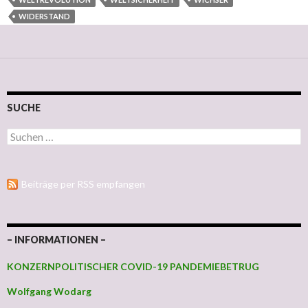
WIDERSTAND
SUCHE
Suchen nach:
Beiträge per RSS empfangen
– INFORMATIONEN –
KONZERNPOLITISCHER COVID-19 PANDEMIEBETRUG
Wolfgang Wodarg