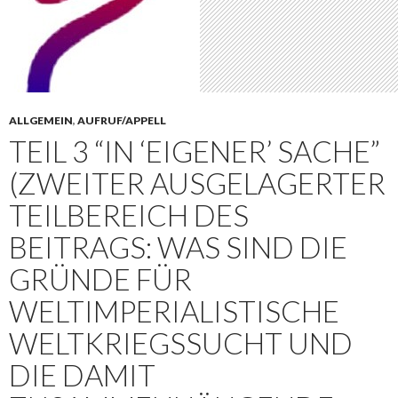
ALLGEMEIN
,
AUFRUF/APPELL
TEIL 3 “IN ‘EIGENER’ SACHE”
(ZWEITER AUSGELAGERTER
TEILBEREICH DES
BEITRAGS: WAS SIND DIE
GRÜNDE FÜR
WELTIMPERIALISTISCHE
WELTKRIEGSSUCHT UND
DIE DAMIT