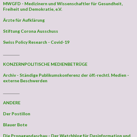
MWGFD - Medizinern und Wissenschaftler für Gesundheit,
Freiheit und Demokratie, e.V.
Ärzte für Aufklärung
Stiftung Corona Ausschuss
Swiss Policy Research - Covid-19
_________
KONZERNPOLITISCHE MEDIENBETRÜGE
Archiv - Ständige Publikumskonferenz der öff.-rechtl. Medien -
externe Beschwerden
_________
ANDERE
Der Postillon
Blauer Bote
Die Propagandaschau - Der Watchblog für Desinformation und