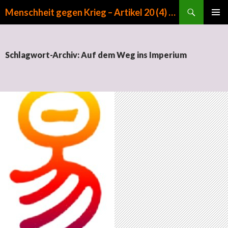
Suchen
Menschheit gegen Krieg – Artikel 20 (4) GG
ZUM INHALT SPRINGEN
PRIMÄR
MENÜ
Schlagwort-Archiv: Auf dem Weg ins Imperium