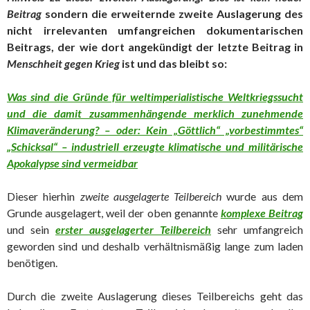
Beitrag
sondern die erweiternde zweite Auslagerung des
nicht irrelevanten umfangreichen dokumentarischen
Beitrags, der wie dort angekündigt der letzte Beitrag in
Menschheit gegen Krieg
ist und das bleibt so:
Was sind die Gründe für weltimperialistische Weltkriegssucht
und die damit zusammenhängende merklich zunehmende
Klimaveränderung? – oder: Kein „Göttlich“ „vorbestimmtes“
„Schicksal“ – industriell erzeugte klimatische und militärische
Apokalypse sind vermeidbar
Dieser hierhin
zweite ausgelagerte Teilbereich
wurde aus dem
Grunde ausgelagert, weil der oben genannte
komplexe Beitrag
und sein
erster ausgelagerter Teilbereich
sehr umfangreich
geworden sind und deshalb verhältnismäßig lange zum laden
benötigen.
Durch die zweite Auslagerung dieses Teilbereichs geht das