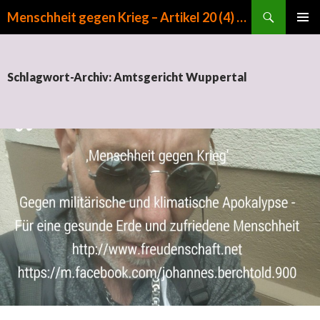
Suchen
Menschheit gegen Krieg – Artikel 20 (4) GG
ZUM INHALT SPRINGEN
PRIMÄR
MENÜ
Schlagwort-Archiv: Amtsgericht Wuppertal