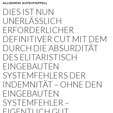
ALLGEMEIN
,
AUFRUF/APPELL
DIES IST NUN
UNERLÄSSLICH
ERFORDERLICHER
DEFINITIVER CUT MIT DEM
DURCH DIE ABSURDITÄT
DES ELITARISTISCH
EINGEBAUTEN
SYSTEMFEHLERS DER
INDEMNITÄT – OHNE DEN
EINGEBAUTEN
SYSTEMFEHLER –
EIGENTLICH GUT