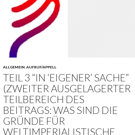
ALLGEMEIN
,
AUFRUF/APPELL
TEIL 3 “IN ‘EIGENER’ SACHE”
(ZWEITER AUSGELAGERTER
TEILBEREICH DES
BEITRAGS: WAS SIND DIE
GRÜNDE FÜR
WELTIMPERIALISTISCHE