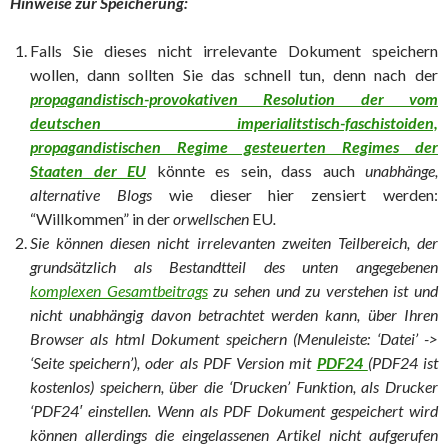
Hinweise zur Speicherung:
Falls Sie dieses nicht irrelevante Dokument speichern
wollen, dann sollten Sie das schnell tun, denn nach der
propagandistisch-provokativen Resolution der vom
deutschen imperialitstisch-faschistoiden,
propagandistischen Regime gesteuerten Regimes der
Staaten der EU
könnte es sein, dass auch
unabhänge,
alternative Blogs
wie dieser hier zensiert werden:
“Willkommen” in der
orwellschen
EU
.
Sie können diesen nicht irrelevanten zweiten Teilbereich, der
grundsätzlich als Bestandtteil des unten angegebenen
komplexen Gesamtbeitrags
zu sehen und zu verstehen ist und
nicht unabhängig davon betrachtet werden kann, über Ihren
Browser als html Dokument speichern (Menuleiste: ‘Datei’ ->
‘Seite speichern’), oder als PDF Version mit
PDF24
(PDF24 ist
kostenlos) speichern, über die ‘Drucken’ Funktion, als Drucker
‘PDF24′ einstellen. Wenn als PDF Dokument gespeichert wird
können allerdings die eingelassenen Artikel nicht aufgerufen