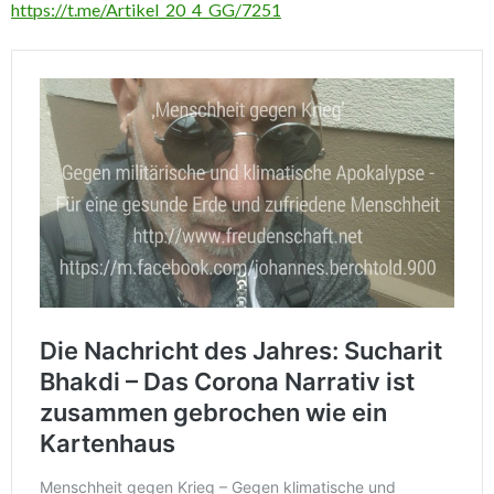
https://t.me/Artikel_20_4_GG/7251