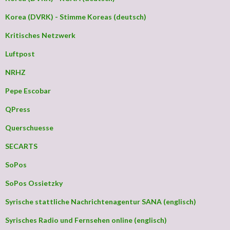
Korea (DVRK) - Stimme Koreas (deutsch)
Kritisches Netzwerk
Luftpost
NRHZ
Pepe Escobar
QPress
Querschuesse
SECARTS
SoPos
SoPos Ossietzky
Syrische stattliche Nachrichtenagentur SANA (englisch)
Syrisches Radio und Fernsehen online (englisch)