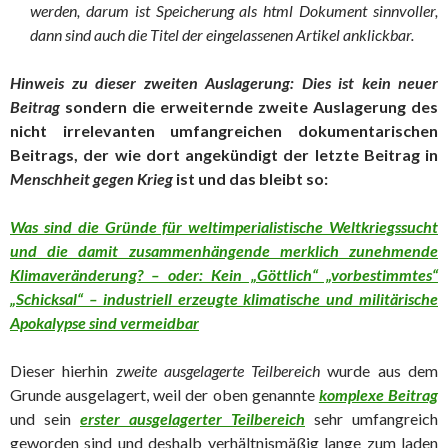
werden, darum ist Speicherung als html Dokument sinnvoller,
dann sind auch die Titel der eingelassenen Artikel anklickbar.
Hinweis zu dieser zweiten Auslagerung: Dies ist kein neuer
Beitrag
sondern die erweiternde zweite Auslagerung des
nicht irrelevanten umfangreichen dokumentarischen
Beitrags, der wie dort angekündigt der letzte Beitrag in
Menschheit gegen Krieg
ist und das bleibt so:
Was sind die Gründe für weltimperialistische Weltkriegssucht
und die damit zusammenhängende merklich zunehmende
Klimaveränderung? – oder: Kein „Göttlich“ „vorbestimmtes“
„Schicksal“ – industriell erzeugte klimatische und militärische
Apokalypse sind vermeidbar
Dieser hierhin
zweite ausgelagerte Teilbereich
wurde aus dem
Grunde ausgelagert, weil der oben genannte
komplexe Beitrag
und sein
erster ausgelagerter Teilbereich
sehr umfangreich
geworden sind und deshalb verhältnismäßig lange zum laden