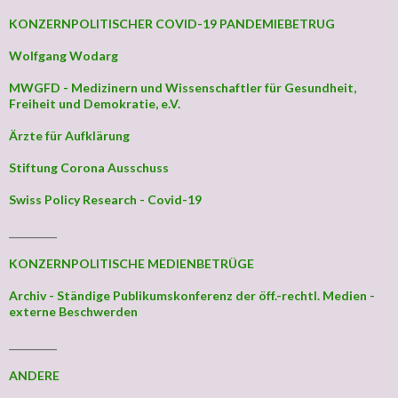
KONZERNPOLITISCHER COVID-19 PANDEMIEBETRUG
Wolfgang Wodarg
MWGFD - Medizinern und Wissenschaftler für Gesundheit,
Freiheit und Demokratie, e.V.
Ärzte für Aufklärung
Stiftung Corona Ausschuss
Swiss Policy Research - Covid-19
_________
KONZERNPOLITISCHE MEDIENBETRÜGE
Archiv - Ständige Publikumskonferenz der öff.-rechtl. Medien -
externe Beschwerden
_________
ANDERE