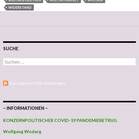
WIDERSTAND
SUCHE
Suchen nach:
Beiträge per RSS empfangen
– INFORMATIONEN –
KONZERNPOLITISCHER COVID-19 PANDEMIEBETRUG
Wolfgang Wodarg