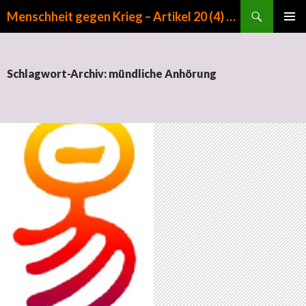
Suchen
Menschheit gegen Krieg – Artikel 20 (4) GG
ZUM INHALT SPRINGEN
PRIMÄR
MENÜ
Schlagwort-Archiv: mündliche Anhörung