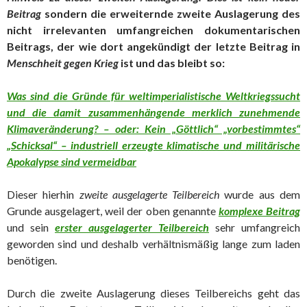
Beitrag
sondern die erweiternde zweite Auslagerung des
nicht irrelevanten umfangreichen dokumentarischen
Beitrags, der wie dort angekündigt der letzte Beitrag in
Menschheit gegen Krieg
ist und das bleibt so:
Was sind die Gründe für weltimperialistische Weltkriegssucht
und die damit zusammenhängende merklich zunehmende
Klimaveränderung? – oder: Kein „Göttlich“ „vorbestimmtes“
„Schicksal“ – industriell erzeugte klimatische und militärische
Apokalypse sind vermeidbar
Dieser hierhin
zweite ausgelagerte Teilbereich
wurde aus dem
Grunde ausgelagert, weil der oben genannte
komplexe Beitrag
und sein
erster ausgelagerter Teilbereich
sehr umfangreich
geworden sind und deshalb verhältnismäßig lange zum laden
benötigen.
Durch die zweite Auslagerung dieses Teilbereichs geht das