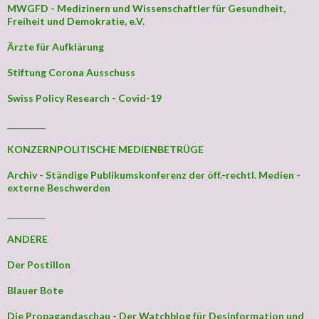
MWGFD - Medizinern und Wissenschaftler für Gesundheit,
Freiheit und Demokratie, e.V.
Ärzte für Aufklärung
Stiftung Corona Ausschuss
Swiss Policy Research - Covid-19
_________
KONZERNPOLITISCHE MEDIENBETRÜGE
Archiv - Ständige Publikumskonferenz der öff.-rechtl. Medien -
externe Beschwerden
_________
ANDERE
Der Postillon
Blauer Bote
Die Propagandaschau - Der Watchblog für Desinformation und