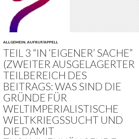
ALLGEMEIN
,
AUFRUF/APPELL
TEIL 3 “IN ‘EIGENER’ SACHE”
(ZWEITER AUSGELAGERTER
TEILBEREICH DES
BEITRAGS: WAS SIND DIE
GRÜNDE FÜR
WELTIMPERIALISTISCHE
WELTKRIEGSSUCHT UND
DIE DAMIT