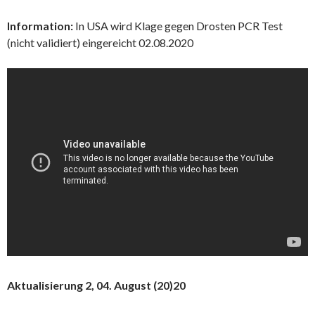
Information:
In USA wird Klage gegen Drosten PCR Test
(nicht validiert) eingereicht 02.08.2020
Aktualisierung 2, 04. August (20)20