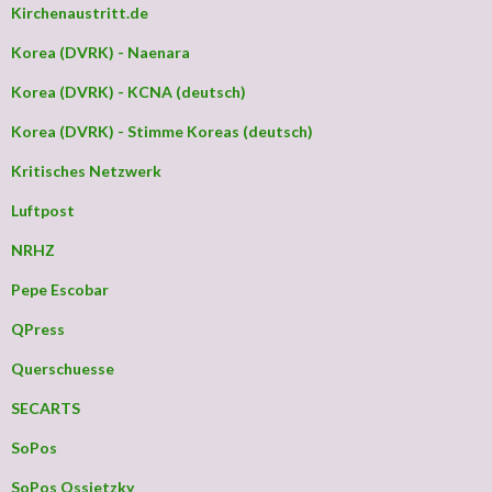
Kirchenaustritt.de
Korea (DVRK) - Naenara
Korea (DVRK) - KCNA (deutsch)
Korea (DVRK) - Stimme Koreas (deutsch)
Kritisches Netzwerk
Luftpost
NRHZ
Pepe Escobar
QPress
Querschuesse
SECARTS
SoPos
SoPos Ossietzky