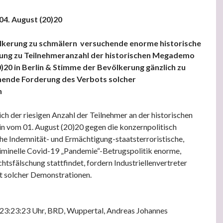
 04. August (20)20
lkerung zu schmälern versuchende enorme historische
ung zu Teilnehmeranzahl der historischen Megademo
)20 in Berlin & Stimme der Bevölkerung gänzlich zu
hende Forderung des Verbots solcher
n
ch der riesigen Anzahl der Teilnehmer an der historischen
n vom 01. August (20)20 gegen die konzernpolitisch
he Indemnität- und Ermächtigung-staatsterroristische,
iminelle Covid-19 „Pandemie“-Betrugspolitik enorme,
htsfälschung stattfindet, fordern Industriellenvertreter
ot solcher Demonstrationen.
, 23:23:23 Uhr, BRD, Wuppertal, Andreas Johannes