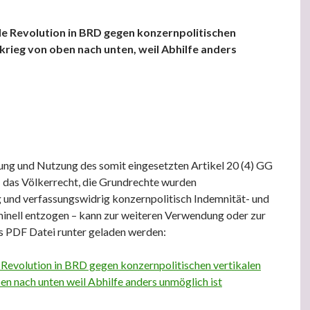
e Revolution in BRD gegen konzernpolitischen
krieg von oben nach unten, weil Abhilfe anders
ung und Nutzung des somit eingesetzten Artikel 20 (4) GG
– das Völkerrecht, die Grundrechte wurden
 und verfassungswidrig konzernpolitisch Indemnität- und
inell entzogen – kann zur weiteren Verwendung oder zur
ls PDF Datei runter geladen werden:
Revolution in BRD gegen konzernpolitischen vertikalen
en nach unten weil Abhilfe anders unmöglich ist