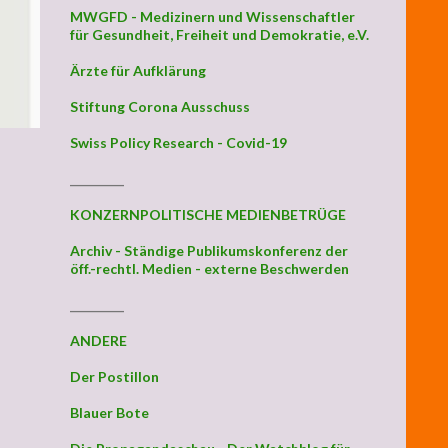
MWGFD - Medizinern und Wissenschaftler
für Gesundheit, Freiheit und Demokratie, e.V.
Ärzte für Aufklärung
Stiftung Corona Ausschuss
Swiss Policy Research - Covid-19
_________
KONZERNPOLITISCHE MEDIENBETRÜGE
Archiv - Ständige Publikumskonferenz der
öff.-rechtl. Medien - externe Beschwerden
_________
ANDERE
Der Postillon
Blauer Bote