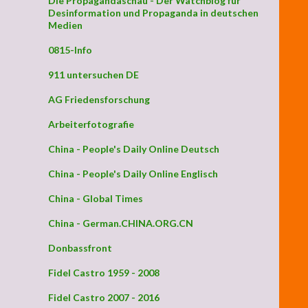
Die Propagandaschau - Der Watchblog für
Desinformation und Propaganda in deutschen
Medien
0815-Info
911 untersuchen DE
AG Friedensforschung
Arbeiterfotografie
China - People's Daily Online Deutsch
China - People's Daily Online Englisch
China - Global Times
China - German.CHINA.ORG.CN
Donbassfront
Fidel Castro 1959 - 2008
Fidel Castro 2007 - 2016