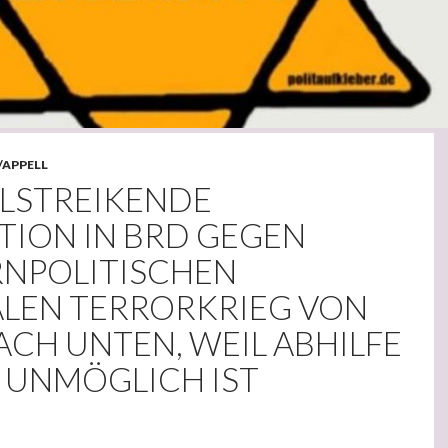
/APPELL
LSTREIKENDE
TION IN BRD GEGEN
NPOLITISCHEN
ALEN TERRORKRIEG VON
CH UNTEN, WEIL ABHILFE
 UNMÖGLICH IST