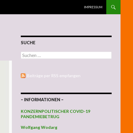
ZUM INHALT SPRINGEN
IMPRESSUM
SUCHE
Suchen nach:
Beiträge per RSS empfangen
– INFORMATIONEN –
KONZERNPOLITISCHER COVID-19
PANDEMIEBETRUG
Wolfgang Wodarg