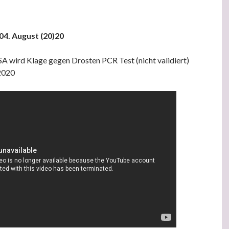
 04. August (20)20
A wird Klage gegen Drosten PCR Test (nicht validiert)
.2020