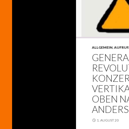
ALLGEMEIN
,
AUFRUF
GENERA
REVOLU
KONZER
VERTIK
OBEN NA
ANDERS
1. AUGUST 20