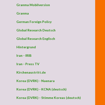
Granma Mobilversion
Granma
German Foreign Policy
Global Research Deutsch
Global Research Englisch
Hintergrund
Iran - IRIB
Iran - Press TV
Kirchenaustritt.de
Korea (DVRK) - Naenara
Korea (DVRK) - KCNA (deutsch)
Korea (DVRK) - Stimme Koreas (deutsch)