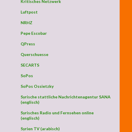
Kritisches Netzwerk
Luftpost
NRHZ
Pepe Escobar
QPress
Querschuesse
SECARTS
SoPos
SoPos Ossietzky
Syrische stattliche Nachrichtenagentur SANA
(englisch)
Syrisches Radio und Fernsehen online
(englisch)
Syrien TV (arabisch)