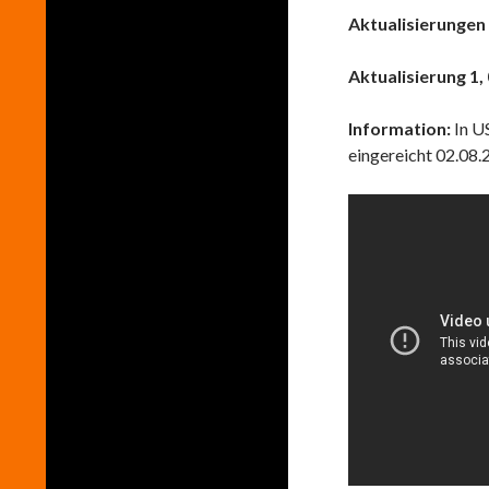
Aktualisierungen
Aktualisierung 1,
Information:
In US
eingereicht 02.08