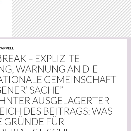
/APPELL
BREAK – EXPLIZITE
G, WARNUNG AN DIE
ATIONALE GEMEINSCHAFT
IGENER’ SACHE”
EHNTER AUSGELAGERTER
EICH DES BEITRAGS: WAS
E GRÜNDE FÜR