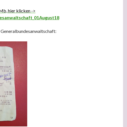
Mb, hier klicken ->
esanwaltschaft_01August18
g Generalbundesanwaltschaft: