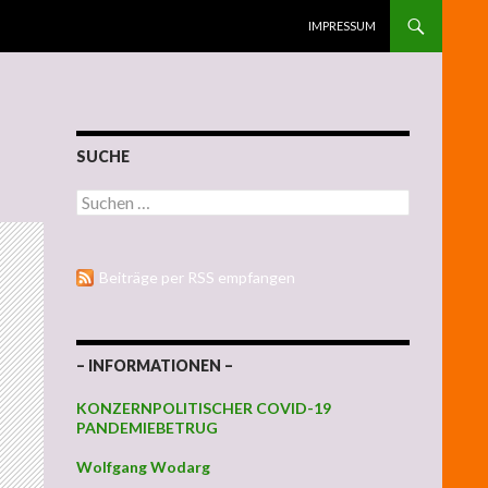
ZUM INHALT SPRINGEN
IMPRESSUM
SUCHE
Suchen nach:
Beiträge per RSS empfangen
– INFORMATIONEN –
KONZERNPOLITISCHER COVID-19
PANDEMIEBETRUG
Wolfgang Wodarg