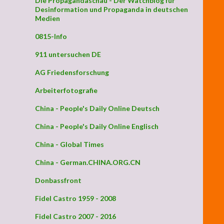
Die Propagandaschau - Der Watchblog für
Desinformation und Propaganda in deutschen
Medien
0815-Info
911 untersuchen DE
AG Friedensforschung
Arbeiterfotografie
China - People's Daily Online Deutsch
China - People's Daily Online Englisch
China - Global Times
China - German.CHINA.ORG.CN
Donbassfront
Fidel Castro 1959 - 2008
Fidel Castro 2007 - 2016