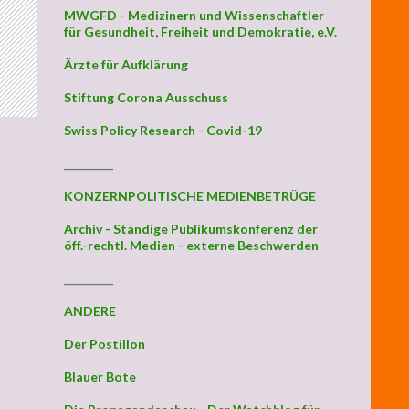
MWGFD - Medizinern und Wissenschaftler
für Gesundheit, Freiheit und Demokratie, e.V.
Ärzte für Aufklärung
Stiftung Corona Ausschuss
Swiss Policy Research - Covid-19
_________
KONZERNPOLITISCHE MEDIENBETRÜGE
Archiv - Ständige Publikumskonferenz der
öff.-rechtl. Medien - externe Beschwerden
_________
ANDERE
Der Postillon
Blauer Bote