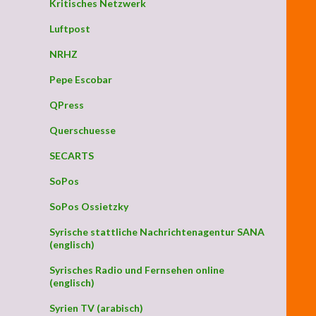
Kritisches Netzwerk
Luftpost
NRHZ
Pepe Escobar
QPress
Querschuesse
SECARTS
SoPos
SoPos Ossietzky
Syrische stattliche Nachrichtenagentur SANA
(englisch)
Syrisches Radio und Fernsehen online
(englisch)
Syrien TV (arabisch)