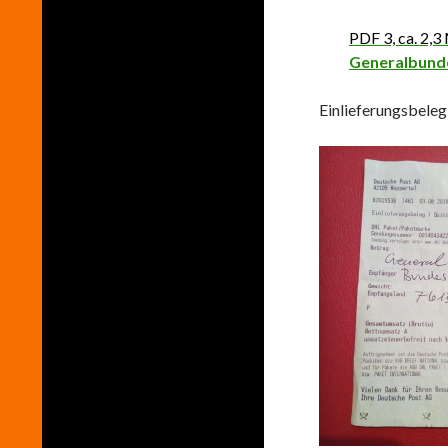
PDF 3, ca. 2,3 
Generalbund
Einlieferungsbele