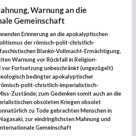
Mahnung, Warnung an die
nale Gemeinschaft
ahnenden Erinnerung an die apokalyptischen
litismus der römisch-polit-christlich-
h-faschistischen Blanko-Vollmacht-Ermächtigung,
ziten Warnung vor Rückfall in Religion-
d vor Fortsetzung unbeschränkt (ungezügelt)
deologisch bedingter apokalyptischer
römisch-polit-christlich-imperialistisch-
 Miss-Zustände; zum Gedenken somit auch an die
perialistischen obsoleten Kriegen obsolet
unnatürlich zu Tode gebrachten Menschen in
Nagasaki, zur eindringlichsten Mahnung und
internationale Gemeinschaft