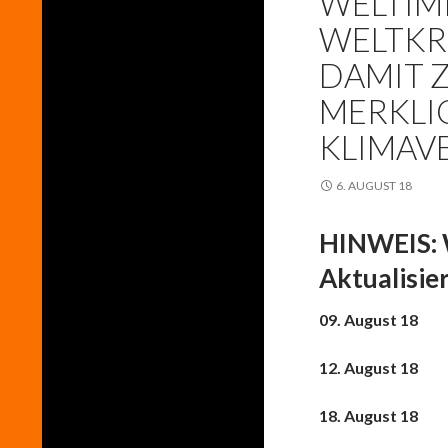
WELTIM
WELTKR
DAMIT
MERKLI
KLIMAV
6. AUGUST 18
HINWEIS: W
Aktualisie
09. August 18
12. August 18
18. August 18