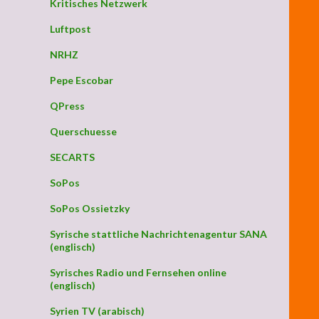
Kritisches Netzwerk
Luftpost
NRHZ
Pepe Escobar
QPress
Querschuesse
SECARTS
SoPos
SoPos Ossietzky
Syrische stattliche Nachrichtenagentur SANA
(englisch)
Syrisches Radio und Fernsehen online
(englisch)
Syrien TV (arabisch)