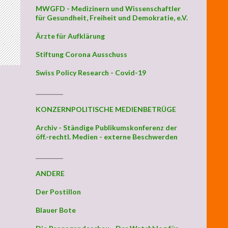
MWGFD - Medizinern und Wissenschaftler
für Gesundheit, Freiheit und Demokratie, e.V.
Ärzte für Aufklärung
Stiftung Corona Ausschuss
Swiss Policy Research - Covid-19
_________
KONZERNPOLITISCHE MEDIENBETRÜGE
Archiv - Ständige Publikumskonferenz der
öff.-rechtl. Medien - externe Beschwerden
_________
ANDERE
Der Postillon
Blauer Bote