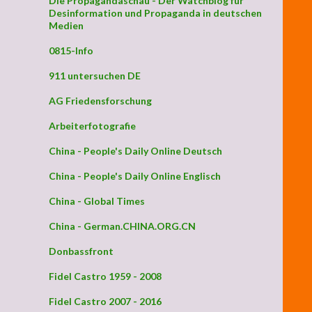
Die Propagandaschau - Der Watchblog für
Desinformation und Propaganda in deutschen
Medien
0815-Info
911 untersuchen DE
AG Friedensforschung
Arbeiterfotografie
China - People's Daily Online Deutsch
China - People's Daily Online Englisch
China - Global Times
China - German.CHINA.ORG.CN
Donbassfront
Fidel Castro 1959 - 2008
Fidel Castro 2007 - 2016