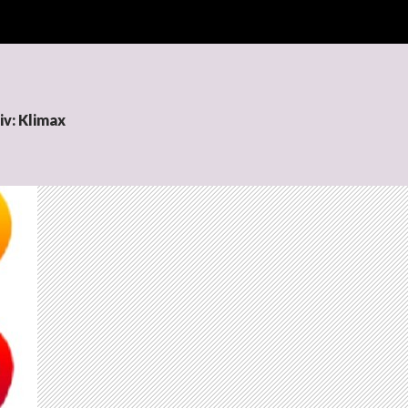
v: Klimax