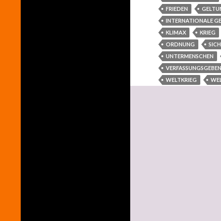
FRIEDEN
GELTU
INTERNATIONALE G
KLIMAX
KRIEG
ORDNUNG
SIC
UNTERMENSCHEN
VERFASSUNGSGEBE
WELTKRIEG
WE