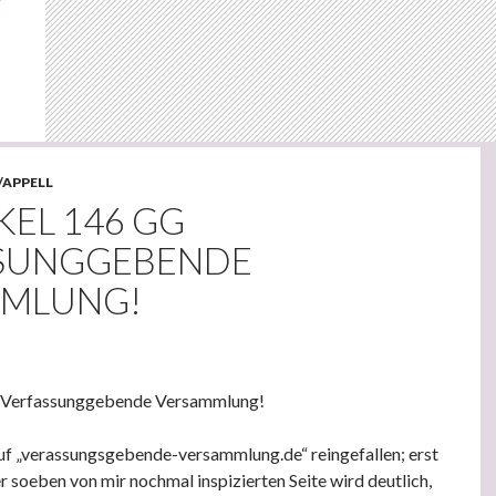
/APPELL
KEL 146 GG
SUNGGEBENDE
MLUNG!
G Verfassunggebende Versammlung!
uf „verassungsgebende-versammlung.de“ reingefallen; erst
r soeben von mir nochmal inspizierten Seite wird deutlich,