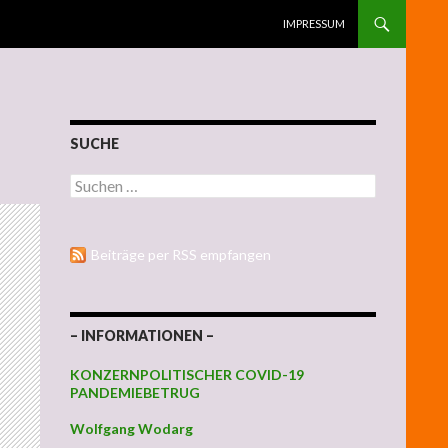
ZUM INHALT SPRINGEN
IMPRESSUM
SUCHE
Suchen nach:
Beiträge per RSS empfangen
– INFORMATIONEN –
KONZERNPOLITISCHER COVID-19
PANDEMIEBETRUG
Wolfgang Wodarg