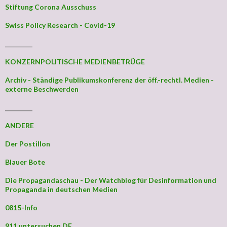
Stiftung Corona Ausschuss
Swiss Policy Research - Covid-19
_________
KONZERNPOLITISCHE MEDIENBETRÜGE
Archiv - Ständige Publikumskonferenz der öff.-rechtl. Medien -
externe Beschwerden
_________
ANDERE
Der Postillon
Blauer Bote
Die Propagandaschau - Der Watchblog für Desinformation und
Propaganda in deutschen Medien
0815-Info
911 untersuchen DE