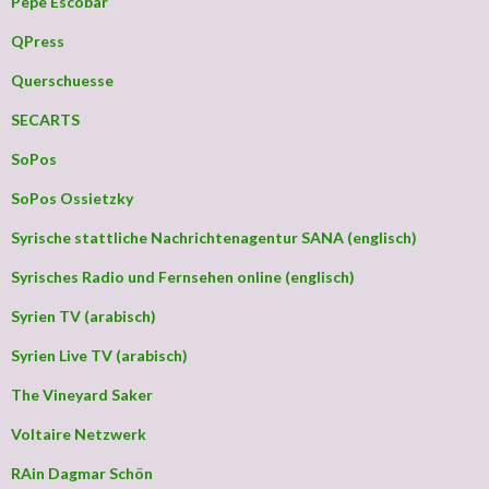
Pepe Escobar
QPress
Querschuesse
SECARTS
SoPos
SoPos Ossietzky
Syrische stattliche Nachrichtenagentur SANA (englisch)
Syrisches Radio und Fernsehen online (englisch)
Syrien TV (arabisch)
Syrien Live TV (arabisch)
The Vineyard Saker
Voltaire Netzwerk
RAin Dagmar Schön