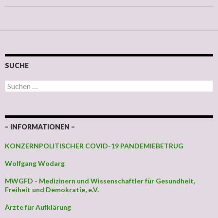
SUCHE
Suchen nach:
– INFORMATIONEN –
KONZERNPOLITISCHER COVID-19 PANDEMIEBETRUG
Wolfgang Wodarg
MWGFD - Medizinern und Wissenschaftler für Gesundheit,
Freiheit und Demokratie, e.V.
Ärzte für Aufklärung