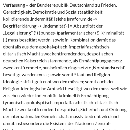
Verfassung – der Bundesrepublik Deutschland zu Frieden,
Gerechtigkeit, Demokratie und Sozialstaatlichkeit
kollidierende ‚Indemnität‘ [siehe juraforum.de ->
Begrifferklärung -> ‚Indemnität‘-] = Absurdität der
„Legalisierung“ (!) (bundes-)parlamentarischer (!) Kriminalität
(!) muss beseitigt werdn; sowie in Kombination damit das
ebenfalls aus dem apokalyptisch, imperialfaschistisch-
elitaristisch Macht zweckentfremdenden, despotischen
deutschen Kaiserreich stammende, als Ermächtigungsgesetz
zweckentfremdete, nun heimlich eingesetzte ‚Notstandsrecht‘
beseitigt werden muss; sowie somit Staat und Religion-
Ideologie strikt getrennt werden müssen; somit auch der
Religion-ideologische Amtseid beseitigt werden muss, weil wie
zu sehen wieder Indemnität-kriminell & Ermächtigung-
tyrannisch apokalyptisch imperialfaschistisch-elitaristisch
Macht zweckentfremdend despotisch, Sicherheit und Ordnung
der internationalen Gemeinschaft massiv bedroht wird und
damit insbesondere die Existenz der Nationen Zentral-