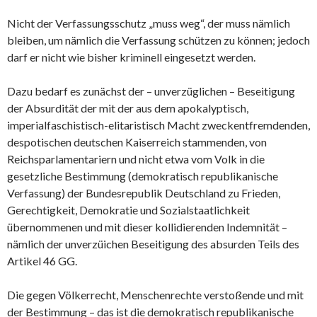
Nicht der Verfassungsschutz „muss weg“, der muss nämlich
bleiben, um nämlich die Verfassung schützen zu können; jedoch
darf er nicht wie bisher kriminell eingesetzt werden.
Dazu bedarf es zunächst der – unverzüglichen – Beseitigung
der Absurdität der mit der aus dem apokalyptisch,
imperialfaschistisch-elitaristisch Macht zweckentfremdenden,
despotischen deutschen Kaiserreich stammenden, von
Reichsparlamentariern und nicht etwa vom Volk in die
gesetzliche Bestimmung (demokratisch republikanische
Verfassung) der Bundesrepublik Deutschland zu Frieden,
Gerechtigkeit, Demokratie und Sozialstaatlichkeit
übernommenen und mit dieser kollidierenden Indemnität –
nämlich der unverzüichen Beseitigung des absurden Teils des
Artikel 46 GG.
Die gegen Völkerrecht, Menschenrechte verstoßende und mit
der Bestimmung – das ist die demokratisch republikanische