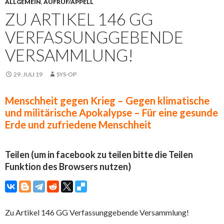
ALLGEMEIN
,
AUFRUF/APPELL
ZU ARTIKEL 146 GG
VERFASSUNGGEBENDE
VERSAMMLUNG!
29. JULI 19
SYS-OP
Menschheit gegen Krieg – Gegen klimatische
und militärische Apokalypse – Für eine gesunde
Erde und zufriedene Menschheit
Teilen (um in facebook zu teilen bitte die Teilen
Funktion des Browsers nutzen)
Zu Artikel 146 GG Verfassunggebende Versammlung!