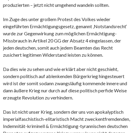
produzierten – jetzt nicht umgehend wandeln sollten.
Im Zuge des unter großem Protest des Volkes wieder
eingeführten Ermächtigungsgesetz, genannt ‚Notstandsrecht‘
wurde zur Gegenwirkung zum möglichen Ermächtigung-
Missbrauch in Artikel 20 GG der Absatz 4 eingelassen, der
jeden deutschen, somit auch jedem Beamten das Recht
zusichert legitimen Widerstand leisten zu können.
Da dies wie zu sehen und wie erklärt aber nicht geschieht,
sondern politisch auf ablenkenden Bürgerkrieg hingesteuert
wird ist der somit sodann zwangsläufig kommende innere und
dann äußere Krieg nur durch auf diese politisch perfide Weise
erzeugte Revolution zu verhindern.
Das ist nicht unser Krieg, sondern der uns von apokalyptisch
imperialfaschistisch-elitaristisch Macht zweckentfremdenden,
Indemnität-kriminell & Ermächtigung-tyrannischen deutschen