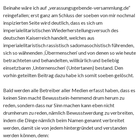
Beinahe wäre ich auf „verassungsgebende-versammlung.de“
reingefallen; erst ganz am Schluss der soeben von mir nochmal
inspizierten Seite wird deutlich, dass es sich um
imperialelitaristischen Wiederherstellungsversuch des
deutschen Kaiserreich handelt, welches aus
imperialelitaristisch rassistisch sadomasochistisch führenden,
sich so wähnenden ‚Übermenschen‘ und von denen so wie heute
betrachteten und behandelten, willkürlich und beliebig
einsetzbaren ‚Unternenschen‘ (Untertanen) bestand. Den
vorhin geteilten Beitrag dazu habe ich somit soeben gelöscht.
Bald werden alle Betreiber aller Medien erfasst haben, dass es
keinen Sinn macht Bewusstsein-hemmend drum herum zu
reden, sondern dass nur Sinn machen kann eben nicht
drumherum zu reden, nämlich Bewusstwerdung zu verbreiten,
indem die Dinge nämlich beim Namen genannt verbreitet
werden, damit sie von jedem hintergründet und verstanden
werden können, denn: