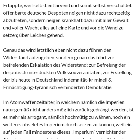
Ertappte, weil selbst entlarvend und somit selbst verschuldet
offenbarte deutsche Despoten neigen nicht dazu rechtzeitig
abzutreten, sondern neigen krankhaft dazu mit aller Gewalt
und voller Wucht alles auf eine Karte und vor die Wand zu
setzen; über Leichen gehend.
Genau das wird letztlich eben nicht dazu führen den
Widerstand aufzugeben, sondern genau das führt zur
befreienden Eskalation des Widerstand; zur Befreiung der
despotisch unterdückten Volkssouveränitäten; zur Erstellung
der bis heute in Deutschland Indemnität-kriminell &
Ermächtigung-tyrannisch verhinderten Demokratie.
Im Atomwaffenzeitalter, in welchem nämlich die Imperien
naturgemäß nicht anders möglich zurück gedrängt werden, ist
es mehr als arrogant, nämlich hochmütig zu wähnen, noch ein
weiteres obseletes Imperium durchsetzen zu können, weil ein
auf jeden Fall mindestens dieses „Imperium“ vernichtender