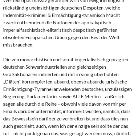
Westeuropas massiv gefährdet wird von ewig ideologisch
rückständig uneinsichtigen deutschen Despoten, welche
Indemnität-kriminell & Ermächtigung-tyrannisch Macht
zweckentfremdend die Nationen der apokalyptisch
imperialfaschistisch-elitaristisch despotisch geführten,
obsoleten Europäischen Union gegen den Rest der Welt
missbrauchen.
Die von monarchistisch und somit imperialistisch geprägten
deutschen Schwerindustriellen und gleichzeitigen
Großaktionären initiierten und mit irrsinnig überhöhten
„Diäten“ korrumpierten, absurd, ebenso absurde juristische
Ermächtigung-Tyrannei anweisenden deutschen, unzulässigen
Regierung-Parlamentarier sowie ALLE Medien – außer ich… –
sagen alle durch die Reihe – obwohl viele davon von mir per
Emails darüber unterrichtet, informiert wurden, nämlich, dass
das Bewusstsein darüber zu verbreiten ist und dass dies nun
auch geschieht, auch, wenn ich der einzige sein sollte der das
tut – nicht punktgenau das, was gesagt werden muss; nämlich