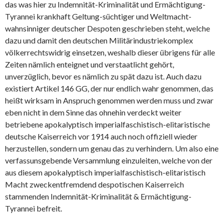
das was hier zu Indemnität-Kriminalität und Ermächtigung-
Tyrannei krankhaft Geltung-süchtiger und Weltmacht-
wahnsinniger deutscher Despoten geschrieben steht, welche
dazu und damit den deutschen Militärindustriekomplex
völkerrechtswidrig einsetzen, weshalb dieser übrigens für alle
Zeiten nämlich enteignet und verstaatlicht gehört,
unverzüglich, bevor es nämlich zu spät dazu ist. Auch dazu
existiert Artikel 146 GG, der nur endlich wahr genommen, das
heißt wirksam in Anspruch genommen werden muss und zwar
eben nicht in dem Sinne das ohnehin verdeckt weiter
betriebene apokalyptisch imperialfaschistisch-elitaristische
deutsche Kaiserreich vor 1914 auch noch offiziell wieder
herzustellen, sondern um genau das zu verhindern. Um also eine
verfassunsgebende Versammlung einzuleiten, welche von der
aus diesem apokalyptisch imperialfaschistisch-elitaristisch
Macht zweckentfremdend despotischen Kaiserreich
stammenden Indemnität-Kriminalität & Ermächtigung-
Tyrannei befreit.