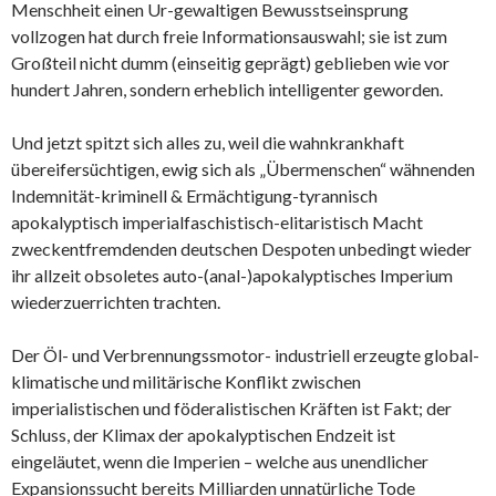
Menschheit einen Ur-gewaltigen Bewusstseinsprung
vollzogen hat durch freie Informationsauswahl; sie ist zum
Großteil nicht dumm (einseitig geprägt) geblieben wie vor
hundert Jahren, sondern erheblich intelligenter geworden.
Und jetzt spitzt sich alles zu, weil die wahnkrankhaft
übereifersüchtigen, ewig sich als „Übermenschen“ wähnenden
Indemnität-kriminell & Ermächtigung-tyrannisch
apokalyptisch imperialfaschistisch-elitaristisch Macht
zweckentfremdenden deutschen Despoten unbedingt wieder
ihr allzeit obsoletes auto-(anal-)apokalyptisches Imperium
wiederzuerrichten trachten.
Der Öl- und Verbrennungssmotor- industriell erzeugte global-
klimatische und militärische Konflikt zwischen
imperialistischen und föderalistischen Kräften ist Fakt; der
Schluss, der Klimax der apokalyptischen Endzeit ist
eingeläutet, wenn die Imperien – welche aus unendlicher
Expansionssucht bereits Milliarden unnatürliche Tode