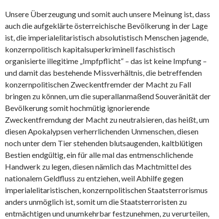
Unsere Überzeugung und somit auch unsere Meinung ist, dass
auch die aufgeklärte österreichische Bevölkerung in der Lage
ist, die imperialelitaristisch absolutistisch Menschen jagende,
konzernpolitisch kapitalsuperkriminell faschistisch
organisierte illegitime „Impfpflicht“ – das ist keine Impfung –
und damit das bestehende Missverhältnis, die betreffenden
konzernpolitischen Zweckentfremder der Macht zu Fall
bringen zu können, um die superallanmaßend Souveränität der
Bevölkerung somit hochmütig ignorierende
Zweckentfremdung der Macht zu neutralsieren, das heißt, um
diesen Apokalypsen verherrlichenden Unmenschen, diesen
noch unter dem Tier stehenden blutsaugenden, kaltblütigen
Bestien endgültig, ein für alle mal das entmenschlichende
Handwerk zu legen, diesen nämlich das Machtmittel des
nationalem Geldfluss zu entziehen, weil Abhilfe gegen
imperialelitaristischen, konzernpolitischen Staatsterrorismus
anders unmöglich ist, somit um die Staatsterroristen zu
entmächtigen und unumkehrbar festzunehmen, zu verurteilen,