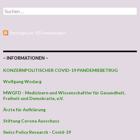
Suchen nach:
Beiträge per RSS empfangen
– INFORMATIONEN –
KONZERNPOLITISCHER COVID-19 PANDEMIEBETRUG
Wolfgang Wodarg
MWGFD - Medizinern und Wissenschaftler für Gesundheit,
Freiheit und Demokratie, e.V.
Ärzte für Aufklärung
Stiftung Corona Ausschuss
Swiss Policy Research - Covid-19