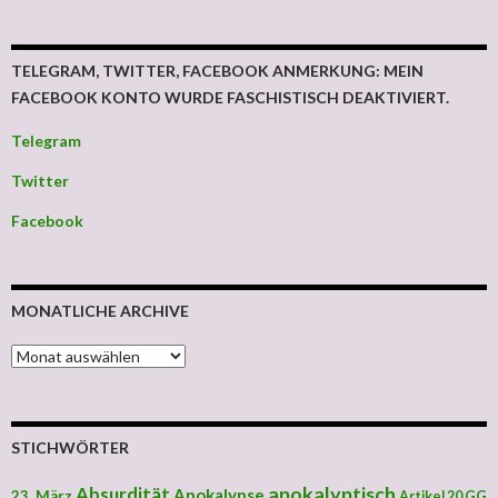
TELEGRAM, TWITTER, FACEBOOK ANMERKUNG: MEIN
FACEBOOK KONTO WURDE FASCHISTISCH DEAKTIVIERT.
Telegram
Twitter
Facebook
MONATLICHE ARCHIVE
MONATLICHE ARCHIVE
STICHWÖRTER
apokalyptisch
Absurdität
Apokalypse
23. März
Artikel 20 GG