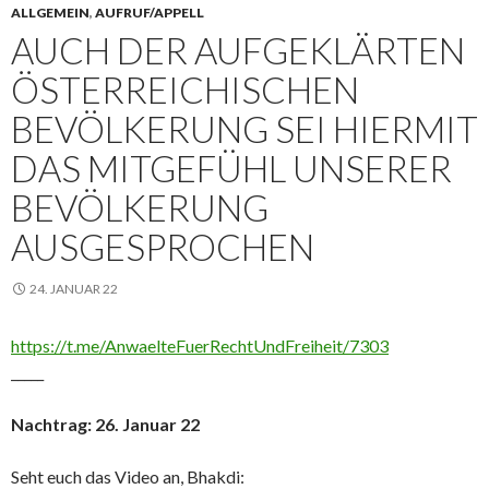
ALLGEMEIN
,
AUFRUF/APPELL
AUCH DER AUFGEKLÄRTEN
ÖSTERREICHISCHEN
BEVÖLKERUNG SEI HIERMIT
DAS MITGEFÜHL UNSERER
BEVÖLKERUNG
AUSGESPROCHEN
24. JANUAR 22
https://t.me/AnwaelteFuerRechtUndFreiheit/7303
_____
Nachtrag: 26. Januar 22
Seht euch das Video an, Bhakdi: