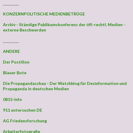
_________
KONZERNPOLITISCHE MEDIENBETRÜGE
Archiv - Ständige Publikumskonferenz der öff.-rechtl. Medien -
externe Beschwerden
_________
ANDERE
Der Postillon
Blauer Bote
Die Propagandaschau - Der Watchblog für Desinformation und
Propaganda in deutschen Medien
0815-Info
911 untersuchen DE
AG Friedensforschung
Arbeiterfotografie