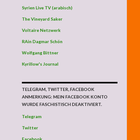
Syrien Live TV (arabisch)
The Vineyard Saker
Voltaire Netzwerk
RAin Dagmar Schön
Wolfgang Bittner
Kyrillow's Journal
rer Bevölkerung ausgesprochen
TELEGRAM, TWITTER, FACEBOOK
ANMERKUNG: MEIN FACEBOOK KONTO
WURDE FASCHISTISCH DEAKTIVIERT.
Telegram
Twitter
Facebook