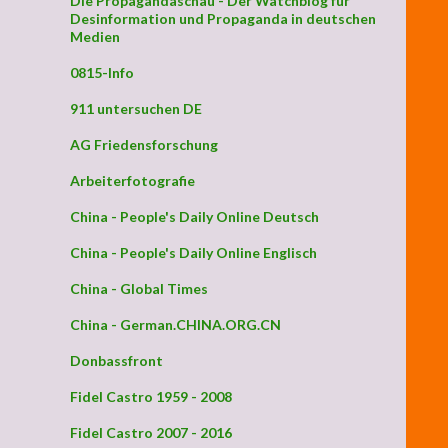
Die Propagandaschau - Der Watchblog für
Desinformation und Propaganda in deutschen
Medien
0815-Info
911 untersuchen DE
AG Friedensforschung
Arbeiterfotografie
China - People's Daily Online Deutsch
China - People's Daily Online Englisch
China - Global Times
China - German.CHINA.ORG.CN
Donbassfront
Fidel Castro 1959 - 2008
Fidel Castro 2007 - 2016