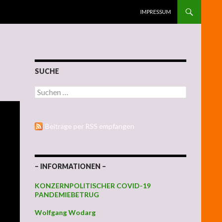
ZUM INHALT SPRINGEN
IMPRESSUM
SUCHE
Suchen nach:
Beiträge per RSS empfangen
– INFORMATIONEN –
KONZERNPOLITISCHER COVID-19
PANDEMIEBETRUG
Wolfgang Wodarg