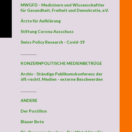
MWGFD - Medizinern und Wissenschaftler
für Gesundheit, Freiheit und Demokratie, e.V.
Ärzte für Aufklärung
Stiftung Corona Ausschuss
Swiss Policy Research - Covid-19
_________
KONZERNPOLITISCHE MEDIENBETRÜGE
Archiv - Ständige Publikumskonferenz der
öff.-rechtl. Medien - externe Beschwerden
_________
ANDERE
Der Postillon
Blauer Bote