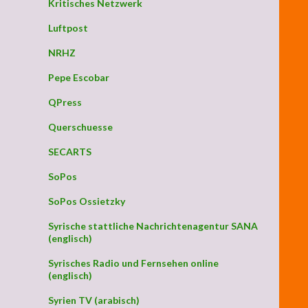
Kritisches Netzwerk
Luftpost
NRHZ
Pepe Escobar
QPress
Querschuesse
SECARTS
SoPos
SoPos Ossietzky
Syrische stattliche Nachrichtenagentur SANA
(englisch)
Syrisches Radio und Fernsehen online
(englisch)
Syrien TV (arabisch)