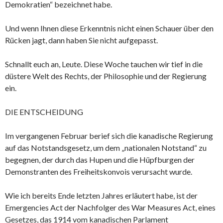
Demokratien“ bezeichnet habe.
Und wenn Ihnen diese Erkenntnis nicht einen Schauer über den
Rücken jagt, dann haben Sie nicht aufgepasst.
Schnallt euch an, Leute. Diese Woche tauchen wir tief in die
düstere Welt des Rechts, der Philosophie und der Regierung
ein.
DIE ENTSCHEIDUNG
Im vergangenen Februar berief sich die kanadische Regierung
auf das Notstandsgesetz, um dem „nationalen Notstand“ zu
begegnen, der durch das Hupen und die Hüpfburgen der
Demonstranten des Freiheitskonvois verursacht wurde.
Wie ich bereits Ende letzten Jahres erläutert habe, ist der
Emergencies Act der Nachfolger des War Measures Act, eines
Gesetzes, das 1914 vom kanadischen Parlament