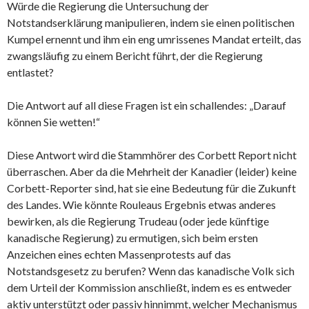
Würde die Regierung die Untersuchung der
Notstandserklärung manipulieren, indem sie einen politischen
Kumpel ernennt und ihm ein eng umrissenes Mandat erteilt, das
zwangsläufig zu einem Bericht führt, der die Regierung
entlastet?
Die Antwort auf all diese Fragen ist ein schallendes: „Darauf
können Sie wetten!“
Diese Antwort wird die Stammhörer des Corbett Report nicht
überraschen. Aber da die Mehrheit der Kanadier (leider) keine
Corbett-Reporter sind, hat sie eine Bedeutung für die Zukunft
des Landes. Wie könnte Rouleaus Ergebnis etwas anderes
bewirken, als die Regierung Trudeau (oder jede künftige
kanadische Regierung) zu ermutigen, sich beim ersten
Anzeichen eines echten Massenprotests auf das
Notstandsgesetz zu berufen? Wenn das kanadische Volk sich
dem Urteil der Kommission anschließt, indem es es entweder
aktiv unterstützt oder passiv hinnimmt, welcher Mechanismus