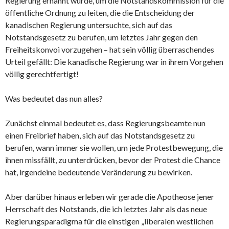
Regierung ernannt wurde, um die Notstandskommission für die
öffentliche Ordnung zu leiten, die die Entscheidung der
kanadischen Regierung untersuchte, sich auf das
Notstandsgesetz zu berufen, um letztes Jahr gegen den
Freiheitskonvoi vorzugehen – hat sein völlig überraschendes
Urteil gefällt: Die kanadische Regierung war in ihrem Vorgehen
völlig gerechtfertigt!
Was bedeutet das nun alles?
Zunächst einmal bedeutet es, dass Regierungsbeamte nun
einen Freibrief haben, sich auf das Notstandsgesetz zu
berufen, wann immer sie wollen, um jede Protestbewegung, die
ihnen missfällt, zu unterdrücken, bevor der Protest die Chance
hat, irgendeine bedeutende Veränderung zu bewirken.
Aber darüber hinaus erleben wir gerade die Apotheose jener
Herrschaft des Notstands, die ich letztes Jahr als das neue
Regierungsparadigma für die einstigen „liberalen westlichen