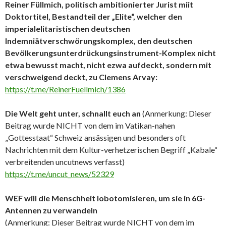
Reiner Füllmich, politisch ambitionierter Jurist miit
Doktortitel, Bestandteil der „Elite“, welcher den
imperialelitaristischen deutschen
Indemniätverschwörungskomplex, den deutschen
Bevölkerungsunterdrückungsinstrument-Komplex nicht
etwa bewusst macht, nicht ezwa aufdeckt, sondern mit
verschweigend deckt, zu Clemens Arvay:
https://t.me/ReinerFuellmich/1386
Die Welt geht unter, schnallt euch an
(Anmerkung: Dieser
Beitrag wurde NICHT von dem im Vatikan-nahen
„Gottesstaat“ Schweiz ansässigen und besonders oft
Nachrichten mit dem Kultur-verhetzerischen Begriff „Kabale“
verbreitenden uncutnews verfasst)
https://t.me/uncut_news/52329
WEF will die Menschheit lobotomisieren, um sie in 6G-
Antennen zu verwandeln
(Anmerkung: Dieser Beitrag wurde NICHT von dem im