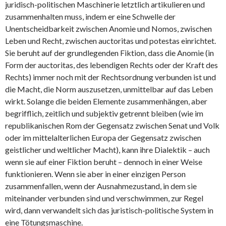
juridisch-politischen Maschinerie letztlich artikulieren und
zusammenhalten muss, indem er eine Schwelle der
Unentscheidbarkeit zwischen Anomie und Nomos, zwischen
Leben und Recht, zwischen auctoritas und potestas einrichtet.
Sie beruht auf der grundlegenden Fiktion, dass die Anomie (in
Form der auctoritas, des lebendigen Rechts oder der Kraft des
Rechts) immer noch mit der Rechtsordnung verbunden ist und
die Macht, die Norm auszusetzen, unmittelbar auf das Leben
wirkt. Solange die beiden Elemente zusammenhängen, aber
begrifflich, zeitlich und subjektiv getrennt bleiben (wie im
republikanischen Rom der Gegensatz zwischen Senat und Volk
oder im mittelalterlichen Europa der Gegensatz zwischen
geistlicher und weltlicher Macht), kann ihre Dialektik – auch
wenn sie auf einer Fiktion beruht – dennoch in einer Weise
funktionieren. Wenn sie aber in einer einzigen Person
zusammenfallen, wenn der Ausnahmezustand, in dem sie
miteinander verbunden sind und verschwimmen, zur Regel
wird, dann verwandelt sich das juristisch-politische System in
eine Tötungsmaschine.