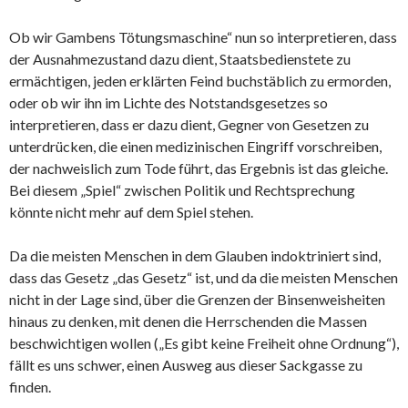
Ob wir Gambens Tötungsmaschine“ nun so interpretieren, dass
der Ausnahmezustand dazu dient, Staatsbedienstete zu
ermächtigen, jeden erklärten Feind buchstäblich zu ermorden,
oder ob wir ihn im Lichte des Notstandsgesetzes so
interpretieren, dass er dazu dient, Gegner von Gesetzen zu
unterdrücken, die einen medizinischen Eingriff vorschreiben,
der nachweislich zum Tode führt, das Ergebnis ist das gleiche.
Bei diesem „Spiel“ zwischen Politik und Rechtsprechung
könnte nicht mehr auf dem Spiel stehen.
Da die meisten Menschen in dem Glauben indoktriniert sind,
dass das Gesetz „das Gesetz“ ist, und da die meisten Menschen
nicht in der Lage sind, über die Grenzen der Binsenweisheiten
hinaus zu denken, mit denen die Herrschenden die Massen
beschwichtigen wollen („Es gibt keine Freiheit ohne Ordnung“),
fällt es uns schwer, einen Ausweg aus dieser Sackgasse zu
finden.