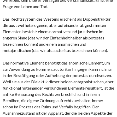
wir leben, kein bloßes Versagen des Verständnisses. Es ist eine
Frage von Leben und Tod.
Das Rechtssystem des Westens erscheint als Doppelstruktur,
die aus zwei heterogenen, aber aufeinander abgestimmten
Elementen besteht: einem normativen und juristischen im
engeren Sinne (das wir der Einfachheit halber als potestas
bezeichnen können) und einem anomischen und
metajuridischen (das wir als auctoritas bezeichnen können).
Das normative Element benötigt das anomische Element, um
zur Anwendung zu kommen, auctoritas hingegen kann sich nur
in der Bestätigung oder Aufhebung der potestas durchsetzen.
Weil sie aus der Dialektik dieser beiden antagonistischen, aber
funktional miteinander verbundenen Elemente resultiert, ist die
antike Behausung des Rechts zerbrechlich und in ihrem
Bemühen, die eigene Ordnung aufrechtzuerhalten, immer
schon im Prozess des Ruins und Verfalls begriffen. Der
Ausnahmezustand ist der Apparat, der die beiden Aspekte der