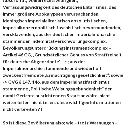
Absurdität, Völkerrechtswidrigkeit,
Verfassungswidrigkeit des deutschen Elitarismus, des
immer größere Apokalypsen verursachenden,
ideologisch imperialelitaristisch absolutistischen,
imperialkonzernpolitisch faschistisch bevormundenden,
versklavenden, aus der deutschen Imperialmonarchie
stammenden Indemnitätverschwörungskomplex,
Bevölkerungsunterdrückungsinstrumentkomplex –
Artikel 46 GG, „Grundsätzlicher Genuss von Straffreiheit
für deutsche Abgeordnete“; -> ; aus der
Imperialmonarchie stammende und wiederholt
zweckentfremdete „Ermächtigungsgesetzlichkeit“; sowie
-> GVG § 147, 146, aus dem Imperialnazifaschismus
stammende „Politische Weisungsgebundenheit“ der
damit Gerichte ausrichtenden Staatsanwälte, nicht
weiter leiten, nicht teilen, diese wichtigen Informationen
nicht verbreiten ? !
So ist diese Bevölkerung also; wie – trotz Warnungen –