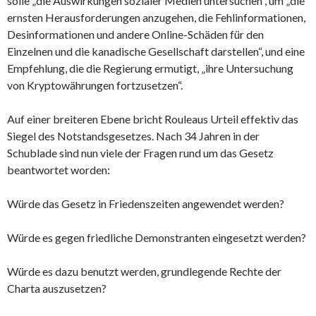
solle „die Auswirkungen sozialer Medien untersuchen“, um „die
ernsten Herausforderungen anzugehen, die Fehlinformationen,
Desinformationen und andere Online-Schäden für den
Einzelnen und die kanadische Gesellschaft darstellen“, und eine
Empfehlung, die die Regierung ermutigt, „ihre Untersuchung
von Kryptowährungen fortzusetzen“.
Auf einer breiteren Ebene bricht Rouleaus Urteil effektiv das
Siegel des Notstandsgesetzes. Nach 34 Jahren in der
Schublade sind nun viele der Fragen rund um das Gesetz
beantwortet worden:
Würde das Gesetz in Friedenszeiten angewendet werden?
Würde es gegen friedliche Demonstranten eingesetzt werden?
Würde es dazu benutzt werden, grundlegende Rechte der
Charta auszusetzen?