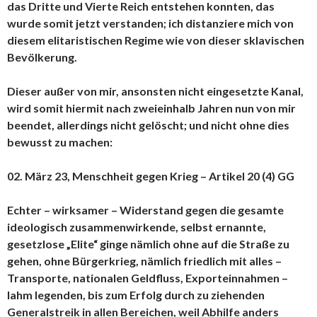
das Dritte und Vierte Reich entstehen konnten, das
wurde somit jetzt verstanden; ich distanziere mich von
diesem elitaristischen Regime wie von dieser sklavischen
Bevölkerung.
Dieser außer von mir, ansonsten nicht eingesetzte Kanal,
wird somit hiermit nach zweieinhalb Jahren nun von mir
beendet, allerdings nicht gelöscht; und nicht ohne dies
bewusst zu machen:
02. März 23, Menschheit gegen Krieg – Artikel 20 (4) GG
Echter – wirksamer – Widerstand gegen die gesamte
ideologisch zusammenwirkende, selbst ernannte,
gesetzlose „Elite“ ginge nämlich ohne auf die Straße zu
gehen, ohne Bürgerkrieg, nämlich friedlich mit alles –
Transporte, nationalen Geldfluss, Exporteinnahmen –
lahm legenden, bis zum Erfolg durch zu ziehenden
Generalstreik in allen Bereichen, weil Abhilfe anders