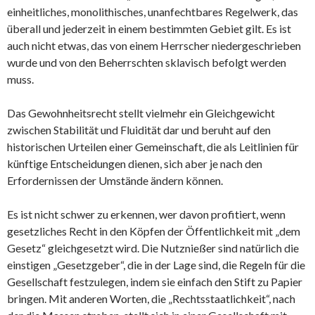
einheitliches, monolithisches, unanfechtbares Regelwerk, das
überall und jederzeit in einem bestimmten Gebiet gilt. Es ist
auch nicht etwas, das von einem Herrscher niedergeschrieben
wurde und von den Beherrschten sklavisch befolgt werden
muss.
Das Gewohnheitsrecht stellt vielmehr ein Gleichgewicht
zwischen Stabilität und Fluidität dar und beruht auf den
historischen Urteilen einer Gemeinschaft, die als Leitlinien für
künftige Entscheidungen dienen, sich aber je nach den
Erfordernissen der Umstände ändern können.
Es ist nicht schwer zu erkennen, wer davon profitiert, wenn
gesetzliches Recht in den Köpfen der Öffentlichkeit mit „dem
Gesetz“ gleichgesetzt wird. Die Nutznießer sind natürlich die
einstigen „Gesetzgeber“, die in der Lage sind, die Regeln für die
Gesellschaft festzulegen, indem sie einfach den Stift zu Papier
bringen. Mit anderen Worten, die „Rechtsstaatlichkeit“, nach