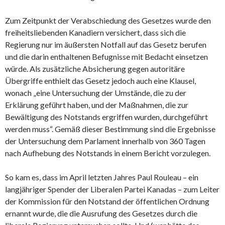
Zum Zeitpunkt der Verabschiedung des Gesetzes wurde den
freiheitsliebenden Kanadiern versichert, dass sich die
Regierung nur im äußersten Notfall auf das Gesetz berufen
und die darin enthaltenen Befugnisse mit Bedacht einsetzen
würde. Als zusätzliche Absicherung gegen autoritäre
Übergriffe enthielt das Gesetz jedoch auch eine Klausel,
wonach „eine Untersuchung der Umstände, die zu der
Erklärung geführt haben, und der Maßnahmen, die zur
Bewältigung des Notstands ergriffen wurden, durchgeführt
werden muss“. Gemäß dieser Bestimmung sind die Ergebnisse
der Untersuchung dem Parlament innerhalb von 360 Tagen
nach Aufhebung des Notstands in einem Bericht vorzulegen.
So kam es, dass im April letzten Jahres Paul Rouleau – ein
langjähriger Spender der Liberalen Partei Kanadas – zum Leiter
der Kommission für den Notstand der öffentlichen Ordnung
ernannt wurde, die die Ausrufung des Gesetzes durch die