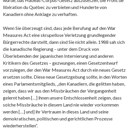
wurde, das Habeas-Corpus-Gesetz auszusetzen, die Front de
libération du Québec zu verbieten und Hunderte von
Kanadiern ohne Anklage zu verhaften.
Wenn Sie überzeugt sind, dass jede Berufung auf den War
Measures Act eine skrupellose Verletzung grundlegender
Bürgerrechte darstellt, dann sind Sie nicht allein. 1988 sah sich
die kanadische Regierung – unter dem Druck von
Überlebenden der japanischen Internierung und anderen
Kritikern des Gesetzes – gezwungen, einen Gesetzentwurf
vorzulegen, der den War Measures Act durch ein neues Gesetz
ersetzen sollte. Diese neue Gesetzgebung sollte, in den Worten
eines Parlamentsmitglieds, „den Kanadiern, die gelitten haben,
zeigen, dass wir aus den Missbräuchen der Vergangenheit
gelernt haben […] ihnen unsere Entschlossenheit zeigen, dass
solche Missbräuche in diesem Land nie wieder vorkommen
werden […] und] ihr Vertrauen in dieses Land und seine
demokratischen, politischen und gerichtlichen Prozesse
wiederherstellen“.