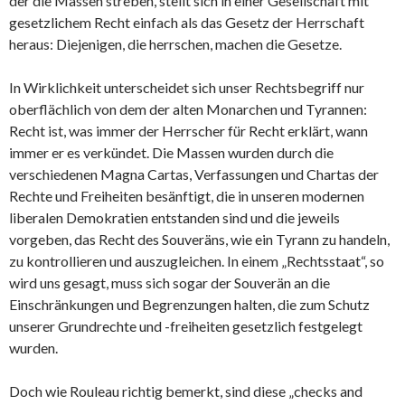
der die Massen streben, stellt sich in einer Gesellschaft mit
gesetzlichem Recht einfach als das Gesetz der Herrschaft
heraus: Diejenigen, die herrschen, machen die Gesetze.
In Wirklichkeit unterscheidet sich unser Rechtsbegriff nur
oberflächlich von dem der alten Monarchen und Tyrannen:
Recht ist, was immer der Herrscher für Recht erklärt, wann
immer er es verkündet. Die Massen wurden durch die
verschiedenen Magna Cartas, Verfassungen und Chartas der
Rechte und Freiheiten besänftigt, die in unseren modernen
liberalen Demokratien entstanden sind und die jeweils
vorgeben, das Recht des Souveräns, wie ein Tyrann zu handeln,
zu kontrollieren und auszugleichen. In einem „Rechtsstaat“, so
wird uns gesagt, muss sich sogar der Souverän an die
Einschränkungen und Begrenzungen halten, die zum Schutz
unserer Grundrechte und -freiheiten gesetzlich festgelegt
wurden.
Doch wie Rouleau richtig bemerkt, sind diese „checks and