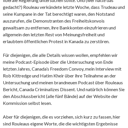
liberale Regierung untersuchen sollte. Und (wer hätte das
gedacht?) Rouleau verkündete letzte Woche, dass Trudeau und
seine Kumpane in der Tat berechtigt waren, den Notstand
auszurufen, die Demonstranten des Freiheitskonvois
gewaltsam zu entfernen, ihre Bankkonten einzufrieren und
allgemein den letzten Rest von Meinungsfreiheit und
erlaubtem öffentlichen Protest in Kanada zu zerstören.
Für diejenigen, die alle Details wissen wollen, empfehlen wir
meine Podcast-Episode über die Untersuchung von Ende
letzten Jahres, Canada’s Freedom Convoy, mein Interview mit
Rob Kittredge und Hatim Kheir über ihre Teilnahme an der
Untersuchung und meinen brandneuen Podcast über Rouleaus
Bericht, Canada Criminalizes Dissent. Und natürlich können Sie
den Abschlussbericht (alle fünf Bände) auf der Website der
Kommission selbst lesen.
Aber für diejenigen, die es vorziehen, sich kurz zu fassen, hier
sind Rouleaus eigene Worte, die die wichtigsten Ergebnisse