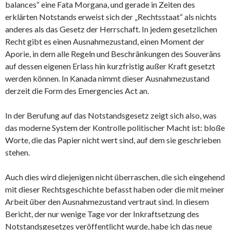
balances“ eine Fata Morgana, und gerade in Zeiten des
erklärten Notstands erweist sich der „Rechtsstaat“ als nichts
anderes als das Gesetz der Herrschaft. In jedem gesetzlichen
Recht gibt es einen Ausnahmezustand, einen Moment der
Aporie, in dem alle Regeln und Beschränkungen des Souveräns
auf dessen eigenen Erlass hin kurzfristig außer Kraft gesetzt
werden können. In Kanada nimmt dieser Ausnahmezustand
derzeit die Form des Emergencies Act an.
In der Berufung auf das Notstandsgesetz zeigt sich also, was
das moderne System der Kontrolle politischer Macht ist: bloße
Worte, die das Papier nicht wert sind, auf dem sie geschrieben
stehen.
Auch dies wird diejenigen nicht überraschen, die sich eingehend
mit dieser Rechtsgeschichte befasst haben oder die mit meiner
Arbeit über den Ausnahmezustand vertraut sind. In diesem
Bericht, der nur wenige Tage vor der Inkraftsetzung des
Notstandsgesetzes veröffentlicht wurde, habe ich das neue