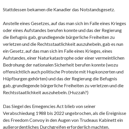
Stattdessen bekamen die Kanadier das Notstandsgesetz.
Anstelle eines Gesetzes, auf das man sich im Falle eines Krieges
oder eines Aufstandes berufen konnte und das der Regierung
die Befugnis gab, grundlegende bürgerliche Freiheiten zu
verletzen und die Rechtsstaatlichkeit auszuhebeln, gab es nun
ein Gesetz, auf das man sich im Falle eines Krieges, eines
Aufstandes, einer Naturkatastrophe oder einer vermeintlichen
Bedrohung der nationalen Sicherheit berufen konnte (wozu
offensichtlich auch politische Proteste mit Hupkonzerten und
Hüpfburgen gehörten) und das der Regierung die Befugnis
gab, grundlegende bürgerliche Freiheiten zu verletzen und die
Rechtsstaatlichkeit auszuhebeln. (Huzzah?)
Das Siegel des Emegencies Act blieb von seiner
Verabschiedung 1988 bis 2022 ungebrochen, als die Ereignisse
des Freedom Convoy in den Augen von Trudeaus Kabinett ein
außerordentliches Durchgreifen erforderlich machten.