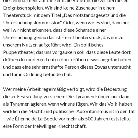
dies einmal mehr auf die zentrale Rolle hin, die wir bei diesen
Ereignissen spielen. Wir sind keine Zuschauer in einem
Theaterstück mit dem Titel „Das Notstandsgesetz und die
Untersuchungskommission“. Oder, wenn wir es sind, dann nur,
weil wir nicht erkennen, dass diese Scharade einer
Untersuchung genau das ist – ein Theaterstück, das nur zu
unserem Nutzen aufgeführt wird. Ein politisches
Puppentheater, das uns vorgaukeln soll, dass diese Leute dort
drüben den anderen Leuten dort drüben etwas angetan haben
und dass eine sehr ernsthafte Person dieses Etwas untersucht
und für in Ordnung befunden hat.
Wer meine Arbeit regelmäßig verfolgt, wird die Bedeutung
dieser Feststellung verstehen: Die Tyrannen können nur dann
als Tyrannen agieren, wenn wir uns fügen. Wir, das Volk, haben
wirklich die Macht, und politischer Autoritarismus ist in der Tat
– wie Étienne de La Boétie vor mehr als 500 Jahren feststellte –
eine Form der freiwilligen Knechtschaft.