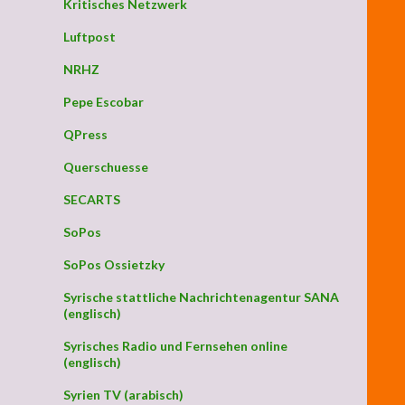
Kritisches Netzwerk
Luftpost
NRHZ
Pepe Escobar
QPress
Querschuesse
SECARTS
SoPos
SoPos Ossietzky
Syrische stattliche Nachrichtenagentur SANA
(englisch)
Syrisches Radio und Fernsehen online
(englisch)
Syrien TV (arabisch)