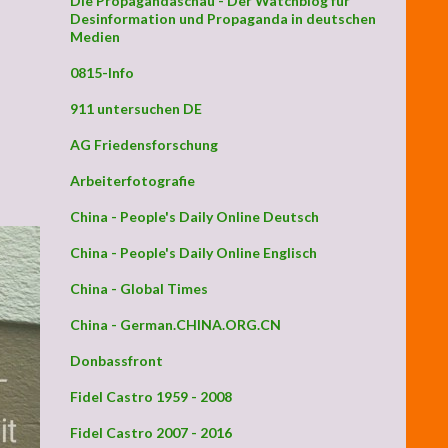
Die Propagandaschau - Der Watchblog für
Desinformation und Propaganda in deutschen
Medien
0815-Info
911 untersuchen DE
AG Friedensforschung
Arbeiterfotografie
China - People's Daily Online Deutsch
China - People's Daily Online Englisch
China - Global Times
China - German.CHINA.ORG.CN
Donbassfront
Fidel Castro 1959 - 2008
Fidel Castro 2007 - 2016