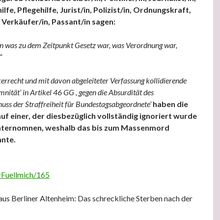
ilfe, Pflegehilfe, Jurist/in, Polizist/in, Ordnungskraft,
, Verkäufer/in, Passant/in sagen:
n was zu dem Zeitpunkt Gesetz war, was Verordnung war,
“
errecht und mit davon abgeleiteter Verfassung kollidierende
mnität‘ in Artikel 46 GG , gegen die Absurdität des
uss der Straffreiheit für Bundestagsabgeordnete‘
haben die
 auf einer, der diesbezüglich vollständig ignoriert wurde
unternomnen, weshalb das bis zum Massenmord
nnte.
erFuellmich/165
us Berliner Altenheim: Das schreckliche Sterben nach der