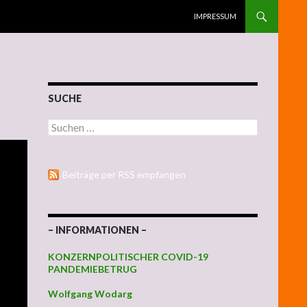
ZUM INHALT SPRINGEN
IMPRESSUM
SUCHE
Suchen nach:
Beiträge per RSS empfangen
– INFORMATIONEN –
KONZERNPOLITISCHER COVID-19
PANDEMIEBETRUG
Wolfgang Wodarg