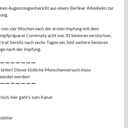
einen Augenzeugenbericht aus einem Berliner Altenheim zur
fung.
b von vier Wochen nach der ersten Impfung mit dem
mpfpräparat Comirnaty acht von 31 Senioren verstorben.
 trat bereits nach sechs Tagen ein, fünf weitere Senioren
age nach der Impfung.
 teilen! Dieser tödliche Menschenversuch muss
beendet werden!
mich, hier geht’s zum Kanal:
sletter