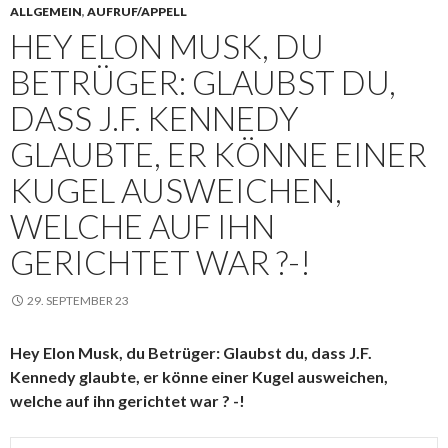
ALLGEMEIN
,
AUFRUF/APPELL
HEY ELON MUSK, DU
BETRÜGER: GLAUBST DU,
DASS J.F. KENNEDY
GLAUBTE, ER KÖNNE EINER
KUGEL AUSWEICHEN,
WELCHE AUF IHN
GERICHTET WAR ?-!
29. SEPTEMBER 23
Hey Elon Musk, du Betrüger: Glaubst du, dass J.F.
Kennedy glaubte, er könne einer Kugel ausweichen,
welche auf ihn gerichtet war ? -!