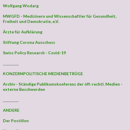
Wolfgang Wodarg
MWGFD - Medizinern und Wissenschaftler für Gesundheit,
Freiheit und Demokratie, e.V.
Ärzte für Aufklärung
Stiftung Corona Ausschuss
Swiss Policy Research - Covid-19
_________
KONZERNPOLITISCHE MEDIENBETRÜGE
Archiv - Ständige Publikumskonferenz der öff.-rechtl. Medien -
externe Beschwerden
_________
ANDERE
Der Postillon