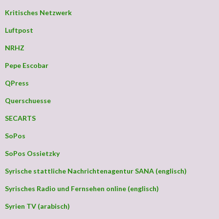
Kritisches Netzwerk
Luftpost
NRHZ
Pepe Escobar
QPress
Querschuesse
SECARTS
SoPos
SoPos Ossietzky
Syrische stattliche Nachrichtenagentur SANA (englisch)
Syrisches Radio und Fernsehen online (englisch)
Syrien TV (arabisch)