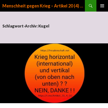
Suchen
Menschheit gegen Krieg – Artikel 20 (4) GG
ZUM INHALT SPRINGEN
PRIMÄR
MENÜ
Schlagwort-Archiv: Kugel