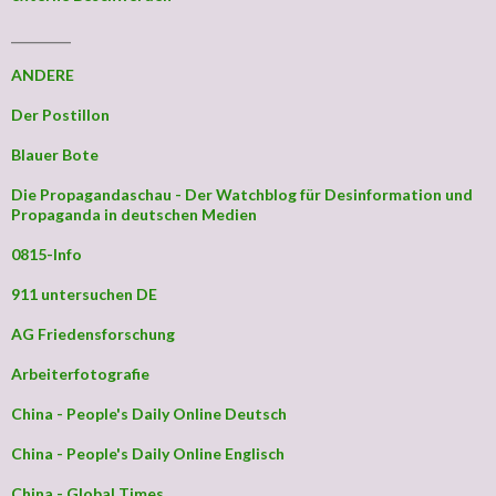
_________
ANDERE
Der Postillon
Blauer Bote
Die Propagandaschau - Der Watchblog für Desinformation und
Propaganda in deutschen Medien
0815-Info
911 untersuchen DE
AG Friedensforschung
Arbeiterfotografie
China - People's Daily Online Deutsch
China - People's Daily Online Englisch
China - Global Times