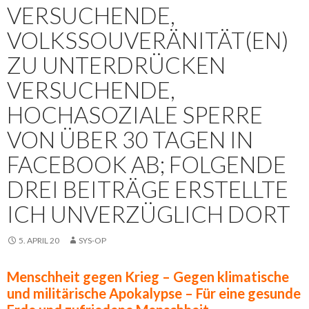
VERSUCHENDE,
VOLKSSOUVERÄNITÄT(EN)
ZU UNTERDRÜCKEN
VERSUCHENDE,
HOCHASOZIALE SPERRE
VON ÜBER 30 TAGEN IN
FACEBOOK AB; FOLGENDE
DREI BEITRÄGE ERSTELLTE
ICH UNVERZÜGLICH DORT
5. APRIL 20
SYS-OP
Menschheit gegen Krieg – Gegen klimatische
und militärische Apokalypse – Für eine gesunde