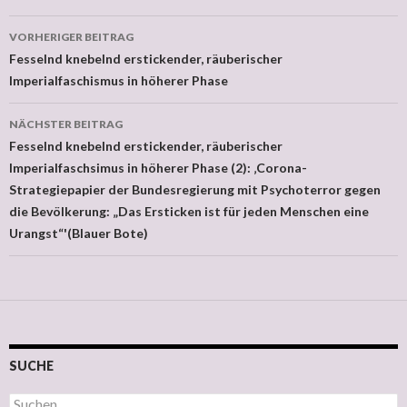
VORHERIGER BEITRAG
Beitragsnavigation
Fesselnd knebelnd erstickender, räuberischer
Imperialfaschismus in höherer Phase
NÄCHSTER BEITRAG
Fesselnd knebelnd erstickender, räuberischer
Imperialfaschsimus in höherer Phase (2): ‚Corona-
Strategiepapier der Bundesregierung mit Psychoterror gegen
die Bevölkerung: „Das Ersticken ist für jeden Menschen eine
Urangst“'(Blauer Bote)
SUCHE
Suchen nach: