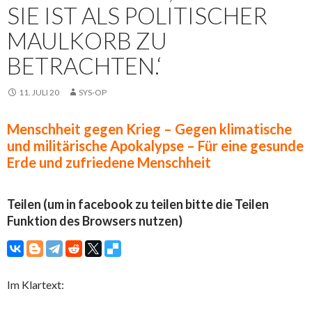
SIE IST ALS POLITISCHER
MAULKORB ZU
BETRACHTEN.‘
11. JULI 20
SYS-OP
Menschheit gegen Krieg – Gegen klimatische
und militärische Apokalypse – Für eine gesunde
Erde und zufriedene Menschheit
Teilen (um in facebook zu teilen bitte die Teilen
Funktion des Browsers nutzen)
Im Klartext: