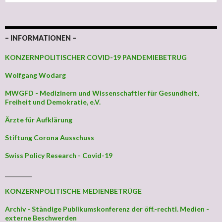
– INFORMATIONEN –
KONZERNPOLITISCHER COVID-19 PANDEMIEBETRUG
Wolfgang Wodarg
MWGFD - Medizinern und Wissenschaftler für Gesundheit,
Freiheit und Demokratie, e.V.
Ärzte für Aufklärung
Stiftung Corona Ausschuss
Swiss Policy Research - Covid-19
_________
KONZERNPOLITISCHE MEDIENBETRÜGE
Archiv - Ständige Publikumskonferenz der öff.-rechtl. Medien -
externe Beschwerden