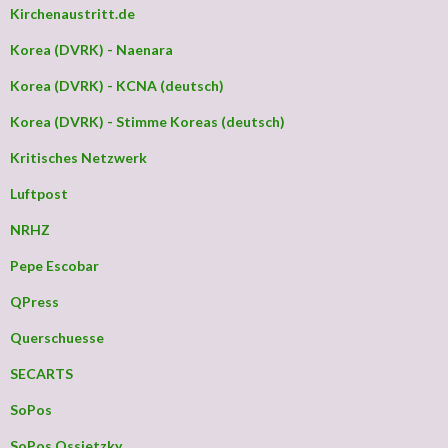
Kirchenaustritt.de
Korea (DVRK) - Naenara
Korea (DVRK) - KCNA (deutsch)
Korea (DVRK) - Stimme Koreas (deutsch)
Kritisches Netzwerk
Luftpost
NRHZ
Pepe Escobar
QPress
Querschuesse
SECARTS
SoPos
SoPos Ossietzky