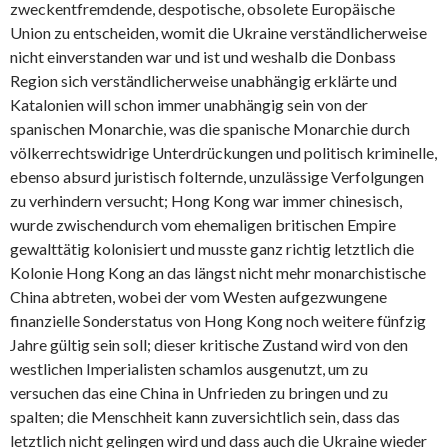
zweckentfremdende, despotische, obsolete Europäische
Union zu entscheiden, womit die Ukraine verständlicherweise
nicht einverstanden war und ist und weshalb die Donbass
Region sich verständlicherweise unabhängig erklärte und
Katalonien will schon immer unabhängig sein von der
spanischen Monarchie, was die spanische Monarchie durch
völkerrechtswidrige Unterdrückungen und politisch kriminelle,
ebenso absurd juristisch folternde, unzulässige Verfolgungen
zu verhindern versucht; Hong Kong war immer chinesisch,
wurde zwischendurch vom ehemaligen britischen Empire
gewalttätig kolonisiert und musste ganz richtig letztlich die
Kolonie Hong Kong an das längst nicht mehr monarchistische
China abtreten, wobei der vom Westen aufgezwungene
finanzielle Sonderstatus von Hong Kong noch weitere fünfzig
Jahre gültig sein soll; dieser kritische Zustand wird von den
westlichen Imperialisten schamlos ausgenutzt, um zu
versuchen das eine China in Unfrieden zu bringen und zu
spalten; die Menschheit kann zuversichtlich sein, dass das
letztlich nicht gelingen wird und dass auch die Ukraine wieder