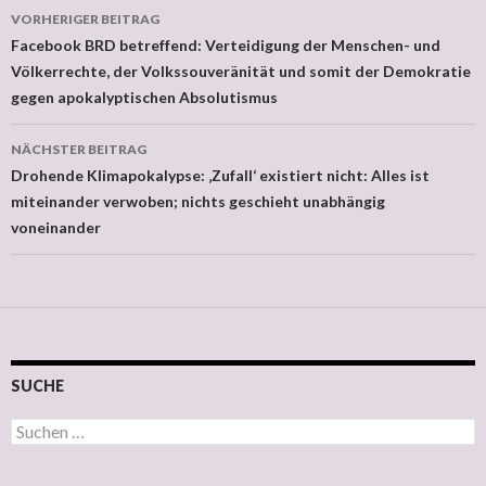
VORHERIGER BEITRAG
Beitragsnavigation
Facebook BRD betreffend: Verteidigung der Menschen- und
Völkerrechte, der Volkssouveränität und somit der Demokratie
gegen apokalyptischen Absolutismus
NÄCHSTER BEITRAG
Drohende Klimapokalypse: ‚Zufall‘ existiert nicht: Alles ist
miteinander verwoben; nichts geschieht unabhängig
voneinander
SUCHE
Suchen nach: