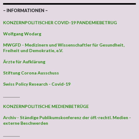
– INFORMATIONEN –
KONZERNPOLITISCHER COVID-19 PANDEMIEBETRUG
Wolfgang Wodarg
MWGFD - Medizinern und Wissenschaftler für Gesundheit,
Freiheit und Demokratie, e.V.
Ärzte für Aufklärung
Stiftung Corona Ausschuss
Swiss Policy Research - Covid-19
_________
KONZERNPOLITISCHE MEDIENBETRÜGE
Archiv - Ständige Publikumskonferenz der öff.-rechtl. Medien -
externe Beschwerden
_________