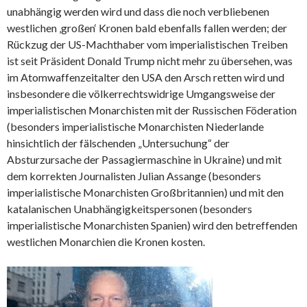
unabhängig werden wird und dass die noch verbliebenen
westlichen ‚großen‘ Kronen bald ebenfalls fallen werden; der
Rückzug der US-Machthaber vom imperialistischen Treiben
ist seit Präsident Donald Trump nicht mehr zu übersehen, was
im Atomwaffenzeitalter den USA den Arsch retten wird und
insbesondere die völkerrechtswidrige Umgangsweise der
imperialistischen Monarchisten mit der Russischen Föderation
(besonders imperialistische Monarchisten Niederlande
hinsichtlich der fälschenden „Untersuchung“ der
Absturzursache der Passagiermaschine in Ukraine) und mit
dem korrekten Journalisten Julian Assange (besonders
imperialistische Monarchisten Großbritannien) und mit den
katalanischen Unabhängigkeitspersonen (besonders
imperialistische Monarchisten Spanien) wird den betreffenden
westlichen Monarchien die Kronen kosten.