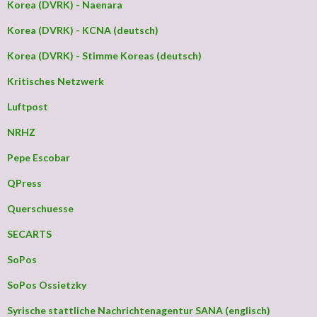
Korea (DVRK) - Naenara
Korea (DVRK) - KCNA (deutsch)
Korea (DVRK) - Stimme Koreas (deutsch)
Kritisches Netzwerk
Luftpost
NRHZ
Pepe Escobar
QPress
Querschuesse
SECARTS
SoPos
SoPos Ossietzky
Syrische stattliche Nachrichtenagentur SANA (englisch)