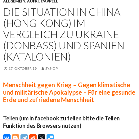
ALLGEMEIN
,
AUFRUF/APPELL
DIE SITUATION IN CHINA
(HONG KONG) IM
VERGLEICH ZU UKRAINE
(DONBASS) UND SPANIEN
(KATALONIEN)
17. OKTOBER 19
SYS-OP
Menschheit gegen Krieg – Gegen klimatische
und militärische Apokalypse – Für eine gesunde
Erde und zufriedene Menschheit
Teilen (um in facebook zu teilen bitte die Teilen
Funktion des Browsers nutzen)