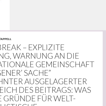
/APPELL
BREAK – EXPLIZITE
G, WARNUNG AN DIE
ATIONALE GEMEINSCHAFT
IGENER’ SACHE”
EHNTER AUSGELAGERTER
EICH DES BEITRAGS: WAS
E GRÜNDE FÜR WELT-