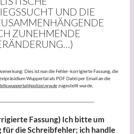
LISTISCHE
IEGSSUCHT UND DIE
 ZUSAMMENHÄNGENDE
CH ZUNEHMENDE
ERÄNDERUNG…)
merkung: Dies ist nun die Fehler-korrigierte Fassung, die
zeipräsidium Wuppertal als PDF Datei per Email an die
telle.wuppertal@polizei.nrw.de
zugestellt wurde.
_____________________________________________________
rigierte Fassung) Ich bitte um
für die Schreibfehler; ich handle