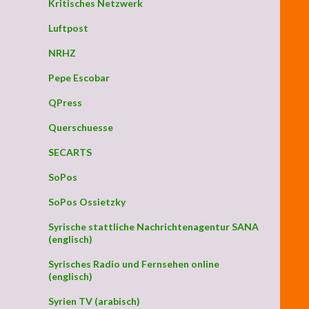
Kritisches Netzwerk
Luftpost
NRHZ
Pepe Escobar
QPress
Querschuesse
SECARTS
SoPos
SoPos Ossietzky
Syrische stattliche Nachrichtenagentur SANA
(englisch)
Syrisches Radio und Fernsehen online
(englisch)
Syrien TV (arabisch)