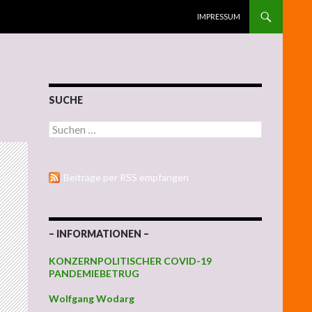
ZUM INHALT SPRINGEN
IMPRESSUM
SUCHE
Suchen nach:
Beiträge per RSS empfangen
– INFORMATIONEN –
KONZERNPOLITISCHER COVID-19
PANDEMIEBETRUG
Wolfgang Wodarg