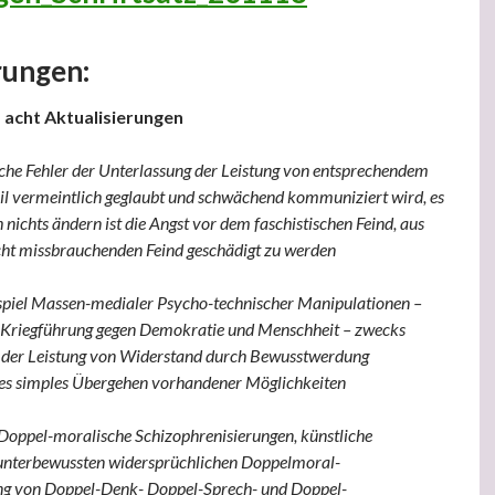
rungen:
 acht Aktualisierungen
ische Fehler der Unterlassung der Leistung von entsprechendem
il vermeintlich geglaubt und schwächend kommuniziert wird, es
 nichts ändern ist die Angst vor dem faschistischen Feind, aus
t missbrauchenden Feind geschädigt zu werden
ispiel Massen-medialer Psycho-technischer Manipulationen –
 Kriegführung gegen Demokratie und Menschheit – zwecks
der Leistung von Widerstand durch Bewusstwerdung
es simples Übergehen vorhandener Möglichkeiten
 Doppel-moralische Schizophrenisierungen, künstliche
unterbewussten widersprüchlichen Doppelmoral-
ng von Doppel-Denk- Doppel-Sprech- und Doppel-