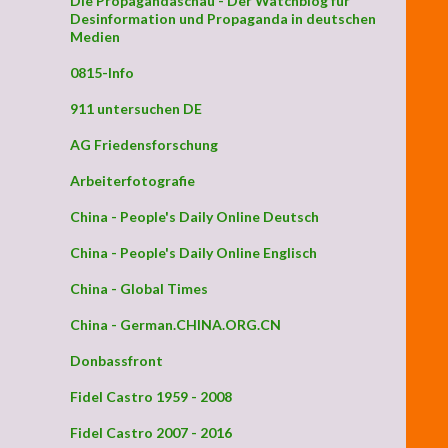
Die Propagandaschau - Der Watchblog für
Desinformation und Propaganda in deutschen
Medien
0815-Info
911 untersuchen DE
AG Friedensforschung
Arbeiterfotografie
China - People's Daily Online Deutsch
China - People's Daily Online Englisch
China - Global Times
China - German.CHINA.ORG.CN
Donbassfront
Fidel Castro 1959 - 2008
Fidel Castro 2007 - 2016