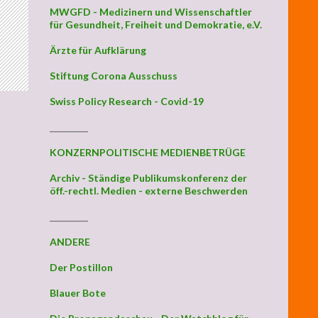
MWGFD - Medizinern und Wissenschaftler
für Gesundheit, Freiheit und Demokratie, e.V.
Ärzte für Aufklärung
Stiftung Corona Ausschuss
Swiss Policy Research - Covid-19
_________
KONZERNPOLITISCHE MEDIENBETRÜGE
Archiv - Ständige Publikumskonferenz der
öff.-rechtl. Medien - externe Beschwerden
_________
ANDERE
Der Postillon
Blauer Bote