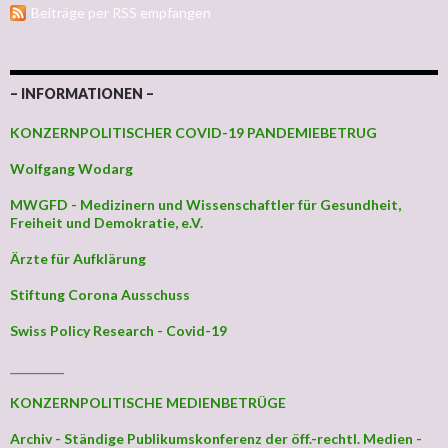
Beiträge per RSS empfangen
– INFORMATIONEN –
KONZERNPOLITISCHER COVID-19 PANDEMIEBETRUG
Wolfgang Wodarg
MWGFD - Medizinern und Wissenschaftler für Gesundheit,
Freiheit und Demokratie, e.V.
Ärzte für Aufklärung
Stiftung Corona Ausschuss
Swiss Policy Research - Covid-19
_________
KONZERNPOLITISCHE MEDIENBETRÜGE
Archiv - Ständige Publikumskonferenz der öff.-rechtl. Medien -