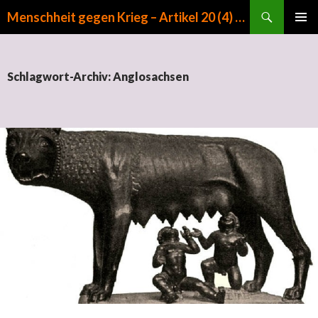
Suchen
Menschheit gegen Krieg – Artikel 20 (4) GG
ZUM INHALT SPRINGEN
PRIMÄR
MENÜ
Schlagwort-Archiv: Anglosachsen