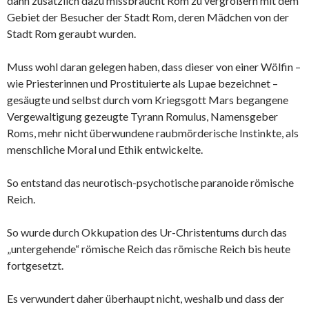
dann zusätzlich dazu missbraucht Rom zu vergrößern mit dem
Gebiet der Besucher der Stadt Rom, deren Mädchen von der
Stadt Rom geraubt wurden.
Muss wohl daran gelegen haben, dass dieser von einer Wölfin –
wie Priesterinnen und Prostituierte als Lupae bezeichnet –
gesäugte und selbst durch vom Kriegsgott Mars begangene
Vergewaltigung gezeugte Tyrann Romulus, Namensgeber
Roms, mehr nicht überwundene raubmörderische Instinkte, als
menschliche Moral und Ethik entwickelte.
So entstand das neurotisch-psychotische paranoide römische
Reich.
So wurde durch Okkupation des Ur-Christentums durch das
„untergehende“ römische Reich das römische Reich bis heute
fortgesetzt.
Es verwundert daher überhaupt nicht, weshalb und dass der