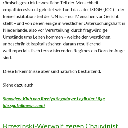
römisch gestrickte westliche Teil der Menschheit
empathieresistent geleitet wird und dass der IStGH (ICC) – der
keine Institutionsteil der UN ist – nur Menschen vor Gericht
stellt – und von denen einige in westlicher Untersuchungshaft in
Niederlande, also vor Verurteilung, durch fragwürdige
Umstände ums Leben kommen – welche den westlichen,
unbeschränkt kapitalistischen, daraus resultierend
weltimperialistisch terrorisierenden Regimes ein Dorn im Auge
sind.
Diese Erkenntnisse aber sind natürlich bestürzend.
Siehe dazu auch:
Sinowjew-Klub von Rossiya Segodnya: Logik der Lüge
(de.sputniknews.com)
Brzezinski-Werwolf gegen Chauvinist