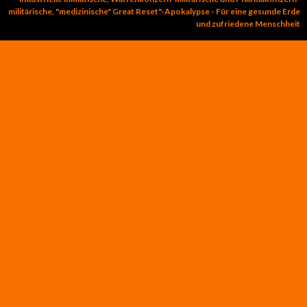
militärische, "medizinische" Great Reset"-Apokalypse - Für eine gesunde Erde
und zufriedene Menschheit