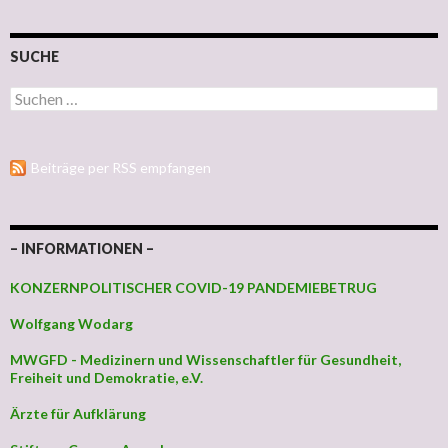
SUCHE
Suchen nach:
Beiträge per RSS empfangen
– INFORMATIONEN –
KONZERNPOLITISCHER COVID-19 PANDEMIEBETRUG
Wolfgang Wodarg
MWGFD - Medizinern und Wissenschaftler für Gesundheit,
Freiheit und Demokratie, e.V.
Ärzte für Aufklärung