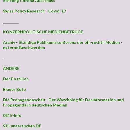
Stiftung Corona Ausschuss
Swiss Policy Research - Covid-19
_________
KONZERNPOLITISCHE MEDIENBETRÜGE
Archiv - Ständige Publikumskonferenz der öff.-rechtl. Medien -
externe Beschwerden
_________
ANDERE
Der Postillon
Blauer Bote
Die Propagandaschau - Der Watchblog für Desinformation und
Propaganda in deutschen Medien
0815-Info
911 untersuchen DE