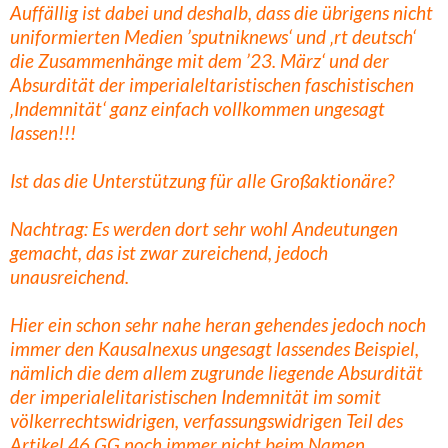
Auffällig ist dabei und deshalb, dass die übrigens nicht
uniformierten Medien ’sputniknews‘ und ‚rt deutsch‘
die Zusammenhänge mit dem ’23. März‘ und der
Absurdität der imperialeltaristischen faschistischen
‚Indemnität‘ ganz einfach vollkommen ungesagt
lassen!!!
Ist das die Unterstützung für alle Großaktionäre?
Nachtrag: Es werden dort sehr wohl Andeutungen
gemacht, das ist zwar zureichend, jedoch
unausreichend.
Hier ein schon sehr nahe heran gehendes jedoch noch
immer den Kausalnexus ungesagt lassendes Beispiel,
nämlich die dem allem zugrunde liegende Absurdität
der imperialelitaristischen Indemnität im somit
völkerrechtswidrigen, verfassungswidrigen Teil des
Artikel 46 GG noch immer nicht beim Namen