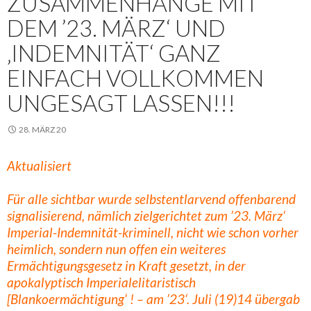
ZUSAMMENHÄNGE MIT
DEM ’23. MÄRZ‘ UND
‚INDEMNITÄT‘ GANZ
EINFACH VOLLKOMMEN
UNGESAGT LASSEN!!!
28. MÄRZ 20
Aktualisiert
Für alle sichtbar wurde selbstentlarvend offenbarend
signalisierend, nämlich zielgerichtet zum ’23. März‘
Imperial-Indemnität-kriminell, nicht wie schon vorher
heimlich, sondern nun offen ein weiteres
Ermächtigungsgesetz in Kraft gesetzt, in der
apokalyptisch Imperialelitaristisch
[Blankoermächtigung‘ ! – am ’23‘. Juli (19)14 übergab