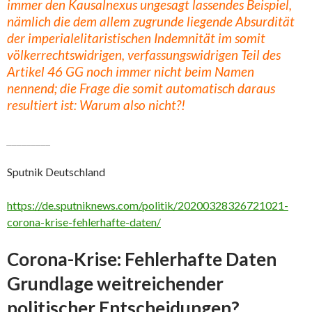
immer den Kausalnexus ungesagt lassendes Beispiel,
nämlich die dem allem zugrunde liegende Absurdität
der imperialelitaristischen Indemnität im somit
völkerrechtswidrigen, verfassungswidrigen Teil des
Artikel 46 GG noch immer nicht beim Namen
nennend; die Frage die somit automatisch daraus
resultiert ist: Warum also nicht?!
_________
Sputnik Deutschland
https://de.sputniknews.com/politik/20200328326721021-
corona-krise-fehlerhafte-daten/
Corona-Krise: Fehlerhafte Daten
Grundlage weitreichender
politischer Entscheidungen?