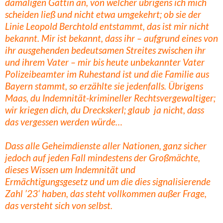
damaligen Gattin an, von welcher übrigens ich mich
scheiden ließ und nicht etwa umgekehrt; ob sie der
Linie Leopold Berchtold entstammt, das ist mir nicht
bekannt. Mir ist bekannt, dass ihr – aufgrund eines von
ihr ausgehenden bedeutsamen Streites zwischen ihr
und ihrem Vater – mir bis heute unbekannter Vater
Polizeibeamter im Ruhestand ist und die Familie aus
Bayern stammt, so erzählte sie jedenfalls. Übrigens
Maas, du Indemnität-krimineller Rechtsvergewaltiger;
wir kriegen dich, du Dreckskerl; glaub ja nicht, dass
das vergessen werden würde…
Dass alle Geheimdienste aller Nationen, ganz sicher
jedoch auf jeden Fall mindestens der Großmächte,
dieses Wissen um Indemnität und
Ermächtigungsgesetz und um die dies signalisierende
Zahl ’23‘ haben, das steht vollkommen außer Frage,
das versteht sich von selbst.