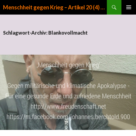
Suchen
Menschheit gegen Krieg – Artikel 20 (4) GG
ZUM INHALT SPRINGEN
PRIMÄR
MENÜ
Schlagwort-Archiv: Blankovollmacht