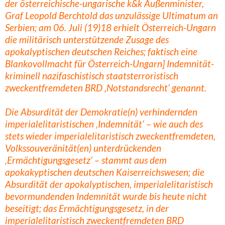
der österreichische-ungarische k&k Außenminister,
Graf Leopold Berchtold das unzulässige Ultimatum an
Serbien; am 06. Juli (19)18 erhielt Österreich-Ungarn
die militärisch unterstützende Zusage des
apokalyptischen deutschen Reiches; faktisch eine
Blankovollmacht für Österreich-Ungarn] Indemnität-
kriminell nazifaschistisch staatsterroristisch
zweckentfremdeten BRD ‚Notstandsrecht‘ genannt.
Die Absurdität der Demokratie(n) verhindernden
imperialelitaristischen ‚Indemnität‘ – wie auch des
stets wieder imperialelitaristisch zweckentfremdeten,
Volkssouveränität(en) unterdrückenden
‚Ermächtigungsgesetz‘ – stammt aus dem
apokakyptischen deutschen Kaiserreichswesen; die
Absurdität der apokalyptischen, imperialelitaristisch
bevormundenden Indemnität wurde bis heute nicht
beseitigt; das Ermächtigungsgesetz, in der
imperialelitaristisch zweckentfremdeten BRD