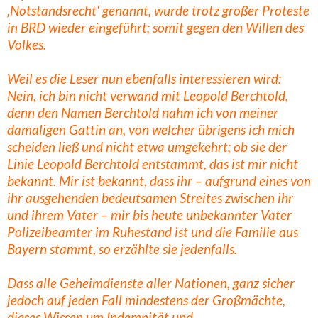
‚Notstandsrecht‘ genannt, wurde trotz großer Proteste
in BRD wieder eingeführt; somit gegen den Willen des
Volkes.
Weil es die Leser nun ebenfalls interessieren wird:
Nein, ich bin nicht verwand mit Leopold Berchtold,
denn den Namen Berchtold nahm ich von meiner
damaligen Gattin an, von welcher übrigens ich mich
scheiden ließ und nicht etwa umgekehrt; ob sie der
Linie Leopold Berchtold entstammt, das ist mir nicht
bekannt. Mir ist bekannt, dass ihr – aufgrund eines von
ihr ausgehenden bedeutsamen Streites zwischen ihr
und ihrem Vater – mir bis heute unbekannter Vater
Polizeibeamter im Ruhestand ist und die Familie aus
Bayern stammt, so erzählte sie jedenfalls.
Dass alle Geheimdienste aller Nationen, ganz sicher
jedoch auf jeden Fall mindestens der Großmächte,
dieses Wissen um Indemnität und