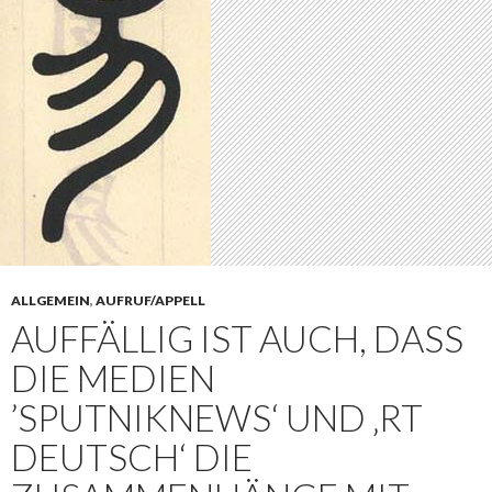
ALLGEMEIN
,
AUFRUF/APPELL
AUFFÄLLIG IST AUCH, DASS
DIE MEDIEN
’SPUTNIKNEWS‘ UND ‚RT
DEUTSCH‘ DIE