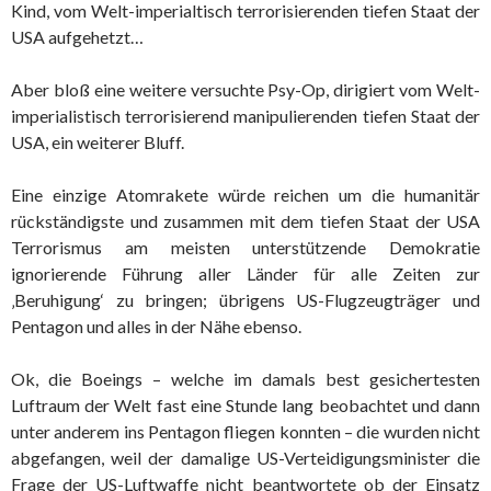
Kind, vom Welt-imperialtisch terrorisierenden tiefen Staat der
USA aufgehetzt…
Aber bloß eine weitere versuchte Psy-Op, dirigiert vom Welt-
imperialistisch terrorisierend manipulierenden tiefen Staat der
USA, ein weiterer Bluff.
Eine einzige Atomrakete würde reichen um die humanitär
rückständigste und zusammen mit dem tiefen Staat der USA
Terrorismus am meisten unterstützende Demokratie
ignorierende Führung aller Länder für alle Zeiten zur
‚Beruhigung‘ zu bringen; übrigens US-Flugzeugträger und
Pentagon und alles in der Nähe ebenso.
Ok, die Boeings – welche im damals best gesichertesten
Luftraum der Welt fast eine Stunde lang beobachtet und dann
unter anderem ins Pentagon fliegen konnten – die wurden nicht
abgefangen, weil der damalige US-Verteidigungsminister die
Frage der US-Luftwaffe nicht beantwortete ob der Einsatz