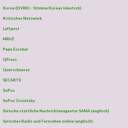
Korea (DVRK) - Stimme Koreas (deutsch)
Kritisches Netzwerk
Luftpost
NRHZ
Pepe Escobar
QPress
Querschuesse
SECARTS
SoPos
SoPos Ossietzky
Syrische stattliche Nachrichtenagentur SANA (englisch)
Syrisches Radio und Fernsehen online (englisch)