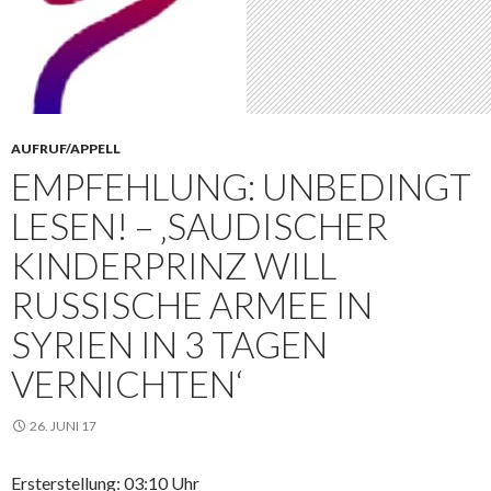
AUFRUF/APPELL
EMPFEHLUNG: UNBEDINGT
LESEN! – ‚SAUDISCHER
KINDERPRINZ WILL
RUSSISCHE ARMEE IN
SYRIEN IN 3 TAGEN
VERNICHTEN‘
26. JUNI 17
Ersterstellung: 03:10 Uhr