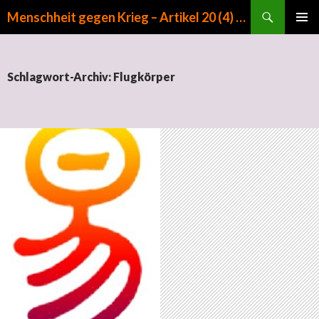
Suchen
Menschheit gegen Krieg – Artikel 20 (4) GG
ZUM INHALT SPRINGEN
PRIMÄR
MENÜ
Schlagwort-Archiv: Flugkörper