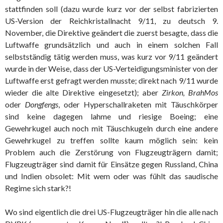
stattfinden soll (dazu wurde kurz vor der selbst fabrizierten
US-Version der Reichkristallnacht 9/11, zu deutsch 9.
November, die Direktive geändert die zuerst besagte, dass die
Luftwaffe grundsätzlich und auch in einem solchen Fall
selbstständig tätig werden muss, was kurz vor 9/11 geändert
wurde in der Weise, dass der US-Verteidigungsminister von der
Luftwaffe erst gefragt werden musste; direkt nach 9/11 wurde
wieder die alte Direktive eingesetzt); aber
Zirkon, BrahMos
oder
Dongfengs
, oder Hyperschallraketen mit Täuschkörper
sind keine dagegen lahme und riesige Boeing; eine
Gewehrkugel auch noch mit Täuschkugeln durch eine andere
Gewehrkugel zu treffen sollte kaum möglich sein: kein
Problem auch die Zerstörung von Flugzeugträgern damit;
Flugzeugträger sind damit für Einsätze gegen Russland, China
und Indien obsolet: Mit wem oder was fühlt das saudische
Regime sich stark?!
Wo sind eigentlich die drei US-Flugzeugträger hin die alle nach