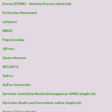
Korea (DVRK) - Stimme Koreas (deutsch)
Kritisches Netzwerk
Luftpost
NRHZ
Pepe Escobar
QPress
Querschuesse
SECARTS
SoPos
SoPos Ossietzky
Syrische stattliche Nachrichtenagentur SANA (englisch)
Syrisches Radio und Fernsehen online (englisch)
Syrien TV (arabisch)