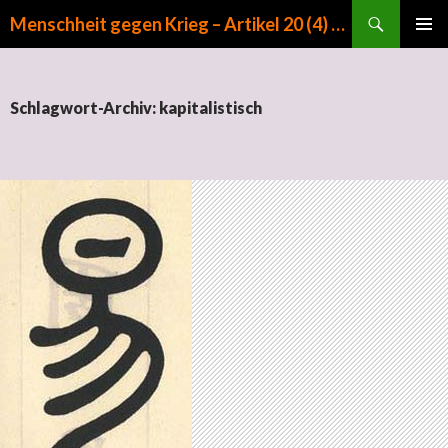
Suchen
Menschheit gegen Krieg – Artikel 20 (4) GG
ZUM INHALT SPRINGEN
PRIMÄR
MENÜ
Schlagwort-Archiv: kapitalistisch