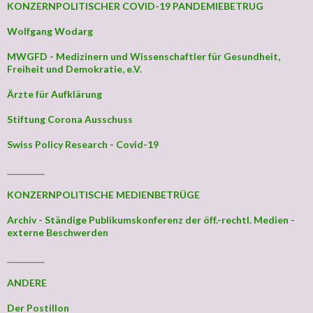
KONZERNPOLITISCHER COVID-19 PANDEMIEBETRUG
Wolfgang Wodarg
MWGFD - Medizinern und Wissenschaftler für Gesundheit,
Freiheit und Demokratie, e.V.
Ärzte für Aufklärung
Stiftung Corona Ausschuss
Swiss Policy Research - Covid-19
_________
KONZERNPOLITISCHE MEDIENBETRÜGE
Archiv - Ständige Publikumskonferenz der öff.-rechtl. Medien -
externe Beschwerden
_________
ANDERE
Der Postillon