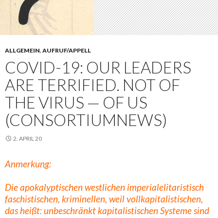
ALLGEMEIN
,
AUFRUF/APPELL
COVID-19: OUR LEADERS
ARE TERRIFIED. NOT OF
THE VIRUS — OF US
(CONSORTIUMNEWS)
2. APRIL 20
Anmerkung:
Die apokalyptischen westlichen imperialelitaristisch
faschistischen, kriminellen, weil vollkapitalistischen,
das heißt: unbeschränkt kapitalistischen Systeme sind