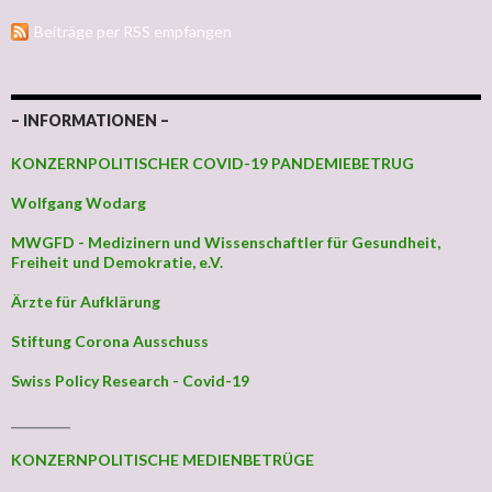
Beiträge per RSS empfangen
– INFORMATIONEN –
KONZERNPOLITISCHER COVID-19 PANDEMIEBETRUG
Wolfgang Wodarg
MWGFD - Medizinern und Wissenschaftler für Gesundheit,
Freiheit und Demokratie, e.V.
Ärzte für Aufklärung
Stiftung Corona Ausschuss
Swiss Policy Research - Covid-19
_________
KONZERNPOLITISCHE MEDIENBETRÜGE