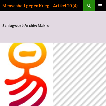
Suchen
Menschheit gegen Krieg – Artikel 20 (4) GG
ZUM INHALT SPRINGEN
PRIMÄR
MENÜ
Schlagwort-Archiv: Makro