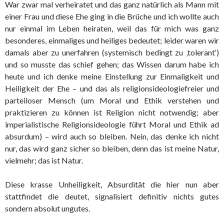
War zwar mal verheiratet und das ganz natürlich als Mann mit
einer Frau und diese Ehe ging in die Brüche und ich wollte auch
nur einmal im Leben heiraten, weil das für mich was ganz
besonderes, einmaliges und heiliges bedeutet; leider waren wir
damals aber zu unerfahren (systemisch bedingt zu ‚tolerant‘)
und so musste das schief gehen; das Wissen darum habe ich
heute und ich denke meine Einstellung zur Einmaligkeit und
Heiligkeit der Ehe – und das als religionsideologiefreier und
parteiloser Mensch (um Moral und Ethik verstehen und
praktizieren zu können ist Religion nicht notwendig; aber
imperialistische Religionsideologie führt Moral und Ethik ad
absurdum) – wird auch so bleiben. Nein, das denke ich nicht
nur, das wird ganz sicher so bleiben, denn das ist meine Natur,
vielmehr; das ist Natur.
Diese krasse Unheiligkeit, Absurdität die hier nun aber
stattfindet die deutet, signalisiert definitiv nichts gutes
sondern absolut ungutes.