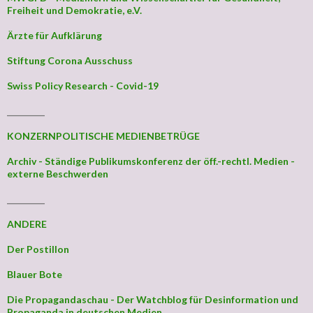
Freiheit und Demokratie, e.V.
Ärzte für Aufklärung
Stiftung Corona Ausschuss
Swiss Policy Research - Covid-19
_________
KONZERNPOLITISCHE MEDIENBETRÜGE
Archiv - Ständige Publikumskonferenz der öff.-rechtl. Medien -
externe Beschwerden
_________
ANDERE
Der Postillon
Blauer Bote
Die Propagandaschau - Der Watchblog für Desinformation und
Propaganda in deutschen Medien