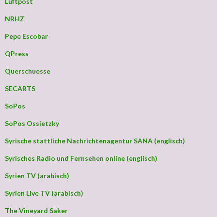
Luftpost
NRHZ
Pepe Escobar
QPress
Querschuesse
SECARTS
SoPos
SoPos Ossietzky
Syrische stattliche Nachrichtenagentur SANA (englisch)
Syrisches Radio und Fernsehen online (englisch)
Syrien TV (arabisch)
Syrien Live TV (arabisch)
The Vineyard Saker