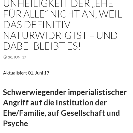
NHEILIGKEIT DER „EHE F
ÜR ALLE“ NICHT AN, WEIL D
AS DEFINITIV N
ATURWIDRIG IST – UND D
ABEI BLEIBT ES!
30. JUNI 17
Aktualisiert 01. Juni 17
Schwerwiegender imperialistischer
Angriff auf die Institution der
Ehe/Familie, auf Gesellschaft und
Psyche