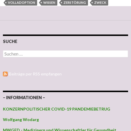
VOLLADOPTION
WISSEN
ZERSTÖRUNG
ZWECK
SUCHE
Suchen nach:
Beiträge per RSS empfangen
– INFORMATIONEN –
KONZERNPOLITISCHER COVID-19 PANDEMIEBETRUG
Wolfgang Wodarg
MWGFD - Medizinern und Wissenschaftler für Gesundheit,