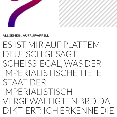
ALLGEMEIN
,
AUFRUF/APPELL
ES IST MIR AUF PLATTEM
DEUTSCH GESAGT
SCHEISS-EGAL, WAS DER I
MPERIALISTISCHE TIEFE S
TAAT DER I
MPERIALISTISCH V
ERGEWALTIGTEN BRD DA D
IKTIERT: ICH ERKENNE DIE U