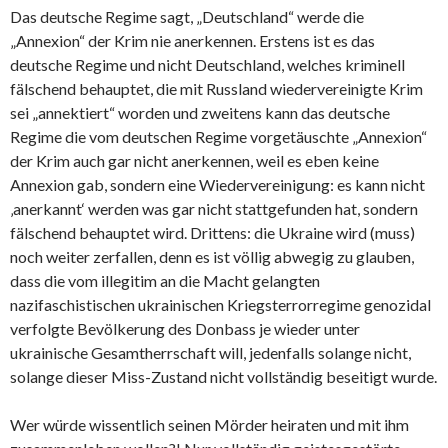
Das deutsche Regime sagt, „Deutschland“ werde die
„Annexion“ der Krim nie anerkennen. Erstens ist es das
deutsche Regime und nicht Deutschland, welches kriminell
fälschend behauptet, die mit Russland wiedervereinigte Krim
sei „annektiert“ worden und zweitens kann das deutsche
Regime die vom deutschen Regime vorgetäuschte „Annexion“
der Krim auch gar nicht anerkennen, weil es eben keine
Annexion gab, sondern eine Wiedervereinigung: es kann nicht
‚anerkannt‘ werden was gar nicht stattgefunden hat, sondern
fälschend behauptet wird. Drittens: die Ukraine wird (muss)
noch weiter zerfallen, denn es ist völlig abwegig zu glauben,
dass die vom illegitim an die Macht gelangten
nazifaschistischen ukrainischen Kriegsterrorregime genozidal
verfolgte Bevölkerung des Donbass je wieder unter
ukrainische Gesamtherrschaft will, jedenfalls solange nicht,
solange dieser Miss-Zustand nicht vollständig beseitigt wurde.
Wer würde wissentlich seinen Mörder heiraten und mit ihm