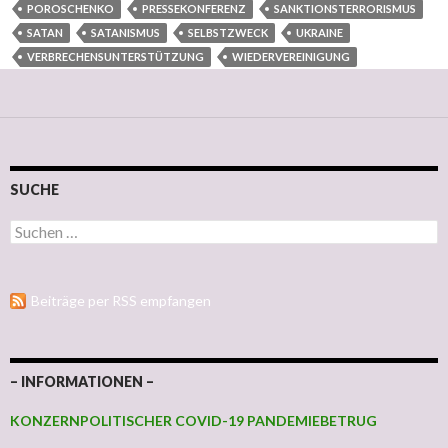
POROSCHENKO
PRESSEKONFERENZ
SANKTIONSTERRORISMUS
SATAN
SATANISMUS
SELBSTZWECK
UKRAINE
VERBRECHENSUNTERSTÜTZUNG
WIEDERVEREINIGUNG
SUCHE
Suchen nach:
Beiträge per RSS empfangen
– INFORMATIONEN –
KONZERNPOLITISCHER COVID-19 PANDEMIEBETRUG