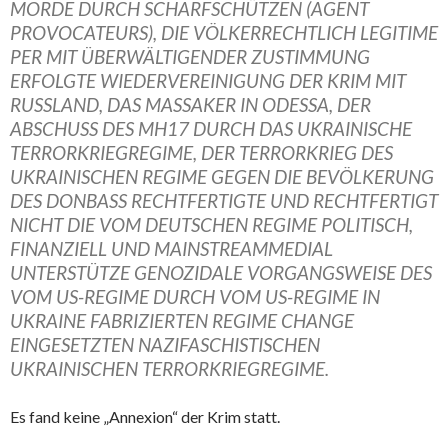
MORDE DURCH SCHARFSCHÜTZEN (AGENT
PROVOCATEURS), DIE VÖLKERRECHTLICH LEGITIME
PER MIT ÜBERWÄLTIGENDER ZUSTIMMUNG
ERFOLGTE WIEDERVEREINIGUNG DER KRIM MIT
RUSSLAND, DAS MASSAKER IN ODESSA, DER
ABSCHUSS DES MH17 DURCH DAS UKRAINISCHE
TERRORKRIEGREGIME, DER TERRORKRIEG DES
UKRAINISCHEN REGIME GEGEN DIE BEVÖLKERUNG
DES DONBASS RECHTFERTIGTE UND RECHTFERTIGT
NICHT DIE VOM DEUTSCHEN REGIME POLITISCH,
FINANZIELL UND MAINSTREAMMEDIAL
UNTERSTÜTZE GENOZIDALE VORGANGSWEISE DES
VOM US-REGIME DURCH VOM US-REGIME IN
UKRAINE FABRIZIERTEN REGIME CHANGE
EINGESETZTEN NAZIFASCHISTISCHEN
UKRAINISCHEN TERRORKRIEGREGIME.
Es fand keine „Annexion“ der Krim statt.