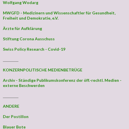
Wolfgang Wodarg
MWGFD - Medizinern und Wissenschaftler für Gesundheit,
Freiheit und Demokratie, e.V.
Ärzte für Aufklärung
Stiftung Corona Ausschuss
Swiss Policy Research - Covid-19
_________
KONZERNPOLITISCHE MEDIENBETRÜGE
Archiv - Ständige Publikumskonferenz der öff.-rechtl. Medien -
externe Beschwerden
_________
ANDERE
Der Postillon
Blauer Bote