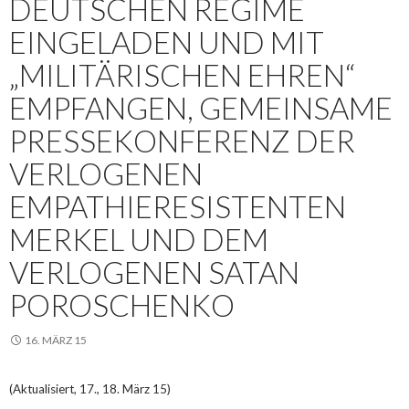
DEUTSCHEN REGIME
EINGELADEN UND MIT
„MILITÄRISCHEN EHREN“
EMPFANGEN, GEMEINSAME
PRESSEKONFERENZ DER
VERLOGENEN
EMPATHIERESISTENTEN
MERKEL UND DEM
VERLOGENEN SATAN
POROSCHENKO
16. MÄRZ 15
(Aktualisiert, 17., 18. März 15)