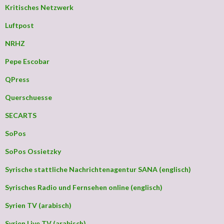
Kritisches Netzwerk
Luftpost
NRHZ
Pepe Escobar
QPress
Querschuesse
SECARTS
SoPos
SoPos Ossietzky
Syrische stattliche Nachrichtenagentur SANA (englisch)
Syrisches Radio und Fernsehen online (englisch)
Syrien TV (arabisch)
Syrien Live TV (arabisch)