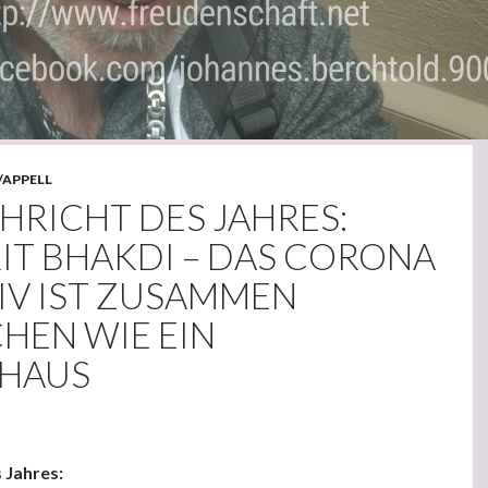
/APPELL
HRICHT DES JAHRES:
IT BHAKDI – DAS CORONA
IV IST ZUSAMMEN
HEN WIE EIN
HAUS
 Jahres: