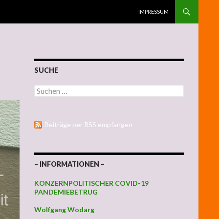
ZUM INHALT SPRINGEN
IMPRESSUM
SUCHE
Suchen nach:
Beiträge per RSS empfangen
– INFORMATIONEN –
KONZERNPOLITISCHER COVID-19
PANDEMIEBETRUG
Wolfgang Wodarg