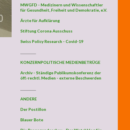
MWGFD - Medizinern und Wissenschaftler
für Gesundheit, Freiheit und Demokratie, e.V.
Ärzte für Aufklärung
Stiftung Corona Ausschuss
Swiss Policy Research - Covid-19
_________
KONZERNPOLITISCHE MEDIENBETRÜGE
Archiv - Ständige Publikumskonferenz der
öff.-rechtl. Medien - externe Beschwerden
_________
ANDERE
Der Postillon
Blauer Bote