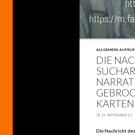
ALLGEMEIN
,
AUFRUF
DIE NAC
SUCHAR
NARRAT
GEBROC
KARTEN
12. SEPTEMBER 21
Die Nachricht des