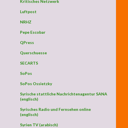
Kritisches Netzwerk
Luftpost
NRHZ
Pepe Escobar
QPress
Querschuesse
SECARTS
SoPos
SoPos Ossietzky
Syrische stattliche Nachrichtenagentur SANA
(englisch)
Syrisches Radio und Fernsehen online
(englisch)
Syrien TV (arabisch)