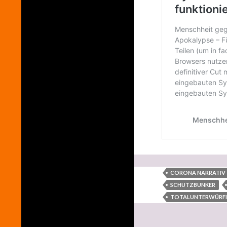
CORONA NARRATIV
SCHUTZBUNKER
TOTALUNTERWÜRFI