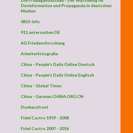
Die Propagandaschau - Der Watchblog für
Desinformation und Propaganda in deutschen
Medien
0815-Info
911 untersuchen DE
AG Friedensforschung
Arbeiterfotografie
China - People's Daily Online Deutsch
China - People's Daily Online Englisch
China - Global Times
China - German.CHINA.ORG.CN
Donbassfront
Fidel Castro 1959 - 2008
Fidel Castro 2007 - 2016