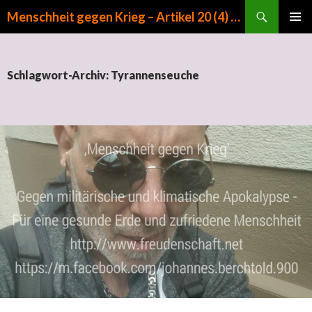
Suchen
Menschheit gegen Krieg – Artikel 20 (4) GG
ZUM INHALT SPRINGEN
PRIMÄR
MENÜ
Schlagwort-Archiv: Tyrannenseuche