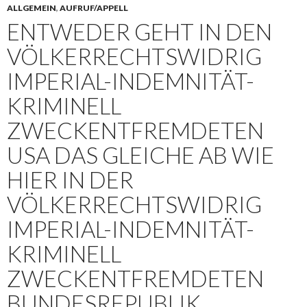
ALLGEMEIN
,
AUFRUF/APPELL
ENTWEDER GEHT IN DEN
VÖLKERRECHTSWIDRIG
IMPERIAL-INDEMNITÄT-
KRIMINELL
ZWECKENTFREMDETEN
USA DAS GLEICHE AB WIE
HIER IN DER
VÖLKERRECHTSWIDRIG
IMPERIAL-INDEMNITÄT-
KRIMINELL
ZWECKENTFREMDETEN
BUNDESREPUBLIK