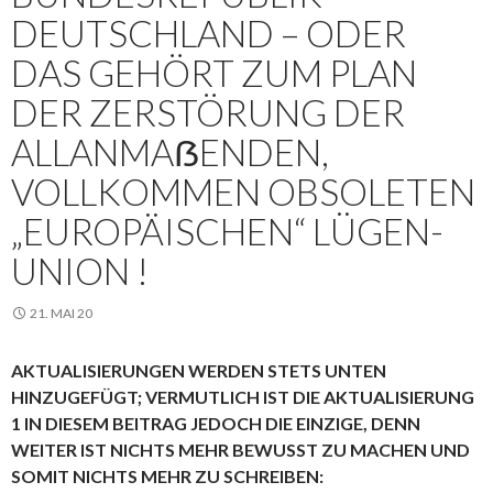
DEUTSCHLAND – ODER
DAS GEHÖRT ZUM PLAN
DER ZERSTÖRUNG DER
ALLANMAẞENDEN,
VOLLKOMMEN OBSOLETEN
„EUROPÄISCHEN“ LÜGEN-
UNION !
21. MAI 20
AKTUALISIERUNGEN WERDEN STETS UNTEN
HINZUGEFÜGT; VERMUTLICH IST DIE AKTUALISIERUNG
1 IN DIESEM BEITRAG JEDOCH DIE EINZIGE, DENN
WEITER IST NICHTS MEHR BEWUSST ZU MACHEN UND
SOMIT NICHTS MEHR ZU SCHREIBEN: