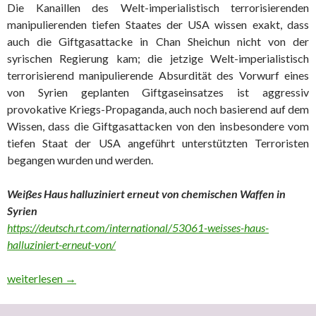
Die Kanaillen des Welt-imperialistisch terrorisierenden
manipulierenden tiefen Staates der USA wissen exakt, dass
auch die Giftgasattacke in Chan Sheichun nicht von der
syrischen Regierung kam; die jetzige Welt-imperialistisch
terrorisierend manipulierende Absurdität des Vorwurf eines
von Syrien geplanten Giftgaseinsatzes ist aggressiv
provokative Kriegs-Propaganda, auch noch basierend auf dem
Wissen, dass die Giftgasattacken von den insbesondere vom
tiefen Staat der USA angeführt unterstützten Terroristen
begangen wurden und werden.
Weißes Haus halluziniert erneut von chemischen Waffen in
Syrien
https://deutsch.rt.com/international/53061-weisses-haus-
halluziniert-erneut-von/
1. Absurde US-Beschuldigungen Giftgasattacken / 2. Eklat im Eu
weiterlesen
→