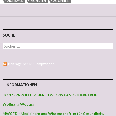
ZIONISMUS
ZIONISTEN
ZOOPHILIE
SUCHE
Suchen nach:
Beiträge per RSS empfangen
– INFORMATIONEN –
KONZERNPOLITISCHER COVID-19 PANDEMIEBETRUG
Wolfgang Wodarg
MWGFD - Medizinern und Wissenschaftler für Gesundheit,