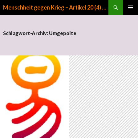
Suchen
Menschheit gegen Krieg – Artikel 20 (4) GG
ZUM INHALT SPRINGEN
PRIMÄR
MENÜ
Schlagwort-Archiv: Umgepolte