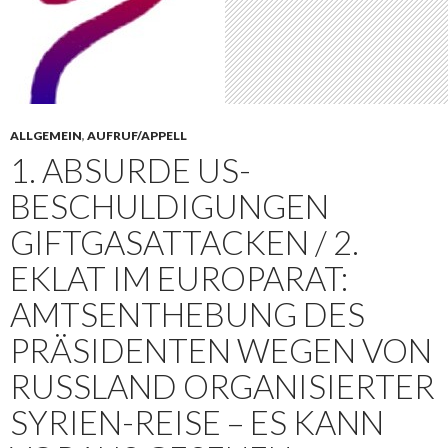
ALLGEMEIN
,
AUFRUF/APPELL
1. ABSURDE US-
BESCHULDIGUNGEN
GIFTGASATTACKEN / 2.
EKLAT IM EUROPARAT:
AMTSENTHEBUNG DES
PRÄSIDENTEN WEGEN VON
RUSSLAND ORGANISIERTER
SYRIEN-REISE – ES KANN