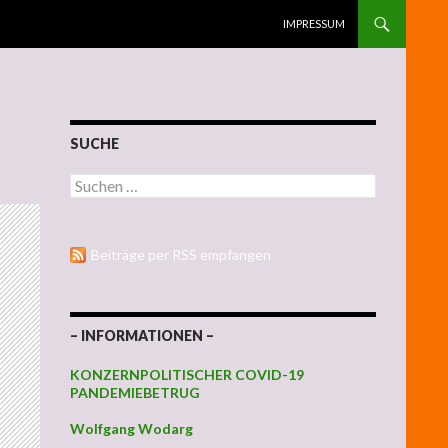
ZUM INHALT SPRINGEN
IMPRESSUM
SUCHE
Suchen nach:
Beiträge per RSS empfangen
– INFORMATIONEN –
KONZERNPOLITISCHER COVID-19
PANDEMIEBETRUG
Wolfgang Wodarg