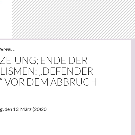
/APPELL
ZEIUNG; ENDE DER
LISMEN: „DEFENDER
“ VOR DEM ABBRUCH
ag, den 13. März (20)20