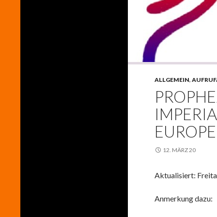
ALLGEMEIN
,
AUFRUF
PROPHE
IMPERIA
EUROPE
12. MÄRZ 20
Aktualisiert: Freit
Anmerkung dazu: