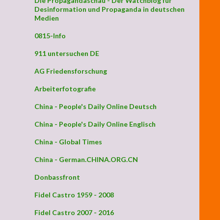
Die Propagandaschau - Der Watchblog für
Desinformation und Propaganda in deutschen
Medien
0815-Info
911 untersuchen DE
AG Friedensforschung
Arbeiterfotografie
China - People's Daily Online Deutsch
China - People's Daily Online Englisch
China - Global Times
China - German.CHINA.ORG.CN
Donbassfront
Fidel Castro 1959 - 2008
Fidel Castro 2007 - 2016