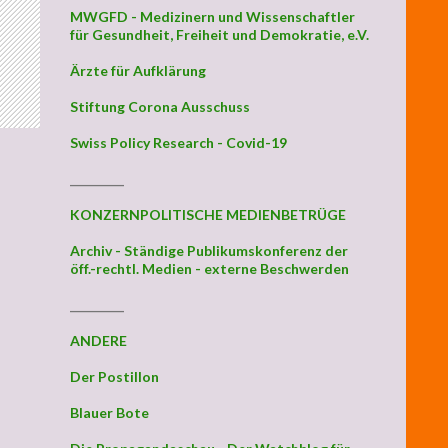
MWGFD - Medizinern und Wissenschaftler
für Gesundheit, Freiheit und Demokratie, e.V.
Ärzte für Aufklärung
Stiftung Corona Ausschuss
Swiss Policy Research - Covid-19
_________
KONZERNPOLITISCHE MEDIENBETRÜGE
Archiv - Ständige Publikumskonferenz der
öff.-rechtl. Medien - externe Beschwerden
_________
ANDERE
Der Postillon
Blauer Bote