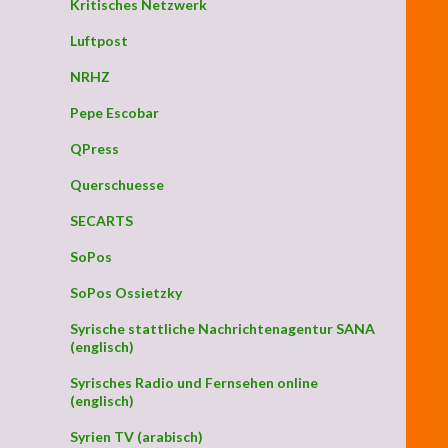
Kritisches Netzwerk
Luftpost
NRHZ
Pepe Escobar
QPress
Querschuesse
SECARTS
SoPos
SoPos Ossietzky
Syrische stattliche Nachrichtenagentur SANA
(englisch)
Syrisches Radio und Fernsehen online
(englisch)
Syrien TV (arabisch)