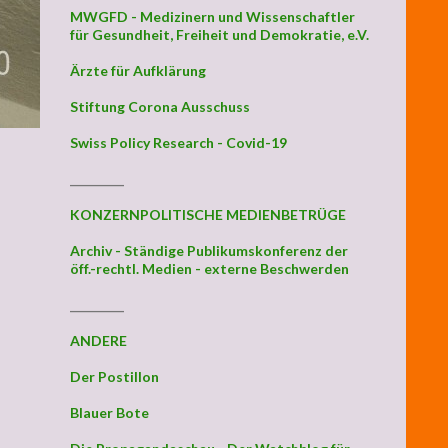
MWGFD - Medizinern und Wissenschaftler
für Gesundheit, Freiheit und Demokratie, e.V.
Ärzte für Aufklärung
Stiftung Corona Ausschuss
Swiss Policy Research - Covid-19
_________
KONZERNPOLITISCHE MEDIENBETRÜGE
Archiv - Ständige Publikumskonferenz der
öff.-rechtl. Medien - externe Beschwerden
_________
ANDERE
Der Postillon
Blauer Bote