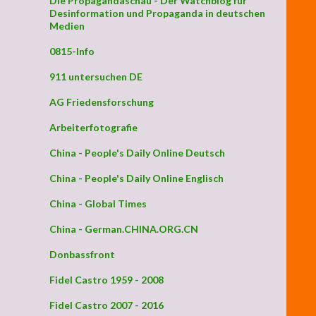
Die Propagandaschau - Der Watchblog für
Desinformation und Propaganda in deutschen
Medien
0815-Info
911 untersuchen DE
AG Friedensforschung
Arbeiterfotografie
China - People's Daily Online Deutsch
China - People's Daily Online Englisch
China - Global Times
China - German.CHINA.ORG.CN
Donbassfront
Fidel Castro 1959 - 2008
Fidel Castro 2007 - 2016