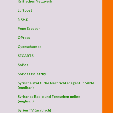
Kritisches Netzwerk
Luftpost
NRHZ
Pepe Escobar
QPress
Querschuesse
SECARTS
SoPos
SoPos Ossietzky
Syrische stattliche Nachrichtenagentur SANA
(englisch)
Syrisches Radio und Fernsehen online
(englisch)
Syrien TV (arabisch)