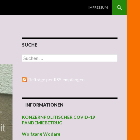
ZUM INHALT SPRINGEN
IMPRESSUM
SUCHE
Suchen nach:
Beiträge per RSS empfangen
– INFORMATIONEN –
KONZERNPOLITISCHER COVID-19
PANDEMIEBETRUG
Wolfgang Wodarg