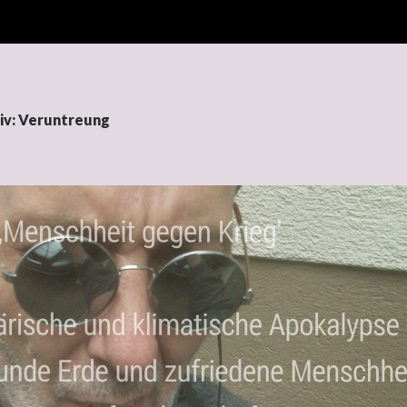
iv: Veruntreung