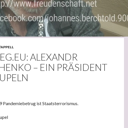
/APPELL
EG.EU: ALEXANDR
HENKO – EIN PRÄSIDENT
RUPELN
9 Pandemiebetrug ist Staatsterrorismus.
upel