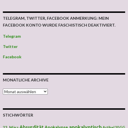
TELEGRAM, TWITTER, FACEBOOK ANMERKUNG: MEIN
FACEBOOK KONTO WURDE FASCHISTISCH DEAKTIVIERT.
Telegram
Twitter
Facebook
MONATLICHE ARCHIVE
MONATLICHE ARCHIVE
STICHWÖRTER
apokalyptisch
Absurdität
Apokalypse
23. März
Artikel 20 GG