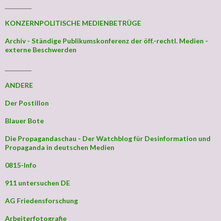
_________
KONZERNPOLITISCHE MEDIENBETRÜGE
Archiv - Ständige Publikumskonferenz der öff.-rechtl. Medien -
externe Beschwerden
_________
ANDERE
Der Postillon
Blauer Bote
Die Propagandaschau - Der Watchblog für Desinformation und
Propaganda in deutschen Medien
0815-Info
911 untersuchen DE
AG Friedensforschung
Arbeiterfotografie