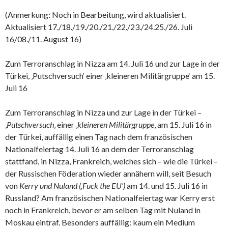
(Anmerkung: Noch in Bearbeitung, wird aktualisiert.
Aktualisiert 17./18./19./20./21./22./23./24.25./26. Juli
16/08./11. August 16)
Zum Terroranschlag in Nizza am 14. Juli 16 und zur Lage in der
Türkei, ‚Putschversuch‘ einer ‚kleineren Militärgruppe‘ am 15.
Juli 16
Zum Terroranschlag in Nizza und zur Lage in der Türkei –
‚
Putschversuch
‚ einer ‚
kleineren Militärgruppe
‚ am 15. Juli 16 in
der Türkei, auffällig einen Tag nach dem französischen
Nationalfeiertag 14. Juli 16 an dem der Terroranschlag
stattfand, in Nizza, Frankreich, welches sich – wie die Türkei –
der Russischen Föderation wieder annähern will, seit Besuch
von
Kerry und Nuland (‚Fuck the EU‘)
am 14. und 15. Juli 16 in
Russland? Am französischen Nationalfeiertag war Kerry erst
noch in Frankreich, bevor er am selben Tag mit Nuland in
Moskau eintraf. Besonders auffällig: kaum ein Medium