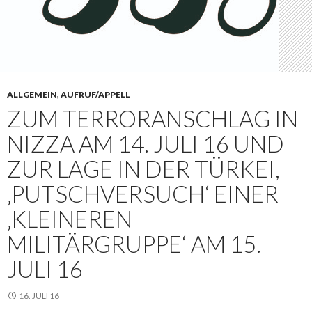
ALLGEMEIN
,
AUFRUF/APPELL
ZUM TERRORANSCHLAG IN
NIZZA AM 14. JULI 16 UND
ZUR LAGE IN DER TÜRKEI,
‚PUTSCHVERSUCH‘ EINER
‚KLEINEREN
MILITÄRGRUPPE‘ AM 15.
JULI 16
16. JULI 16