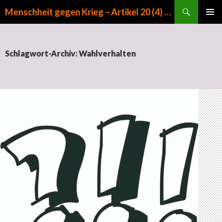
Suchen
Menschheit gegen Krieg – Artikel 20 (4) GG
ZUM INHALT SPRINGEN
PRIMÄR
MENÜ
Schlagwort-Archiv: Wahlverhalten