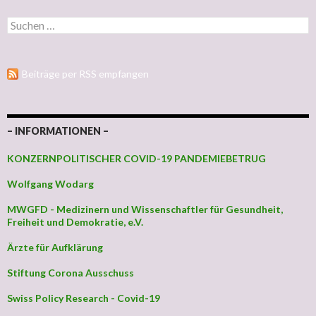
Suchen nach:
Beiträge per RSS empfangen
– INFORMATIONEN –
KONZERNPOLITISCHER COVID-19 PANDEMIEBETRUG
Wolfgang Wodarg
MWGFD - Medizinern und Wissenschaftler für Gesundheit,
Freiheit und Demokratie, e.V.
Ärzte für Aufklärung
Stiftung Corona Ausschuss
Swiss Policy Research - Covid-19