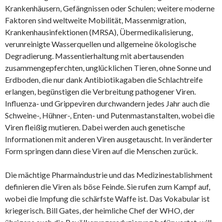
Krankenhäusern, Gefängnissen oder Schulen; weitere moderne
Faktoren sind weltweite Mobilität, Massenmigration,
Krankenhausinfektionen (MRSA), Übermedikalisierung,
verunreinigte Wasserquellen und allgemeine ökologische
Degradierung. Massentierhaltung mit abertausenden
zusammengepferchten, unglücklichen Tieren, ohne Sonne und
Erdboden, die nur dank Antibiotikagaben die Schlachtreife
erlangen, begünstigen die Verbreitung pathogener Viren.
Influenza- und Grippeviren durchwandern jedes Jahr auch die
Schweine-, Hühner-, Enten- und Putenmastanstalten, wobei die
Viren fleißig mutieren. Dabei werden auch genetische
Informationen mit anderen Viren ausgetauscht. In veränderter
Form springen dann diese Viren auf die Menschen zurück.
Die mächtige Pharmaindustrie und das Medizinestablishment
definieren die Viren als böse Feinde. Sie rufen zum Kampf auf,
wobei die Impfung die schärfste Waffe ist. Das Vokabular ist
kriegerisch. Bill Gates, der heimliche Chef der WHO, der