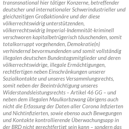
transnsnational hier tätiger Konzerne, betreffender
deutscher und internationaler Schwerindustrieller und
gleichzeitigen Großaktionäre und der diese
völkerrechtswidrig unterstützenden,
völkerrechtswidrig Imperial-Indemnität-kriminell
verschworen kapitalbetrügerisch täuschenden, somit
totalkorruppt vorgehenden, Demokratie(n)
verhindernd bevormundenden und somit vollständig
illegalen deutschen Bundestagsmitglieder und deren
völkerrechtswidrige, illegale Ermächtigungen,
rechtfertigen neben Einschränkungen unserer
Sozialkontakte und unseres Versammlungsrechts,
somit neben der Beeinträchtigung unseres
Widerstandsleistungsrechts – Artikel 46 GG – und
neben dem illegalen Maulkorbzwang übrigens auch
nicht die Erfassung der Daten aller Corona Infizierten
und Nichtinfizierten, sowie ebenso auch Bewegungen
und Kontakte kontrollierende Überwachungsapp in
der BRD nicht gerechtfertigt sein kann – sondern das