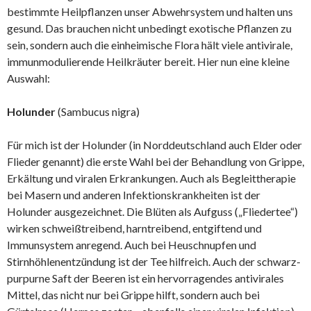
bestimmte Heilpflanzen unser Abwehrsystem und halten uns
gesund. Das brauchen nicht unbedingt exotische Pflanzen zu
sein, sondern auch die einheimische Flora hält viele antivirale,
immunmodulierende Heilkräuter bereit. Hier nun eine kleine
Auswahl:
Holunder
(Sambucus nigra)
Für mich ist der Holunder (in Norddeutschland auch Elder oder
Flieder genannt) die erste Wahl bei der Behandlung von Grippe,
Erkältung und viralen Erkrankungen. Auch als Begleittherapie
bei Masern und anderen Infektionskrankheiten ist der
Holunder ausgezeichnet. Die Blüten als Aufguss („Fliedertee“)
wirken schweißtreibend, harntreibend, entgiftend und
Immunsystem anregend. Auch bei Heuschnupfen und
Stirnhöhlenentzündung ist der Tee hilfreich. Auch der schwarz-
purpurne Saft der Beeren ist ein hervorragendes antivirales
Mittel, das nicht nur bei Grippe hilft, sondern auch bei