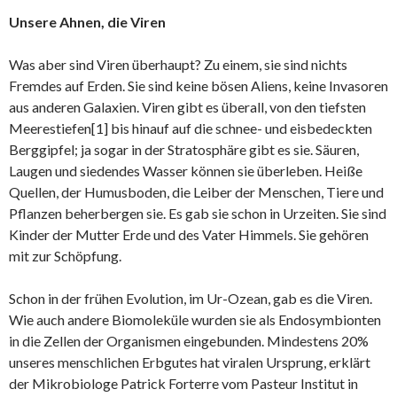
Unsere Ahnen, die Viren
Was aber sind Viren überhaupt? Zu einem, sie sind nichts
Fremdes auf Erden. Sie sind keine bösen Aliens, keine Invasoren
aus anderen Galaxien. Viren gibt es überall, von den tiefsten
Meerestiefen[1] bis hinauf auf die schnee- und eisbedeckten
Berggipfel; ja sogar in der Stratosphäre gibt es sie. Säuren,
Laugen und siedendes Wasser können sie überleben. Heiße
Quellen, der Humusboden, die Leiber der Menschen, Tiere und
Pflanzen beherbergen sie. Es gab sie schon in Urzeiten. Sie sind
Kinder der Mutter Erde und des Vater Himmels. Sie gehören
mit zur Schöpfung.
Schon in der frühen Evolution, im Ur-Ozean, gab es die Viren.
Wie auch andere Biomoleküle wurden sie als Endosymbionten
in die Zellen der Organismen eingebunden. Mindestens 20%
unseres menschlichen Erbgutes hat viralen Ursprung, erklärt
der Mikrobiologe Patrick Forterre vom Pasteur Institut in