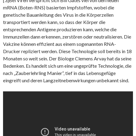
[3]Bei Viren verspricht sich Bill Gates viel von den neuen
mRNA (Boten-RNS) basierten Impfstoffen, wobei die
genetische Bauanleitung des Virus in die Körperzellen
transportiert werden kann, so dass der Körper die
entsprechenden Antigene produzieren kann, welche die
Immunzellen dann erkennen, zerstören oder neutralisieren. Die
Vakzine können effizient aus einem sogenannten RNA-
Drucker repliziert werden. Diese Technologie soll bereits in 18
Monaten so weit sein. Der Biologe Clemens Arvay hat da seine
Bedenken. Es handelt sich um eine ungeprüfte Technologie, die
nach „Zauberlehrling Manier“, tief in das Lebensgefüge
eingreift und deren Langzeitnebenwirkungen unbekannt sind.