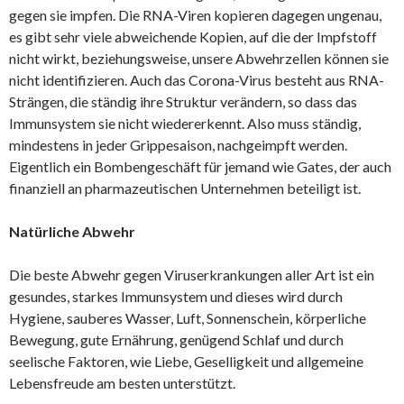
gegen sie impfen. Die RNA-Viren kopieren dagegen ungenau,
es gibt sehr viele abweichende Kopien, auf die der Impfstoff
nicht wirkt, beziehungsweise, unsere Abwehrzellen können sie
nicht identifizieren. Auch das Corona-Virus besteht aus RNA-
Strängen, die ständig ihre Struktur verändern, so dass das
Immunsystem sie nicht wiedererkennt. Also muss ständig,
mindestens in jeder Grippesaison, nachgeimpft werden.
Eigentlich ein Bombengeschäft für jemand wie Gates, der auch
finanziell an pharmazeutischen Unternehmen beteiligt ist.
Natürliche Abwehr
Die beste Abwehr gegen Viruserkrankungen aller Art ist ein
gesundes, starkes Immunsystem und dieses wird durch
Hygiene, sauberes Wasser, Luft, Sonnenschein, körperliche
Bewegung, gute Ernährung, genügend Schlaf und durch
seelische Faktoren, wie Liebe, Geselligkeit und allgemeine
Lebensfreude am besten unterstützt.