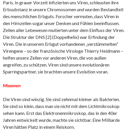
Paris. In grauer Vorzeit infizierten uns Viren, schleusten ihre
Erbsubstanz in unsere Chromosomen und wurden Bestandteil
des menschlichen Erbguts. Forscher vermuten, dass Viren in
den Hirnzellen sogar unser Denken und Fühlen beeinflussen.
Zellen aller Lebewesen mutierten unter dem Einfluss der Viren.
Die Struktur der DNS [2] (Doppelhelix) war Erfindung der
Viren. Die in unserem Erbgut vorhandenen „verstümmelten“
Virengene – so der französische Virologe Thierry Heidmann –
helfen unsere Zellen vor anderen Viren, die von außen
angreifen, zu schützen. Viren sind unsere evolutionären
Sparringspartner, sie brachten unsere Evolution voran.
Miasmen
Die Viren sind winzig. Sie sind zehnmal kleiner als Bakterien.
Sie sind so klein, dass man sie nicht mit dem Lichtmikroskop
sehen kann. Erst das Elektronenmikroskop, das in den 40er
Jahren entwickelt wurde, machte sie sichtbar. Eine Milliarde
Viren hätten Platz in einem Reiskorn.