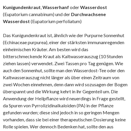
Kunigundenkraut
,
Wasserhanf
oder
Wasserdost
(Eupatorium cannabinum) und der
Durchwachsene
Wasserdost
(Eupatorium perfoliatum)
Das Kunigundenkraut ist, ähnlich wie der Purpurne Sonnenhut
(Echinaceae purpurea), einer der stärksten immunanregenden
einheimischen Kräuter. Am besten wird das
bitterschmeckende Kraut als Kaltwasserauszug (10 Stunden
ziehen lassen) verwendet. Zwei Tassen pro Tag genügen. Wie
auch den Sonnenhut, sollte man den Wasserdost-Tee oder den
Kaltwasserauszug nicht länger als über einen Zeitraum von
zwei Wochen einnehmen, denn dann wird sozusagen der Bogen
überspannt und die Wirkung kehrt in ihr Gegenteil um. Die
Anwendung der Heilpflanze wird neuerdings in Frage gestellt,
da Spuren von Pyrrolizidinalkaloiden (PA) in der Pflanze
gefunden wurden; diese sind jedoch in so geringen Mengen
vorhanden, dass sie bei einer therapeutischen Dosierung keine
Rolle spielen. Wer dennoch Bedenken hat, sollte den aus