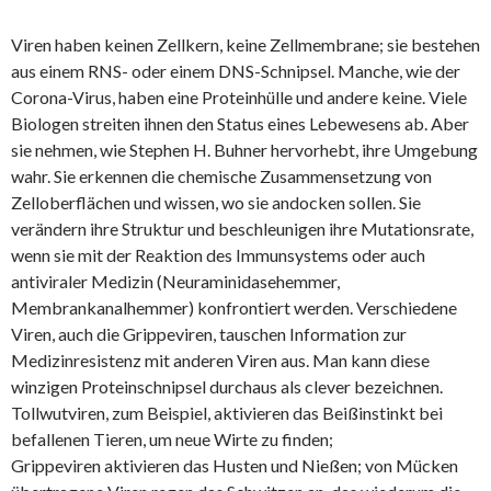
Viren haben keinen Zellkern, keine Zellmembrane; sie bestehen
aus einem RNS- oder einem DNS-Schnipsel. Manche, wie der
Corona-Virus, haben eine Proteinhülle und andere keine. Viele
Biologen streiten ihnen den Status eines Lebewesens ab. Aber
sie nehmen, wie Stephen H. Buhner hervorhebt, ihre Umgebung
wahr. Sie erkennen die chemische Zusammensetzung von
Zelloberflächen und wissen, wo sie andocken sollen. Sie
verändern ihre Struktur und beschleunigen ihre Mutationsrate,
wenn sie mit der Reaktion des Immunsystems oder auch
antiviraler Medizin (Neuraminidasehemmer,
Membrankanalhemmer) konfrontiert werden. Verschiedene
Viren, auch die Grippeviren, tauschen Information zur
Medizinresistenz mit anderen Viren aus. Man kann diese
winzigen Proteinschnipsel durchaus als clever bezeichnen.
Tollwutviren, zum Beispiel, aktivieren das Beißinstinkt bei
befallenen Tieren, um neue Wirte zu finden;
Grippeviren aktivieren das Husten und Nießen; von Mücken