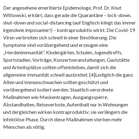
Der angesehene emeritierte Epidemologe, Prof. Dr. Knut
Wittowski, erklärt, dass gerade die Quarantäne – lock-down,
shut-down und social-distancing (auf Englisch klingt das immer
irgendwie imposanter!) – kontraproduktiv wirkt. Die Covid-19
Viren verbreiten sich schnell in einer Bevölkerung. Die
Symptome sind vorübergehend und erzeugen eine
„Herdenimmunität“. Kindergärten, Schulen, Jugendtreffs,
Sportstadien, Vorträge, Konzertveranstaltungen, Gaststätte
und Arbeitsplätze sollten offenbleiben, damit sich die
allgemeine Immunität schnell ausbreitet. [4]Lediglich die ganz
Alten und Immunschwachen sollten geschützt und
vorübergehend isoliert werden. Staatlich verordnete
Maßnahmen wie Maskentragen, Ausgangssperre,
Abstandhalten, Reiseverbote, Aufenthalt nur in Wohnungen
und dergleichen wirken kontraproduktiv; sie verlängern die
infektiöse Phase. Durch diese Maßnahmen sterben mehr
Menschen als nötig.