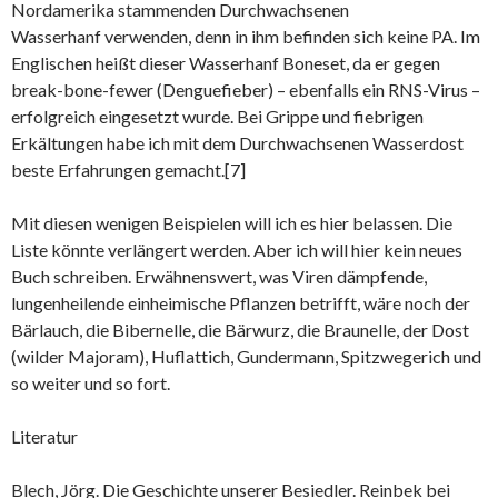
Nordamerika stammenden Durchwachsenen
Wasserhanf verwenden, denn in ihm befinden sich keine PA. Im
Englischen heißt dieser Wasserhanf Boneset, da er gegen
break-bone-fewer (Denguefieber) – ebenfalls ein RNS-Virus –
erfolgreich eingesetzt wurde. Bei Grippe und fiebrigen
Erkältungen habe ich mit dem Durchwachsenen Wasserdost
beste Erfahrungen gemacht.[7]
Mit diesen wenigen Beispielen will ich es hier belassen. Die
Liste könnte verlängert werden. Aber ich will hier kein neues
Buch schreiben. Erwähnenswert, was Viren dämpfende,
lungenheilende einheimische Pflanzen betrifft, wäre noch der
Bärlauch, die Bibernelle, die Bärwurz, die Braunelle, der Dost
(wilder Majoram), Huflattich, Gundermann, Spitzwegerich und
so weiter und so fort.
Literatur
Blech, Jörg. Die Geschichte unserer Besiedler. Reinbek bei