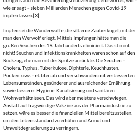
übrigens auch die Bevölkerungsreduzierung befürwortet, will –
wie er sagt – sieben Milliarden Menschen gegen Covid-19
impfen lassen.[3]
Impfen sei die Wunderwaffe, die silberne Zauberkugel, mit der
man den Werwolf erlegt. Mittels Impfungen hätte man die
großen Seuchen des 19. Jahrhunderts eliminiert. Das stimmt
nicht! Seuchen und Infektionskrankheiten waren schon auf den
Rückzug, ehe man mit der Spritze anrückte. Die Seuchen –
Cholera, Typhus, Tuberkulose, Diphterie, Keuchhusten,
Pocken, usw. – ebbten ab und verschwanden mit verbesserten
Lebensumständen, gesünderer und ausreichender Ernährung,
sowie besserer Hygiene, Kanalisierung und sanitären
Wohnverhältnissen. Das wird aber meistens verschwiegen.
Anstatt auf fragwürdige Vakzine aus der Pharmaindustrie zu
setzen, wäre es besser die finanziellen Mittel bereitzustellen,
um den Lebensstandard zu erhöhen und Armut und
Umweltdegradierung zu verringern.