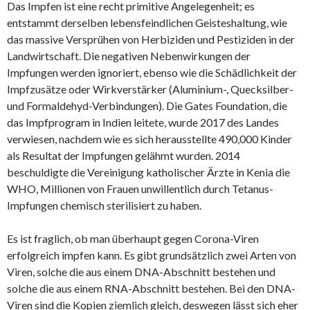
Das Impfen ist eine recht primitive Angelegenheit; es
entstammt derselben lebensfeindlichen Geisteshaltung, wie
das massive Versprühen von Herbiziden und Pestiziden in der
Landwirtschaft. Die negativen Nebenwirkungen der
Impfungen werden ignoriert, ebenso wie die Schädlichkeit der
Impfzusätze oder Wirkverstärker (Aluminium-, Quecksilber-
und Formaldehyd-Verbindungen). Die Gates Foundation, die
das Impfprogram in Indien leitete, wurde 2017 des Landes
verwiesen, nachdem wie es sich herausstellte 490,000 Kinder
als Resultat der Impfungen gelähmt wurden. 2014
beschuldigte die Vereinigung katholischer Ärzte in Kenia die
WHO, Millionen von Frauen unwillentlich durch Tetanus-
Impfungen chemisch sterilisiert zu haben.
Es ist fraglich, ob man überhaupt gegen Corona-Viren
erfolgreich impfen kann. Es gibt grundsätzlich zwei Arten von
Viren, solche die aus einem DNA-Abschnitt bestehen und
solche die aus einem RNA-Abschnitt bestehen. Bei den DNA-
Viren sind die Kopien ziemlich gleich, deswegen lässt sich eher