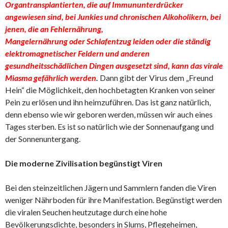
Organtransplantierten, die auf Immununterdrücker
angewiesen sind, bei Junkies und chronischen Alkoholikern, bei
jenen, die an Fehlernährung,
Mangelernährung oder Schlafentzug leiden oder die ständig
elektromagnetischer Feldern und anderen
gesundheitsschädlichen Dingen ausgesetzt sind, kann das virale
Miasma gefährlich werden
.
Dann gibt der Virus dem „Freund
Hein“ die Möglichkeit, den hochbetagten Kranken von seiner
Pein zu erlösen und ihn heimzuführen. Das ist ganz natürlich,
denn ebenso wie wir geboren werden, müssen wir auch eines
Tages sterben. Es ist so natürlich wie der Sonnenaufgang und
der Sonnenuntergang.
Die moderne Zivilisation begünstigt Viren
Bei den steinzeitlichen Jägern und Sammlern fanden die Viren
weniger Nährboden für ihre Manifestation. Begünstigt werden
die viralen Seuchen heutzutage durch eine hohe
Bevölkerungsdichte, besonders in Slums, Pflegeheimen,