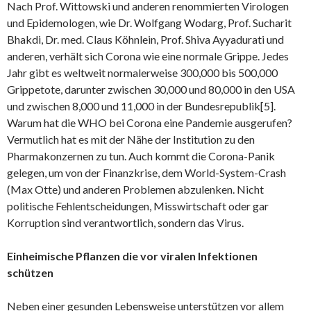
Nach Prof. Wittowski und anderen renommierten Virologen
und Epidemologen, wie Dr. Wolfgang Wodarg, Prof. Sucharit
Bhakdi, Dr. med. Claus Köhnlein, Prof. Shiva Ayyadurati und
anderen, verhält sich Corona wie eine normale Grippe. Jedes
Jahr gibt es weltweit normalerweise 300,000 bis 500,000
Grippetote, darunter zwischen 30,000 und 80,000 in den USA
und zwischen 8,000 und 11,000 in der Bundesrepublik[5].
Warum hat die WHO bei Corona eine Pandemie ausgerufen?
Vermutlich hat es mit der Nähe der Institution zu den
Pharmakonzernen zu tun. Auch kommt die Corona-Panik
gelegen, um von der Finanzkrise, dem World-System-Crash
(Max Otte) und anderen Problemen abzulenken. Nicht
politische Fehlentscheidungen, Misswirtschaft oder gar
Korruption sind verantwortlich, sondern das Virus.
Einheimische Pflanzen die vor viralen Infektionen
schützen
Neben einer gesunden Lebensweise unterstützen vor allem