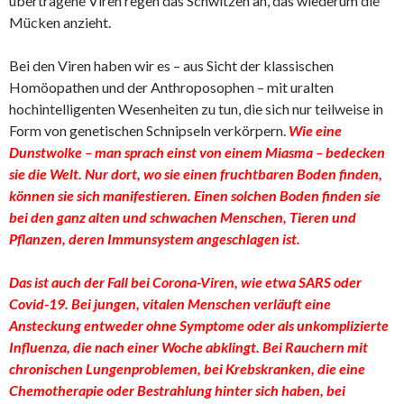
übertragene Viren regen das Schwitzen an, das wiederum die
Mücken anzieht.
Bei den Viren haben wir es – aus Sicht der klassischen
Homöopathen und der Anthroposophen – mit uralten
hochintelligenten Wesenheiten zu tun, die sich nur teilweise in
Form von genetischen Schnipseln verkörpern.
Wie eine
Dunstwolke – man sprach einst von einem Miasma – bedecken
sie die Welt. Nur dort, wo sie einen fruchtbaren Boden finden,
können sie sich manifestieren. Einen solchen Boden finden sie
bei den ganz alten und schwachen Menschen, Tieren und
Pflanzen, deren Immunsystem angeschlagen ist.
Das ist auch der Fall bei Corona-Viren, wie etwa SARS oder
Covid-19. Bei jungen, vitalen Menschen verläuft eine
Ansteckung entweder ohne Symptome oder als unkomplizierte
Influenza, die nach einer Woche abklingt. Bei Rauchern mit
chronischen Lungenproblemen, bei Krebskranken, die eine
Chemotherapie oder Bestrahlung hinter sich haben, bei