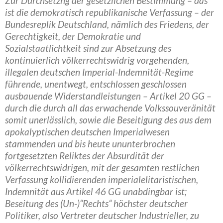
Zur Durchsetzng der gesetzlichen Bestimmung – das
ist die demokratisch republikanische Verfassung – der
Bundesreplik Deutschland, nämlich des Friedens, der
Gerechtigkeit, der Demokratie und
Sozialstaatlichtkeit sind zur Absetzung des
kontinuierlich völkerrechtswidrig vorgehenden,
illegalen deutschen Imperial-Indemnität-Regime
führende, unentwegt, entschlossen geschlossen
ausbauende Widerstandleistungen – Artikel 20 GG –
durch die durch all das erwachende Volkssouveränität
somit unerlässlich, sowie die Beseitigung des aus dem
apokalyptischen deutschen Imperialwesen
stammenden und bis heute ununterbrochen
fortgesetzten Reliktes der Absurdität der
völkerrechtswidrigen, mit der gesamten restlichen
Verfassung kollidierenden imperialelitaristischen,
Indemnität aus Artikel 46 GG unabdingbar ist;
Beseitung des (Un-)“Rechts“ höchster deutscher
Politiker, also Vertreter deutscher Industrieller, zu