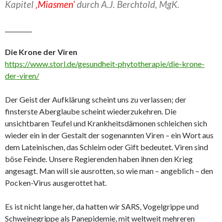
Kapitel
‚Miasmen‘
durch A.J. Berchtold, MgK.
_________
Die Krone der Viren
https://www.storl.de/gesundheit-phytotherapie/die-krone-
der-viren/
Der Geist der Aufklärung scheint uns zu verlassen; der
finsterste Aberglaube scheint wiederzukehren. Die
unsichtbaren Teufel und Krankheitsdämonen schleichen sich
wieder ein in der Gestalt der sogenannten Viren – ein Wort aus
dem Lateinischen, das Schleim oder Gift bedeutet. Viren sind
böse Feinde. Unsere Regierenden haben ihnen den Krieg
angesagt. Man will sie ausrotten, so wie man – angeblich – den
Pocken-Virus ausgerottet hat.
Es ist nicht lange her, da hatten wir SARS, Vogelgrippe und
Schweinegrippe als Panepidemie, mit weltweit mehreren