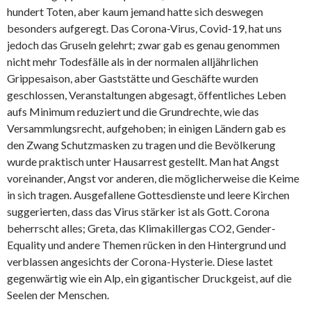
hundert Toten, aber kaum jemand hatte sich deswegen
besonders aufgeregt. Das Corona-Virus, Covid-19, hat uns
jedoch das Gruseln gelehrt; zwar gab es genau genommen
nicht mehr Todesfälle als in der normalen alljährlichen
Grippesaison, aber Gaststätte und Geschäfte wurden
geschlossen, Veranstaltungen abgesagt, öffentliches Leben
aufs Minimum reduziert und die Grundrechte, wie das
Versammlungsrecht, aufgehoben; in einigen Ländern gab es
den Zwang Schutzmasken zu tragen und die Bevölkerung
wurde praktisch unter Hausarrest gestellt. Man hat Angst
voreinander, Angst vor anderen, die möglicherweise die Keime
in sich tragen. Ausgefallene Gottesdienste und leere Kirchen
suggerierten, dass das Virus stärker ist als Gott. Corona
beherrscht alles; Greta, das Klimakillergas CO2, Gender-
Equality und andere Themen rücken in den Hintergrund und
verblassen angesichts der Corona-Hysterie. Diese lastet
gegenwärtig wie ein Alp, ein gigantischer Druckgeist, auf die
Seelen der Menschen.