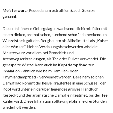
Meisterwurz
(Peucedanum ostruthium), auch Strenze
genannt.
Dieser in höheren Gebirgslagen wachsende Schirmblütler mit
einem dicken, aromatischen, stechend scharf schmeckendem
Wurzelstock galt den Bergbauern als Allheilmittel, als „Kaiser
aller Wurzen“. Neben Verdauungsbeschwerden wird die
Meisterwurz vor allem bei Bronchitis und
Atemwegserkrankungen, als Tee oder Pulver verwendet. Die
geraspelte Wurzel kann auch im
Kopfdampfbad
zur
Inhalation – ähnlich wie beim Kamillen- oder
Thymiandampfbad – verwendet werden. Bei einem solchen
Dampfbad kommt der heiße Kräutertee in eine Schüssel; der
Kopf wird unter ein darüber liegendes großes Handtuch
gesteckt und der aromatische Dampf eingeatmet, bis der Tee
kühler wird. Diese Inhalation sollte ungefähr alle drei Stunden
wiederholt werden.