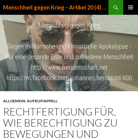
Suchen
Menschheit gegen Krieg – Artikel 20 (4) GG
ZUM INHALT SPRINGEN
PRIMÄR
MENÜ
ALLGEMEIN
,
AUFRUF/APPELL
RECHTFERTIGUNG FÜR,
WIE BERECHTIGUNG ZU
BEWEGUNGEN UND