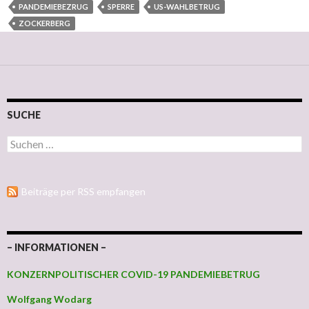
PANDEMIEBEZRUG
SPERRE
US-WAHLBETRUG
ZOCKERBERG
SUCHE
Suchen nach:
Beiträge per RSS empfangen
– INFORMATIONEN –
KONZERNPOLITISCHER COVID-19 PANDEMIEBETRUG
Wolfgang Wodarg