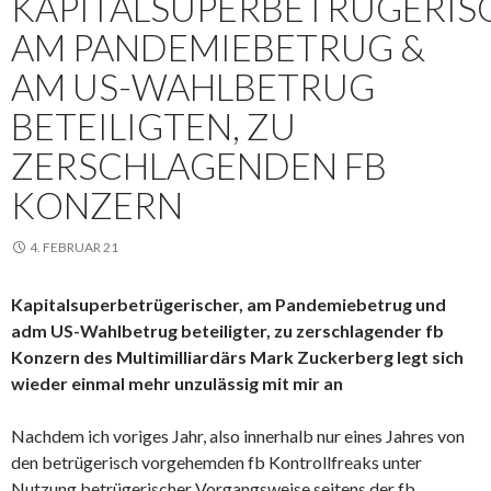
KAPITALSUPERBETRÜGERIS
AM PANDEMIEBETRUG &
AM US-WAHLBETRUG
BETEILIGTEN, ZU
ZERSCHLAGENDEN FB
KONZERN
4. FEBRUAR 21
Kapitalsuperbetrügerischer, am Pandemiebetrug und
adm US-Wahlbetrug beteiligter, zu zerschlagender fb
Konzern des Multimilliardärs Mark Zuckerberg legt sich
wieder einmal mehr unzulässig mit mir an
Nachdem ich voriges Jahr, also innerhalb nur eines Jahres von
den betrügerisch vorgehemden fb Kontrollfreaks unter
Nutzung betrügerischer Vorgangsweise seitens der fb