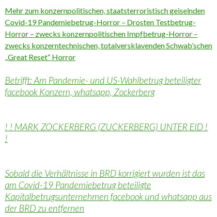
Mehr zum konzernpolitischen, staatsterroristisch geiselnden
Covid-19 Pandemiebetrug-Horror – Drosten Testbetrug-
Horror – zwecks konzernpolitischen Impfbetrug-Horror –
zwecks konzerntechnischen, totalversklavenden Schwab’schen
„Great Reset“ Horror
Betrifft: Am Pandemie- und US-Wahlbetrug beteiligter
facebook Konzern, whatsapp, Zockerberg
! ! MARK ZOCKERBERG (ZUCKERBERG) UNTER EID !
!
Sobald die Verhältnisse in BRD korrigiert wurden ist das
am Covid-19 Pandemiebetrug beteiligte
Kapitalbetrugsunternehmen facebook und whatsapp aus
der BRD zu entfernen