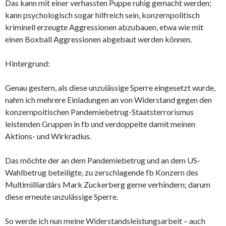
Das kann mit einer verhassten Puppe ruhig gemacht werden;
kann psychologisch sogar hilfreich sein, konzernpolitisch
kriminell erzeugte Aggressionen abzubauen, etwa wie mit
einen Boxball Aggressionen abgebaut werden können.
Hintergrund:
Genau gestern, als diese unzulässige Sperre eingesetzt wurde,
nahm ich mehrere Einladungen an von Widerstand gegen den
konzernpoitischen Pandemiebetrug-Staatsterrorismus
leistenden Gruppen in fb und verdoppelte damit meinen
Aktions- und Wirkradius.
Das möchte der an dem Pandemiebetrug und an dem US-
Wahlbetrug beteiligte, zu zerschlagende fb Konzern des
Multimilliardärs Mark Zuckerberg gerne verhindern; darum
diese erneute unzulässige Sperre.
So werde ich nun meine Widerstandsleistungsarbeit – auch