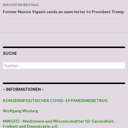
NÄCHSTER BEITRAG
Former Nuncio Viganò sends an open letter to President Trump
SUCHE
Suchen nach:
– INFORMATIONEN –
KONZERNPOLITISCHER COVID-19 PANDEMIEBETRUG
Wolfgang Wodarg
MWGFD - Medizinern und Wissenschaftler für Gesundheit,
Freiheit und Demokratie, e.V.