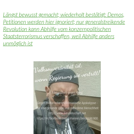
Längst bewusst gemacht; wiederholt bestätigt: Demos,
Petitionen werden hier ignoriert; nur generalstreikende
Revolution kann Abhilfe vom konzernpolitischen
Staatsterrorismus verschaffen, weil Abhilfe anders
unmöglich ist