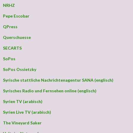
NRHZ
Pepe Escobar
QPress
Querschuesse
SECARTS
SoPos
SoPos Ossietzky
Syrische stattliche Nachrichtenagentur SANA (englisch)
Syrisches Radio und Fernsehen online (englisch)
Syrien TV (arabisch)
Syrien Live TV (arabisch)
The Vineyard Saker