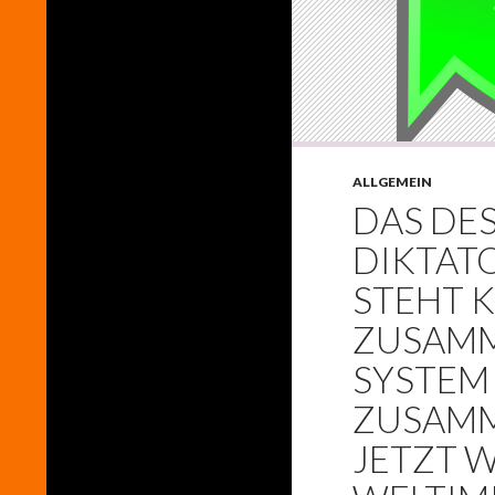
ALLGEMEIN
DAS DE
DIKTATO
STEHT 
ZUSAMM
SYSTEM
ZUSAMM
JETZT 