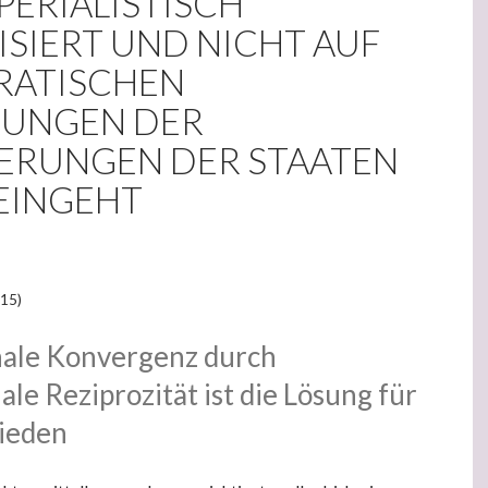
PERIALISTISCH
SIERT UND NICHT AUF
ATISCHEN
UNGEN DER
ERUNGEN DER STAATEN
 EINGEHT
 15)
nale Konvergenz durch
ale Reziprozität ist die Lösung für
rieden