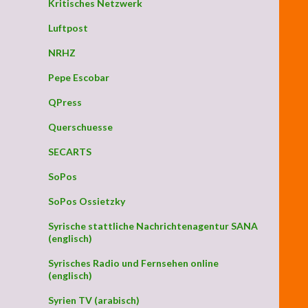
Kritisches Netzwerk
Luftpost
NRHZ
Pepe Escobar
QPress
Querschuesse
SECARTS
SoPos
SoPos Ossietzky
Syrische stattliche Nachrichtenagentur SANA
(englisch)
Syrisches Radio und Fernsehen online
(englisch)
Syrien TV (arabisch)