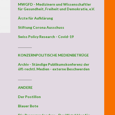
MWGFD - Medizinern und Wissenschaftler
für Gesundheit, Freiheit und Demokratie, e.V.
Ärzte für Aufklärung
Stiftung Corona Ausschuss
Swiss Policy Research - Covid-19
_________
KONZERNPOLITISCHE MEDIENBETRÜGE
Archiv - Ständige Publikumskonferenz der
öff.-rechtl. Medien - externe Beschwerden
_________
ANDERE
Der Postillon
Blauer Bote