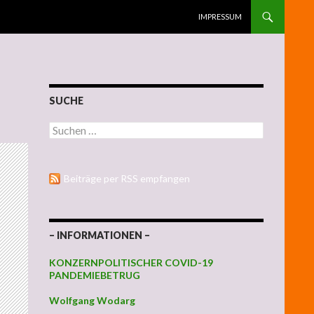
ZUM INHALT SPRINGEN
IMPRESSUM
SUCHE
Suchen nach:
Beiträge per RSS empfangen
– INFORMATIONEN –
KONZERNPOLITISCHER COVID-19
PANDEMIEBETRUG
Wolfgang Wodarg