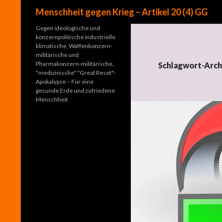
Suchen
Menschheit gegen Krieg – Artikel 20 (4) GG
Gegen ideologische und
konzernpolitische industrielle
klimatische, Waffenkonzern-
militärische und
Pharmakonzern-militärische,
Schlagwort-Arch
"medizinische" "Great Reset"-
Apokalypse – Für eine
gesunde Erde und zufriedene
Menschheit