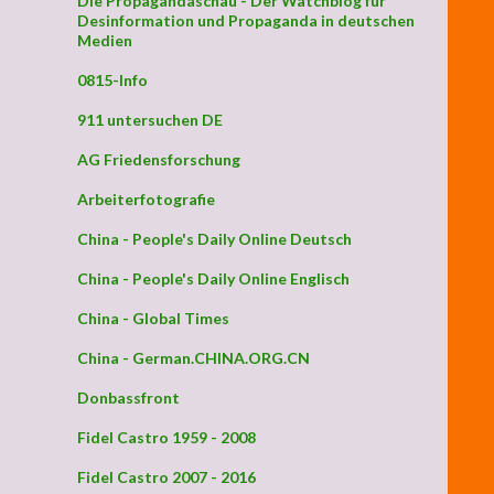
Die Propagandaschau - Der Watchblog für
Desinformation und Propaganda in deutschen
Medien
0815-Info
911 untersuchen DE
AG Friedensforschung
Arbeiterfotografie
China - People's Daily Online Deutsch
China - People's Daily Online Englisch
China - Global Times
China - German.CHINA.ORG.CN
Donbassfront
Fidel Castro 1959 - 2008
Fidel Castro 2007 - 2016