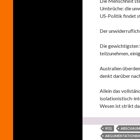
Die Menschheit ste
Umbrüche: die unwe
US-Politik findet s
Der unwiderruflich
Die gewichtigsten 
teilzunehmen, einig
Australien überden
denkt darüber nach 
Allein das vollstän
isolationistisch-i
Wesen ist strikt d
9/11
ABSCHAU
ARGUMENTATIONSH