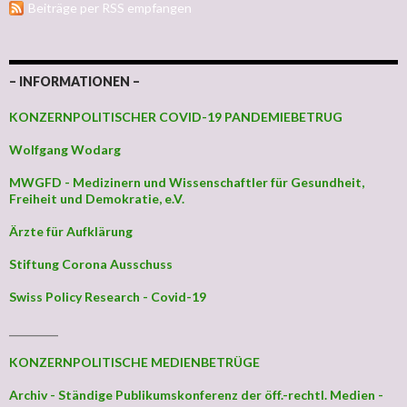
Beiträge per RSS empfangen
– INFORMATIONEN –
KONZERNPOLITISCHER COVID-19 PANDEMIEBETRUG
Wolfgang Wodarg
MWGFD - Medizinern und Wissenschaftler für Gesundheit,
Freiheit und Demokratie, e.V.
Ärzte für Aufklärung
Stiftung Corona Ausschuss
Swiss Policy Research - Covid-19
_________
KONZERNPOLITISCHE MEDIENBETRÜGE
Archiv - Ständige Publikumskonferenz der öff.-rechtl. Medien -