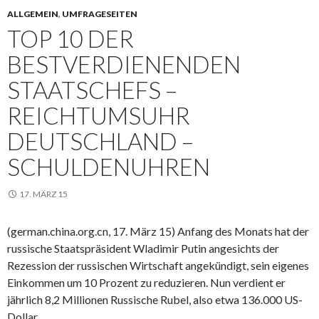
ALLGEMEIN
,
UMFRAGESEITEN
TOP 10 DER
BESTVERDIENENDEN
STAATSCHEFS –
REICHTUMSUHR
DEUTSCHLAND –
SCHULDENUHREN
17. MÄRZ 15
(german.china.org.cn, 17. März 15) Anfang des Monats hat der
russische Staatspräsident Wladimir Putin angesichts der
Rezession der russischen Wirtschaft angekündigt, sein eigenes
Einkommen um 10 Prozent zu reduzieren. Nun verdient er
jährlich 8,2 Millionen Russische Rubel, also etwa 136.000 US-
Dollar.