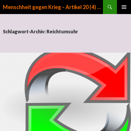
Suchen
Menschheit gegen Krieg – Artikel 20 (4) GG
ZUM INHALT SPRINGEN
PRIMÄR
MENÜ
Schlagwort-Archiv: Reichtumsuhr