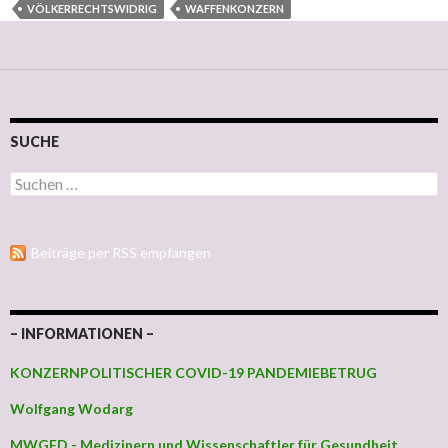
VÖLKERRECHTSWIDRIG
WAFFENKONZERN
SUCHE
Suchen nach:
Beiträge per RSS empfangen
– INFORMATIONEN –
KONZERNPOLITISCHER COVID-19 PANDEMIEBETRUG
Wolfgang Wodarg
MWGFD - Medizinern und Wissenschaftler für Gesundheit,