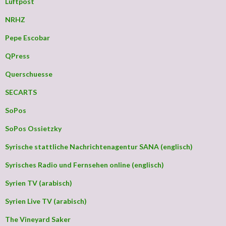
Luftpost
NRHZ
Pepe Escobar
QPress
Querschuesse
SECARTS
SoPos
SoPos Ossietzky
Syrische stattliche Nachrichtenagentur SANA (englisch)
Syrisches Radio und Fernsehen online (englisch)
Syrien TV (arabisch)
Syrien Live TV (arabisch)
The Vineyard Saker