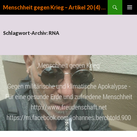
Suchen
Menschheit gegen Krieg – Artikel 20 (4) GG
ZUM INHALT SPRINGEN
PRIMÄR
MENÜ
Schlagwort-Archiv: RNA