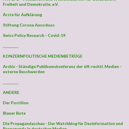
Freiheit und Demokratie, e.V.
Ärzte für Aufklärung
Stiftung Corona Ausschuss
Swiss Policy Research - Covid-19
_________
KONZERNPOLITISCHE MEDIENBETRÜGE
Archiv - Ständige Publikumskonferenz der öff.-rechtl. Medien -
externe Beschwerden
_________
ANDERE
Der Postillon
Blauer Bote
Die Propagandaschau - Der Watchblog für Desinformation und
Propaganda in deutschen Medien