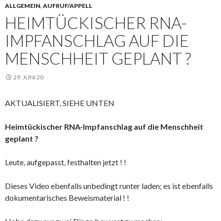
ALLGEMEIN
,
AUFRUF/APPELL
HEIMTÜCKISCHER RNA-
IMPFANSCHLAG AUF DIE
MENSCHHEIT GEPLANT ?
29. JUNI 20
AKTUALISIERT, SIEHE UNTEN
Heimtückischer RNA-Impfanschlag auf die Menschheit
geplant ?
Leute, aufgepasst, festhalten jetzt ! !
Dieses Video ebenfalls unbedingt runter laden; es ist ebenfalls
dokumentarisches Beweismaterial ! !