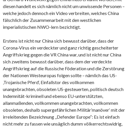
diesen handelt es sich nämlich nicht um unwissende Personen –
welche jedoch dennoch ein Video verbreiten, welches China
fälschlich der Zusammenarbeit mit den westlichen
imperialistischen NWO-lern bezichtigt.
Erstens ist nicht nur China sich bewusst darüber, dass der
Corona-Virus ein verdeckter und ganz richtig gescheiterter
Angriffskrieg gegen die VR China war, und ist nicht nur China
sich zweitens bewusst darüber, dass dem der verdeckte
Angriffskrieg auf die Russische Föderation und die Zerstörung
der Nationen Westeuropas folgen sollte – nämlich das US-
‚Trojanische Pferd‘, Einfallstor des vollkommen
unangebrachten, obsoleten US-gesteuerten, politisch deutsch
Indemnität-kriminell und ebenso EU-unterstützten,
allanmaßenden, vollkommen unangebrachten, vollkommen
obsoleten, deshalb supergefährlichen Militär’manöver‘ mit der
irreleitenden Bezeichnung „Defender Europe“: Es ist einfach
nicht mehr zu fassen wie unsäglich dumm völkerrechtswidrig,