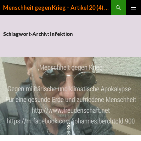
Suchen
Menschheit gegen Krieg – Artikel 20 (4) GG
ZUM INHALT SPRINGEN
PRIMÄR
MENÜ
Schlagwort-Archiv: Infektion