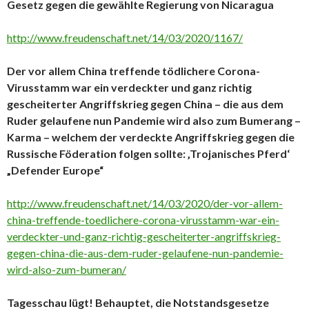
Gesetz gegen die gewählte Regierung von Nicaragua
http://www.freudenschaft.net/14/03/2020/1167/
Der vor allem China treffende tödlichere Corona-
Virusstamm war ein verdeckter und ganz richtig
gescheiterter Angriffskrieg gegen China – die aus dem
Ruder gelaufene nun Pandemie wird also zum Bumerang –
Karma – welchem der verdeckte Angriffskrieg gegen die
Russische Föderation folgen sollte: ‚Trojanisches Pferd‘
„Defender Europe“
http://www.freudenschaft.net/14/03/2020/der-vor-allem-
china-treffende-toedlichere-corona-virusstamm-war-ein-
verdeckter-und-ganz-richtig-gescheiterter-angriffskrieg-
gegen-china-die-aus-dem-ruder-gelaufene-nun-pandemie-
wird-also-zum-bumeran/
Tagesschau lügt! Behauptet, die Notstandsgesetze