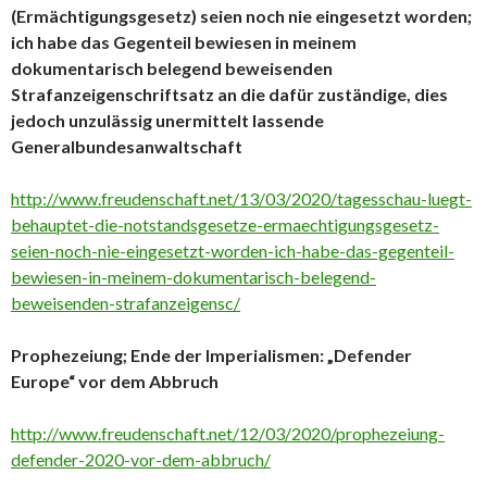
(Ermächtigungsgesetz) seien noch nie eingesetzt worden;
ich habe das Gegenteil bewiesen in meinem
dokumentarisch belegend beweisenden
Strafanzeigenschriftsatz an die dafür zuständige, dies
jedoch unzulässig unermittelt lassende
Generalbundesanwaltschaft
http://www.freudenschaft.net/13/03/2020/tagesschau-luegt-
behauptet-die-notstandsgesetze-ermaechtigungsgesetz-
seien-noch-nie-eingesetzt-worden-ich-habe-das-gegenteil-
bewiesen-in-meinem-dokumentarisch-belegend-
beweisenden-strafanzeigensc/
Prophezeiung; Ende der Imperialismen: „Defender
Europe“ vor dem Abbruch
http://www.freudenschaft.net/12/03/2020/prophezeiung-
defender-2020-vor-dem-abbruch/