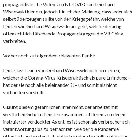
propagandistische Video von NUOVISO und Gerhard
Wisnewski hier ein, jedoch bin ich der Meinung, dass jeder sich
selbst überzeugen sollte von der Kriegsgefahr, welche von
Leuten wie Gerhard Wisneswski ausgeht, welche derartig
offensichtlich fälschende Propaganda gegen die VR China
verbreiten.
Vorher noch zu folgendem relevanten Punkt:
Leute, lasst euch von Gerhard Wisneswki nicht irreleiten,
welcher die Corana-Virus Krise praktisch als pure Erfindung –
hat der sie noch alle beieinander ?! – und somit als nicht
vorhanden vorstellt.
Glaubt diesem gefährlichen Irren nicht, der arbeitet mit
westlichen Geheimdiensten zusammen, ist deren von denen
instruierter verdeckter Agent; es ist schon als verbrecherisch
verantwortungslos zu betrachten, wie der die Pandemie
öffentlich verbreitend als völlig harmlos darstellt; unfassbar