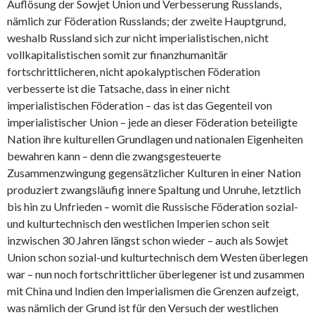
Auflösung der Sowjet Union und Verbesserung Russlands,
nämlich zur Föderation Russlands; der zweite Hauptgrund,
weshalb Russland sich zur nicht imperialistischen, nicht
vollkapitalistischen somit zur finanzhumanitär
fortschrittlicheren, nicht apokalyptischen Föderation
verbesserte ist die Tatsache, dass in einer nicht
imperialistischen Föderation – das ist das Gegenteil von
imperialistischer Union – jede an dieser Föderation beteiligte
Nation ihre kulturellen Grundlagen und nationalen Eigenheiten
bewahren kann – denn die zwangsgesteuerte
Zusammenzwingung gegensätzlicher Kulturen in einer Nation
produziert zwangsläufig innere Spaltung und Unruhe, letztlich
bis hin zu Unfrieden – womit die Russische Föderation sozial-
und kulturtechnisch den westlichen Imperien schon seit
inzwischen 30 Jahren längst schon wieder – auch als Sowjet
Union schon sozial-und kulturtechnisch dem Westen überlegen
war – nun noch fortschrittlicher überlegener ist und zusammen
mit China und Indien den Imperialismen die Grenzen aufzeigt,
was nämlich der Grund ist für den Versuch der westlichen