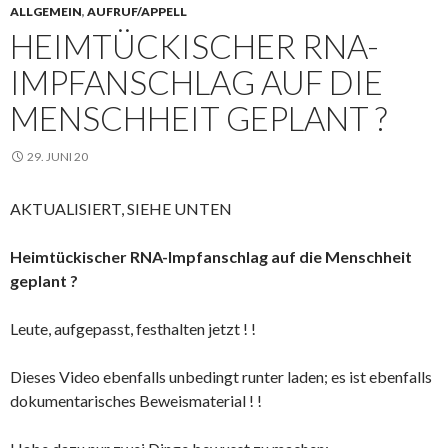
ALLGEMEIN
,
AUFRUF/APPELL
HEIMTÜCKISCHER RNA-
IMPFANSCHLAG AUF DIE
MENSCHHEIT GEPLANT ?
29. JUNI 20
AKTUALISIERT, SIEHE UNTEN
Heimtückischer RNA-Impfanschlag auf die Menschheit
geplant ?
Leute, aufgepasst, festhalten jetzt ! !
Dieses Video ebenfalls unbedingt runter laden; es ist ebenfalls
dokumentarisches Beweismaterial ! !