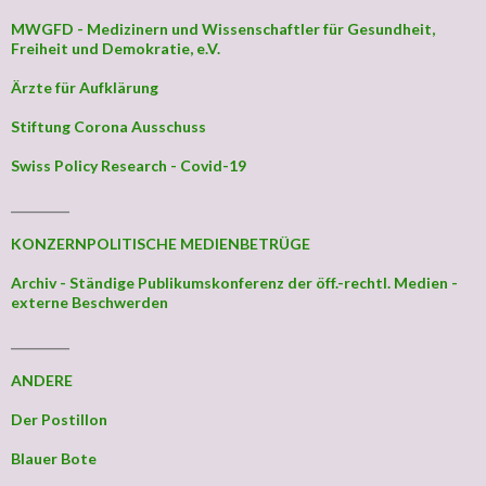
MWGFD - Medizinern und Wissenschaftler für Gesundheit,
Freiheit und Demokratie, e.V.
Ärzte für Aufklärung
Stiftung Corona Ausschuss
Swiss Policy Research - Covid-19
_________
KONZERNPOLITISCHE MEDIENBETRÜGE
Archiv - Ständige Publikumskonferenz der öff.-rechtl. Medien -
externe Beschwerden
_________
ANDERE
Der Postillon
Blauer Bote