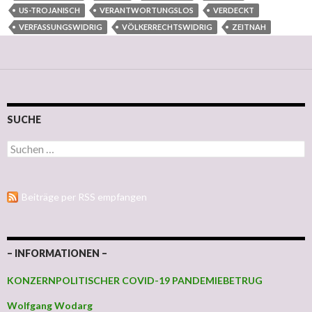
US-TROJANISCH
VERANTWORTUNGSLOS
VERDECKT
VERFASSUNGSWIDRIG
VÖLKERRECHTSWIDRIG
ZEITNAH
SUCHE
Suchen nach:
Beiträge per RSS empfangen
– INFORMATIONEN –
KONZERNPOLITISCHER COVID-19 PANDEMIEBETRUG
Wolfgang Wodarg