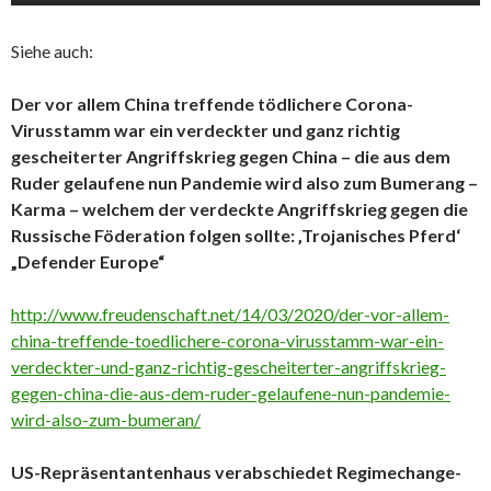
Siehe auch:
Der vor allem China treffende tödlichere Corona-
Virusstamm war ein verdeckter und ganz richtig
gescheiterter Angriffskrieg gegen China – die aus dem
Ruder gelaufene nun Pandemie wird also zum Bumerang –
Karma – welchem der verdeckte Angriffskrieg gegen die
Russische Föderation folgen sollte: ‚Trojanisches Pferd‘
„Defender Europe“
http://www.freudenschaft.net/14/03/2020/der-vor-allem-
china-treffende-toedlichere-corona-virusstamm-war-ein-
verdeckter-und-ganz-richtig-gescheiterter-angriffskrieg-
gegen-china-die-aus-dem-ruder-gelaufene-nun-pandemie-
wird-also-zum-bumeran/
US-Repräsentantenhaus verabschiedet Regimechange-