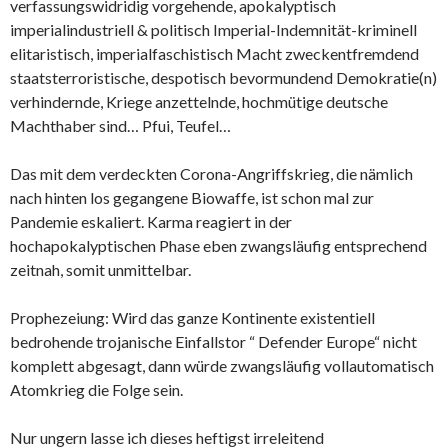
verfassungswidridig vorgehende, apokalyptisch
imperialindustriell & politisch Imperial-Indemnität-kriminell
elitaristisch, imperialfaschistisch Macht zweckentfremdend
staatsterroristische, despotisch bevormundend Demokratie(n)
verhindernde, Kriege anzettelnde, hochmütige deutsche
Machthaber sind… Pfui, Teufel…
Das mit dem verdeckten Corona-Angriffskrieg, die nämlich
nach hinten los gegangene Biowaffe, ist schon mal zur
Pandemie eskaliert. Karma reagiert in der
hochapokalyptischen Phase eben zwangsläufig entsprechend
zeitnah, somit unmittelbar.
Prophezeiung: Wird das ganze Kontinente existentiell
bedrohende trojanische Einfallstor “ Defender Europe“ nicht
komplett abgesagt, dann würde zwangsläufig vollautomatisch
Atomkrieg die Folge sein.
Nur ungern lasse ich dieses heftigst irreleitend