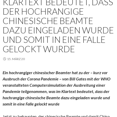
KLARTEXT BEDEUTET, DASS
DER HOCHRANGIGE
CHINESISCHE BEAMTE
DAZU EINGELADEN WURDE
UND SOMIT IN EINE FALLE
GELOCKT WURDE
15. MÄRZ 20
Ein hochrangiger chinesischer Beamter hat zu der – kurz vor
Ausbruch der Corona Pandemie – von Bill Gates mit der WHO
veranstalteten Computersimulation der Ausbreitung einer
Pandemie teilgenommen, was im Klartext bedeutet, dass der
hochrangige chinesische Beamte dazu eingeladen wurde und
somit in eine Falle gelockt wurde
Jetzt zu behaupten, der chinesische Beamte und damit China