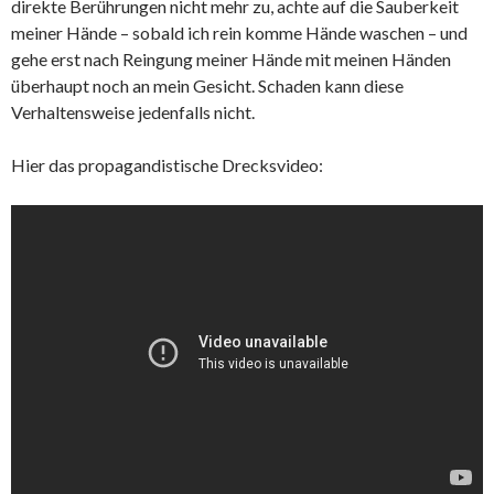
direkte Berührungen nicht mehr zu, achte auf die Sauberkeit
meiner Hände – sobald ich rein komme Hände waschen – und
gehe erst nach Reingung meiner Hände mit meinen Händen
überhaupt noch an mein Gesicht. Schaden kann diese
Verhaltensweise jedenfalls nicht.
Hier das propagandistische Drecksvideo: