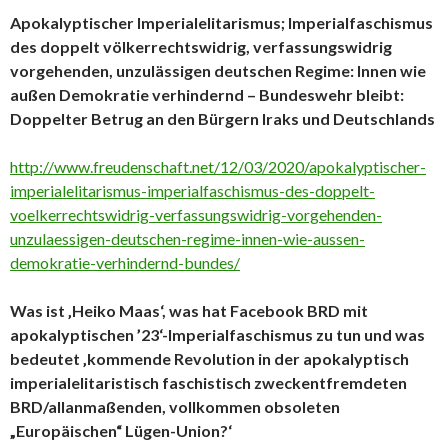
Apokalyptischer Imperialelitarismus; Imperialfaschismus
des doppelt völkerrechtswidrig, verfassungswidrig
vorgehenden, unzulässigen deutschen Regime: Innen wie
außen Demokratie verhindernd – Bundeswehr bleibt:
Doppelter Betrug an den Bürgern Iraks und Deutschlands
http://www.freudenschaft.net/12/03/2020/apokalyptischer-
imperialelitarismus-imperialfaschismus-des-doppelt-
voelkerrechtswidrig-verfassungswidrig-vorgehenden-
unzulaessigen-deutschen-regime-innen-wie-aussen-
demokratie-verhindernd-bundes/
Was ist ‚Heiko Maas‘, was hat Facebook BRD mit
apokalyptischen ’23‘-Imperialfaschismus zu tun und was
bedeutet ‚kommende Revolution in der apokalyptisch
imperialelitaristisch faschistisch zweckentfremdeten
BRD/allanmaßenden, vollkommen obsoleten
„Europäischen“ Lügen-Union?‘