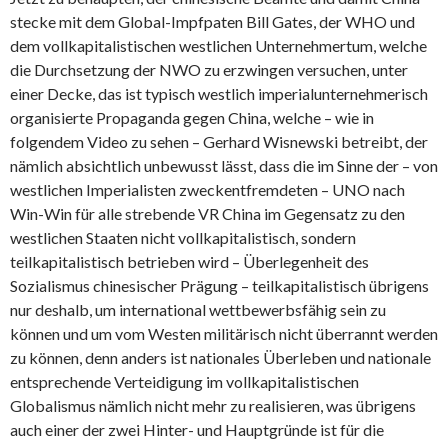
stecke mit dem Global-Impfpaten Bill Gates, der WHO und
dem vollkapitalistischen westlichen Unternehmertum, welche
die Durchsetzung der NWO zu erzwingen versuchen, unter
einer Decke, das ist typisch westlich imperialunternehmerisch
organisierte Propaganda gegen China, welche – wie in
folgendem Video zu sehen – Gerhard Wisnewski betreibt, der
nämlich absichtlich unbewusst lässt, dass die im Sinne der – von
westlichen Imperialisten zweckentfremdeten – UNO nach
Win-Win für alle strebende VR China im Gegensatz zu den
westlichen Staaten nicht vollkapitalistisch, sondern
teilkapitalistisch betrieben wird – Überlegenheit des
Sozialismus chinesischer Prägung – teilkapitalistisch übrigens
nur deshalb, um international wettbewerbsfähig sein zu
können und um vom Westen militärisch nicht überrannt werden
zu können, denn anders ist nationales Überleben und nationale
entsprechende Verteidigung im vollkapitalistischen
Globalismus nämlich nicht mehr zu realisieren, was übrigens
auch einer der zwei Hinter- und Hauptgründe ist für die