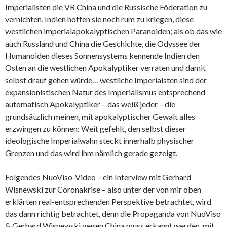
Imperialisten die VR China und die Russische Föderation zu
vernichten, Indien hoffen sie noch rum zu kriegen, diese
westlichen imperialapokalyptischen Paranoiden; als ob das wie
auch Russland und China die Geschichte, die Odyssee der
Humanoiden dieses Sonnensystems kennende Indien den
Osten an die westlichen Apokalyptiker verraten und damit
selbst drauf gehen würde… westliche Imperialsten sind der
expansionistischen Natur des Imperialismus entsprechend
automatisch Apokalyptiker – das weiß jeder – die
grundsätzlich meinen, mit apokalyptischer Gewalt alles
erzwingen zu können: Weit gefehlt, den selbst dieser
ideologische Imperialwahn steckt innerhalb physischer
Grenzen und das wird ihm nämlich gerade gezeigt.
Folgendes NuoViso-Video – ein Interview mit Gerhard
Wisnewski zur Coronakrise – also unter der von mir oben
erklärten real-entsprechenden Perspektive betrachtet, wird
das dann richtig betrachtet, denn die Propaganda von NuoViso
& Gerhard Wisnewski gegen China muss erkannt werden, mit