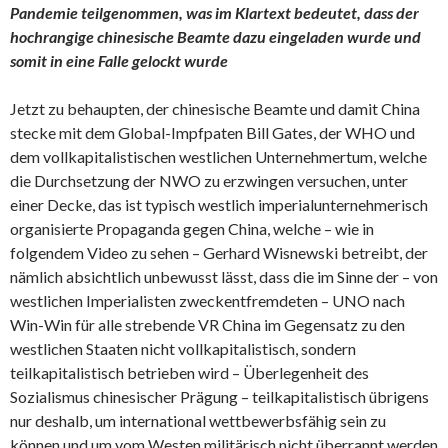
Pandemie teilgenommen, was im Klartext bedeutet, dass der
hochrangige chinesische Beamte dazu eingeladen wurde und
somit in eine Falle gelockt wurde
Jetzt zu behaupten, der chinesische Beamte und damit China
stecke mit dem Global-Impfpaten Bill Gates, der WHO und
dem vollkapitalistischen westlichen Unternehmertum, welche
die Durchsetzung der NWO zu erzwingen versuchen, unter
einer Decke, das ist typisch westlich imperialunternehmerisch
organisierte Propaganda gegen China, welche – wie in
folgendem Video zu sehen – Gerhard Wisnewski betreibt, der
nämlich absichtlich unbewusst lässt, dass die im Sinne der – von
westlichen Imperialisten zweckentfremdeten – UNO nach
Win-Win für alle strebende VR China im Gegensatz zu den
westlichen Staaten nicht vollkapitalistisch, sondern
teilkapitalistisch betrieben wird – Überlegenheit des
Sozialismus chinesischer Prägung – teilkapitalistisch übrigens
nur deshalb, um international wettbewerbsfähig sein zu
können und um vom Westen militärisch nicht überrannt werden