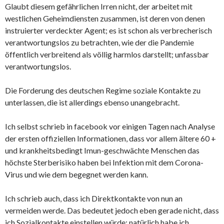
Glaubt diesem gefährlichen Irren nicht, der arbeitet mit
westlichen Geheimdiensten zusammen, ist deren von denen
instruierter verdeckter Agent; es ist schon als verbrecherisch
verantwortungslos zu betrachten, wie der die Pandemie
öffentlich verbreitend als völlig harmlos darstellt; unfassbar
verantwortungslos.
Die Forderung des deutschen Regime soziale Kontakte zu
unterlassen, die ist allerdings ebenso unangebracht.
Ich selbst schrieb in facebook vor einigen Tagen nach Analyse
der ersten offiziellen Informationen, dass vor allem ältere 60 +
und krankheitsbedingt Imun-geschwächte Menschen das
höchste Sterberisiko haben bei Infektion mit dem Corona-
Virus und wie dem begegnet werden kann.
Ich schrieb auch, dass ich Direktkontakte von nun an
vermeiden werde. Das bedeutet jedoch eben gerade nicht, dass
ich Sozialkontakte einstellen würde; natürlich habe ich