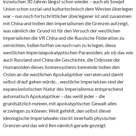
inzwischen 30 Jahren längst schon wieder – auch als Sowjet
Union schon sozial-und kulturtechnisch dem Westen überlegen
war – nun noch fortschrittlicher überlegener ist und zusammen
mit China und Indien den Imperialismen die Grenzen aufzeigt,
was nämlich der Grund ist für den Versuch der westlichen
Imperialisten die VR China und die Russische Föderation zu
vernichten, Indien hoffen sie noch rum zu kriegen, diese
westlichen imperialapokalyptischen Paranoiden; als ob das wie
auch Russland und China die Geschichte, die Odyssee der
Humanoiden dieses Sonnensystems kennende Indien den
Osten an die westlichen Apokalyptiker verraten und damit
selbst drauf gehen würde… westliche Imperialsten sind der
expansionistischen Natur des Imperialismus entsprechend
automatisch Apokalyptiker – das weiß jeder – die
grundsätzlich meinen, mit apokalyptischer Gewalt alles
erzwingen zu können: Weit gefehlt, den selbst dieser
ideologische Imperialwahn steckt innerhalb physischer
Grenzen und das wird ihm nämlich gerade gezeigt.