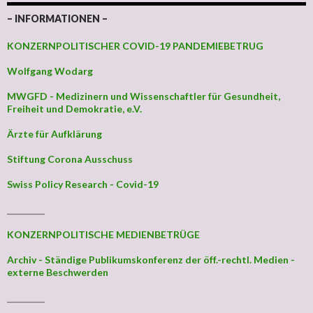
– INFORMATIONEN –
KONZERNPOLITISCHER COVID-19 PANDEMIEBETRUG
Wolfgang Wodarg
MWGFD - Medizinern und Wissenschaftler für Gesundheit,
Freiheit und Demokratie, e.V.
Ärzte für Aufklärung
Stiftung Corona Ausschuss
Swiss Policy Research - Covid-19
_________
KONZERNPOLITISCHE MEDIENBETRÜGE
Archiv - Ständige Publikumskonferenz der öff.-rechtl. Medien -
externe Beschwerden
_________