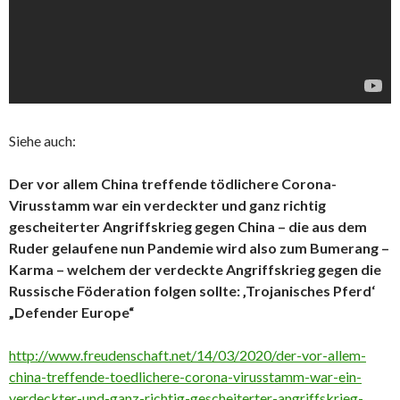
Siehe auch:
Der vor allem China treffende tödlichere Corona-
Virusstamm war ein verdeckter und ganz richtig
gescheiterter Angriffskrieg gegen China – die aus dem
Ruder gelaufene nun Pandemie wird also zum Bumerang –
Karma – welchem der verdeckte Angriffskrieg gegen die
Russische Föderation folgen sollte: ‚Trojanisches Pferd‘
„Defender Europe“
http://www.freudenschaft.net/14/03/2020/der-vor-allem-
china-treffende-toedlichere-corona-virusstamm-war-ein-
verdeckter-und-ganz-richtig-gescheiterter-angriffskrieg-