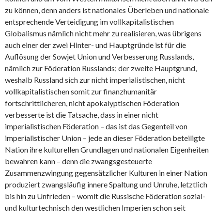
zu können, denn anders ist nationales Überleben und nationale
entsprechende Verteidigung im vollkapitalistischen
Globalismus nämlich nicht mehr zu realisieren, was übrigens
auch einer der zwei Hinter- und Hauptgründe ist für die
Auflösung der Sowjet Union und Verbesserung Russlands,
nämlich zur Föderation Russlands; der zweite Hauptgrund,
weshalb Russland sich zur nicht imperialistischen, nicht
vollkapitalistischen somit zur finanzhumanitär
fortschrittlicheren, nicht apokalyptischen Föderation
verbesserte ist die Tatsache, dass in einer nicht
imperialistischen Föderation – das ist das Gegenteil von
imperialistischer Union – jede an dieser Föderation beteiligte
Nation ihre kulturellen Grundlagen und nationalen Eigenheiten
bewahren kann – denn die zwangsgesteuerte
Zusammenzwingung gegensätzlicher Kulturen in einer Nation
produziert zwangsläufig innere Spaltung und Unruhe, letztlich
bis hin zu Unfrieden – womit die Russische Föderation sozial-
und kulturtechnisch den westlichen Imperien schon seit