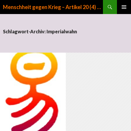
Suchen
Menschheit gegen Krieg – Artikel 20 (4) GG
ZUM INHALT SPRINGEN
PRIMÄR
MENÜ
Schlagwort-Archiv: Imperialwahn