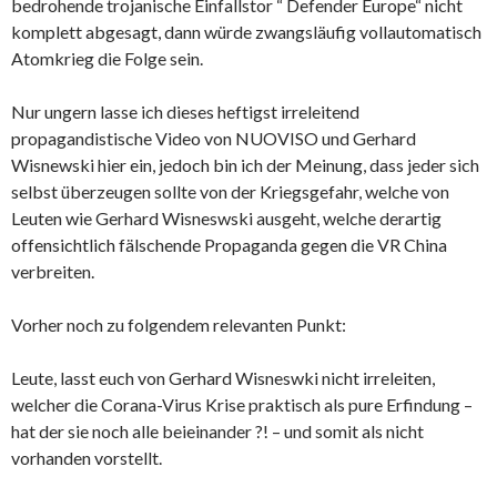
bedrohende trojanische Einfallstor “ Defender Europe“ nicht
komplett abgesagt, dann würde zwangsläufig vollautomatisch
Atomkrieg die Folge sein.
Nur ungern lasse ich dieses heftigst irreleitend
propagandistische Video von NUOVISO und Gerhard
Wisnewski hier ein, jedoch bin ich der Meinung, dass jeder sich
selbst überzeugen sollte von der Kriegsgefahr, welche von
Leuten wie Gerhard Wisneswski ausgeht, welche derartig
offensichtlich fälschende Propaganda gegen die VR China
verbreiten.
Vorher noch zu folgendem relevanten Punkt:
Leute, lasst euch von Gerhard Wisneswki nicht irreleiten,
welcher die Corana-Virus Krise praktisch als pure Erfindung –
hat der sie noch alle beieinander ?! – und somit als nicht
vorhanden vorstellt.