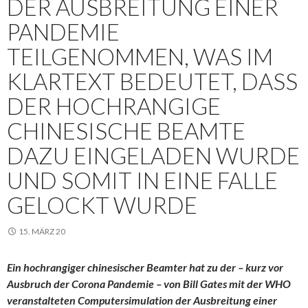
DER AUSBREITUNG EINER
PANDEMIE
TEILGENOMMEN, WAS IM
KLARTEXT BEDEUTET, DASS
DER HOCHRANGIGE
CHINESISCHE BEAMTE
DAZU EINGELADEN WURDE
UND SOMIT IN EINE FALLE
GELOCKT WURDE
15. MÄRZ 20
Ein hochrangiger chinesischer Beamter hat zu der – kurz vor
Ausbruch der Corona Pandemie – von Bill Gates mit der WHO
veranstalteten Computersimulation der Ausbreitung einer