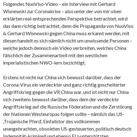
Folgendes NuoViso-Video – ein Interview mit Gerhard
Wisnewski zur Coronakrise – also unter der von mir oben
erklärten real-entsprechenden Perspektive betrachtet, wird
das dann richtig betrachtet, denn die Propaganda von NuoViso
& Gerhard Wisnewski gegen China muss erkannt werden, mit
diesen handelt es sich nämlich nicht um unwissende Personen –
welche jedoch dennoch ein Video verbreiten, welches China
fälschlich der Zusammenarbeit mit den westlichen
imperialistischen NWO-lern bezichtigt.
Erstens ist nicht nur China sich bewusst darüber, dass der
Corona-Virus ein verdeckter und ganz richtig gescheiterter
Angriffskrieg gegen die VR China war, und ist nicht nur China
sich zweitens bewusst darüber, dass dem der verdeckte
Angriffskrieg auf die Russische Föderation und die Zerstörung
der Nationen Westeuropas folgen sollte – nämlich das US-
‚Trojanische Pferd‘, Einfallstor des vollkommen
unangebrachten, obsoleten US-gesteuerten, politisch deutsch
Indemnität-kriminell und ebenso EU-unterstützten,