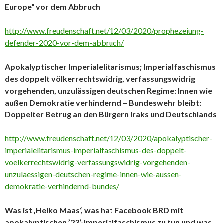
Europe“ vor dem Abbruch
http://www.freudenschaft.net/12/03/2020/prophezeiung-
defender-2020-vor-dem-abbruch/
Apokalyptischer Imperialelitarismus; Imperialfaschismus
des doppelt völkerrechtswidrig, verfassungswidrig
vorgehenden, unzulässigen deutschen Regime: Innen wie
außen Demokratie verhindernd – Bundeswehr bleibt:
Doppelter Betrug an den Bürgern Iraks und Deutschlands
http://www.freudenschaft.net/12/03/2020/apokalyptischer-
imperialelitarismus-imperialfaschismus-des-doppelt-
voelkerrechtswidrig-verfassungswidrig-vorgehenden-
unzulaessigen-deutschen-regime-innen-wie-aussen-
demokratie-verhindernd-bundes/
Was ist ‚Heiko Maas‘, was hat Facebook BRD mit
apokalyptischen ’23‘-Imperialfaschismus zu tun und was