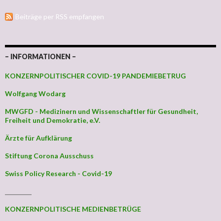
Beiträge per RSS empfangen
– INFORMATIONEN –
KONZERNPOLITISCHER COVID-19 PANDEMIEBETRUG
Wolfgang Wodarg
MWGFD - Medizinern und Wissenschaftler für Gesundheit,
Freiheit und Demokratie, e.V.
Ärzte für Aufklärung
Stiftung Corona Ausschuss
Swiss Policy Research - Covid-19
_________
KONZERNPOLITISCHE MEDIENBETRÜGE