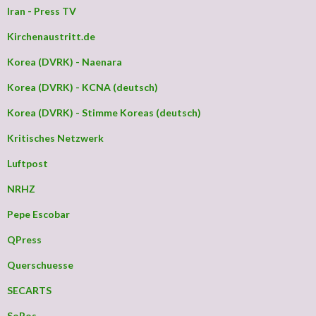
Iran - Press TV
Kirchenaustritt.de
Korea (DVRK) - Naenara
Korea (DVRK) - KCNA (deutsch)
Korea (DVRK) - Stimme Koreas (deutsch)
Kritisches Netzwerk
Luftpost
NRHZ
Pepe Escobar
QPress
Querschuesse
SECARTS
SoPos