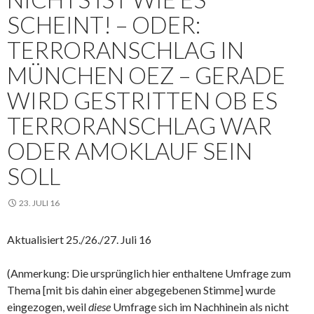
SCHEINT! – ODER:
TERRORANSCHLAG IN
MÜNCHEN OEZ – GERADE
WIRD GESTRITTEN OB ES
TERRORANSCHLAG WAR
ODER AMOKLAUF SEIN
SOLL
23. JULI 16
Aktualisiert 25./26./27. Juli 16
(Anmerkung: Die ursprünglich
hier enthaltene Umfrage zum
Thema [mit bis dahin einer abgegebenen Stimme] wurde
eingezogen, weil
diese
Umfrage sich im Nachhinein als nicht