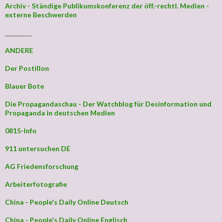
Archiv - Ständige Publikumskonferenz der öff.-rechtl. Medien -
externe Beschwerden
_________
ANDERE
Der Postillon
Blauer Bote
Die Propagandaschau - Der Watchblog für Desinformation und
Propaganda in deutschen Medien
0815-Info
911 untersuchen DE
AG Friedensforschung
Arbeiterfotografie
China - People's Daily Online Deutsch
China - People's Daily Online Englisch