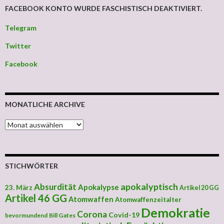
FACEBOOK KONTO WURDE FASCHISTISCH DEAKTIVIERT.
Telegram
Twitter
Facebook
MONATLICHE ARCHIVE
MONATLICHE ARCHIVE
STICHWÖRTER
apokalyptisch
Absurdität
Apokalypse
23. März
Artikel 20 GG
Artikel 46 GG
Atomwaffen
Atomwaffenzeitalter
Demokratie
Corona
Covid-19
bevormundend
Bill Gates